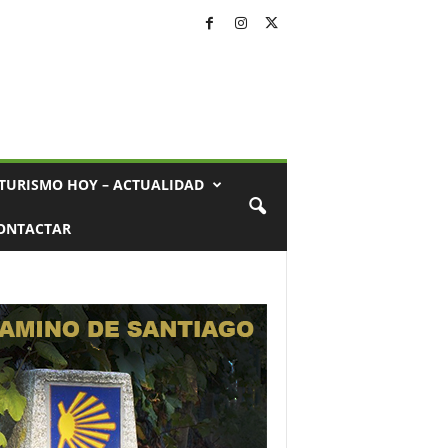
TURISMO HOY – ACTUALIDAD
ONTACTAR