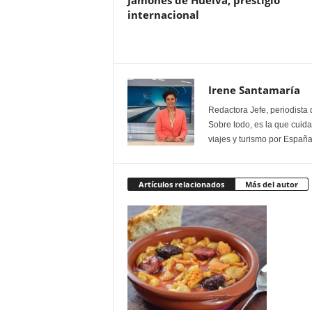
Jamones de Huelva, prestigio
internacional
Irene Santamaría
Redactora Jefe, periodista 
Sobre todo, es la que cuida 
viajes y turismo por España
Artículos relacionados
Más del autor