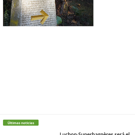
Últimas noticias
Luchon-Superbagnères será el