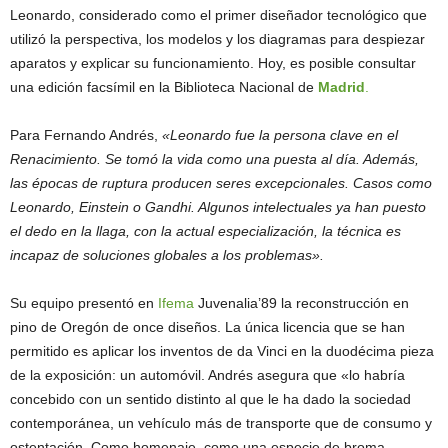
Leonardo, considerado como el primer diseñador tecnológico que
utilizó la perspectiva, los modelos y los diagramas para despiezar
aparatos y explicar su funcionamiento. Hoy, es posible consultar
una edición facsímil en la Biblioteca Nacional de
Madrid
.
Para Fernando Andrés,
«Leonardo fue la persona clave en el
Renacimiento. Se tomó la vida como una puesta al día. Además,
las épocas de ruptura producen seres excepcionales. Casos como
Leonardo, Einstein o Gandhi. Algunos intelectuales ya han puesto
el dedo en la llaga, con la actual especialización, la técnica es
incapaz de soluciones globales a los problemas».
Su equipo presentó en
Ifema
Juvenalia’89 la reconstrucción en
pino de Oregón de once diseños. La única licencia que se han
permitido es aplicar los inventos de da Vinci en la duodécima pieza
de la exposición: un automóvil. Andrés asegura que «lo habría
concebido con un sentido distinto al que le ha dado la sociedad
contemporánea, un vehículo más de transporte que de consumo y
ostentación. Como homenaje, como una especie de broma