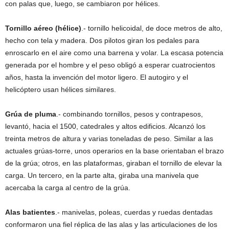
con palas que, luego, se cambiaron por hélices.
Tornillo aéreo (hélice)
.- tornillo helicoidal, de doce metros de alto,
hecho con tela y madera. Dos pilotos giran los pedales para
enroscarlo en el aire como una barrena y volar. La escasa potencia
generada por el hombre y el peso obligó a esperar cuatrocientos
años, hasta la invención del motor ligero. El autogiro y el
helicóptero usan hélices similares.
Grúa de pluma
.- combinando tornillos, pesos y contrapesos,
levantó, hacia el 1500, catedrales y altos edificios. Alcanzó los
treinta metros de altura y varias toneladas de peso. Similar a las
actuales grúas-torre, unos operarios en la base orientaban el brazo
de la grúa; otros, en las plataformas, giraban el tornillo de elevar la
carga. Un tercero, en la parte alta, giraba una manivela que
acercaba la carga al centro de la grúa.
Alas batientes
.- manivelas, poleas, cuerdas y ruedas dentadas
conformaron una fiel réplica de las alas y las articulaciones de los