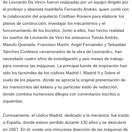
de Leonardo Da Vinci» fueron realizadas por un equipo dirigido por
el profesor y ebanista madrileño Fernando Andrés, quien contó con
la colaboración del arquitecto Cristhian Roviere para elaborar los
planos de construcción, investigar los mecanismos y el
funcionamiento de los bocetos. Junto a ellos, han hecho realidad
los sueños de Leonardo da Vinci los artesanos Tomás Andrés,
Manolo Quesada, Francisco Martín, Angel Fernández y Sebastián
Sánchez.Confesos «enamorados de la obra de Leonardo», han
necesitado cuatro años de investigación y seis meses de trabajo
para construir las máquinas. La principal fuente de inspiración han
sido los facsímiles de los códices Madrid I, Madrid II y Sobre el
vuelo de los pájaros, donde se aprecia la original presentación de
los manuscritos del italiano y su particular estilo de redacción,
donde combina numerosos dibujos con comentarios escritos a
izquierdas.
Curiosamente, el códice Madrid, dedicado a la mecánica, fue traído
a España, donde estuvo perdido durante 130 años y se descubrió
en 1967. En él, existe una minuciosa disección de las máquinas de