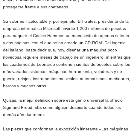
protegerse frente a sus coetáneos.
Su valor es incalculable y, por ejemplo, Bill Gates, presidente de la
empresa informática Microsoft, invirtió 1.200 millones de pesetas
para adquirir el Códice Hammer, un manuscrito de apenas setenta
y dos páginas, con el que se ha creado un CD-ROM. Del ingenio
del italiano, baste decir que, hoy, diseñar una máquina poco
novedosa requiere meses de trabajo de un ingeniero, mientras que
los cuadernos de Leonardo contienen cientos de bocetos sobre los
más variados sistemas: máquinas-herramienta, voladoras y de
guerra, relojes, instrumentos musicales, automatismos, medidores,
barcos y muchos otros.
Quizás, la mejor definición sobre este genio universal la ofreció
Sigmund Freud: «Es como alguien despierto cuando todos los
demás aún duermen».
Las piezas que conforman la exposición itinerante «Las máquinas