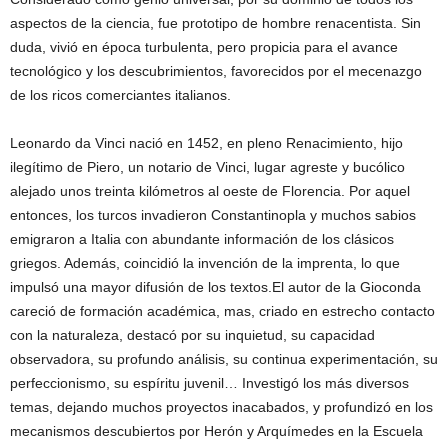
aspectos de la ciencia, fue prototipo de hombre renacentista. Sin
duda, vivió en época turbulenta, pero propicia para el avance
tecnológico y los descubrimientos, favorecidos por el mecenazgo
de los ricos comerciantes italianos.
Leonardo da Vinci nació en 1452, en pleno Renacimiento, hijo
ilegítimo de Piero, un notario de Vinci, lugar agreste y bucólico
alejado unos treinta kilómetros al oeste de Florencia. Por aquel
entonces, los turcos invadieron Constantinopla y muchos sabios
emigraron a Italia con abundante información de los clásicos
griegos. Además, coincidió la invención de la imprenta, lo que
impulsó una mayor difusión de los textos.El autor de la Gioconda
careció de formación académica, mas, criado en estrecho contacto
con la naturaleza, destacó por su inquietud, su capacidad
observadora, su profundo análisis, su continua experimentación, su
perfeccionismo, su espíritu juvenil… Investigó los más diversos
temas, dejando muchos proyectos inacabados, y profundizó en los
mecanismos descubiertos por Herón y Arquímedes en la Escuela