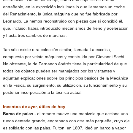
entrañable, en la exposición incluimos lo que llamamos un coche
del Renacimiento, la única máquina que no fue fabricada por
Leonardo. La hemos reconstruido con piezas que sí concibió él,
que, incluso, había introducido mecanismos de freno y aceleración
y hasta tres cambios de marcha».
Tan sólo existe otra colección similar, llamada La excelsa,
compuesta por veinte máquinas y construida por Giovanni Sachi.
No obstante, la de Fernando Andrés tiene la particularidad de que
todos los objetos pueden ser manejados por los visitantes y
adjuntan explicaciones sobre los principios básicos de la Mecánica
en la Física, su surgimiento, su utilización, su funcionamiento y su
posterior incorporación a la técnica actual.
Inventos de ayer, útiles de hoy
Barco de palas
.- el remero mueve una manivela que acciona una
rueda dentada grande, engranada con otra más pequeña, cuyo eje
es solidario con las palas. Fulton, en 1807, ideó un barco a vapor