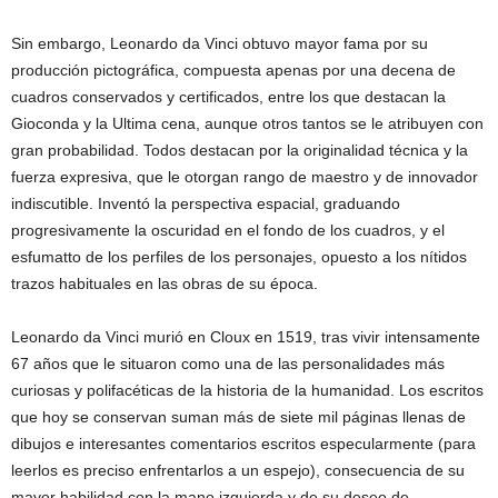
Sin embargo, Leonardo da Vinci obtuvo mayor fama por su
producción pictográfica, compuesta apenas por una decena de
cuadros conservados y certificados, entre los que destacan la
Gioconda y la Ultima cena, aunque otros tantos se le atribuyen con
gran probabilidad. Todos destacan por la originalidad técnica y la
fuerza expresiva, que le otorgan rango de maestro y de innovador
indiscutible. Inventó la perspectiva espacial, graduando
progresivamente la oscuridad en el fondo de los cuadros, y el
esfumatto de los perfiles de los personajes, opuesto a los nítidos
trazos habituales en las obras de su época.
Leonardo da Vinci murió en Cloux en 1519, tras vivir intensamente
67 años que le situaron como una de las personalidades más
curiosas y polifacéticas de la historia de la humanidad. Los escritos
que hoy se conservan suman más de siete mil páginas llenas de
dibujos e interesantes comentarios escritos especularmente (para
leerlos es preciso enfrentarlos a un espejo), consecuencia de su
mayor habilidad con la mano izquierda y de su deseo de