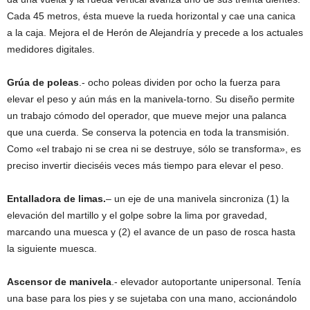
Cada 45 metros, ésta mueve la rueda horizontal y cae una canica
a la caja. Mejora el de Herón de Alejandría y precede a los actuales
medidores digitales.
Grúa de poleas
.- ocho poleas dividen por ocho la fuerza para
elevar el peso y aún más en la manivela-torno. Su diseño permite
un trabajo cómodo del operador, que mueve mejor una palanca
que una cuerda. Se conserva la potencia en toda la transmisión.
Como «el trabajo ni se crea ni se destruye, sólo se transforma», es
preciso invertir dieciséis veces más tiempo para elevar el peso.
Entalladora de limas.
– un eje de una manivela sincroniza (1) la
elevación del martillo y el golpe sobre la lima por gravedad,
marcando una muesca y (2) el avance de un paso de rosca hasta
la siguiente muesca.
Ascensor de manivela
.- elevador autoportante unipersonal. Tenía
una base para los pies y se sujetaba con una mano, accionándolo