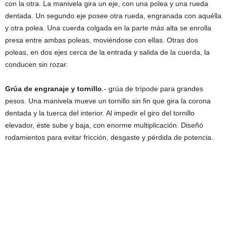
con la otra. La manivela gira un eje, con una polea y una rueda
dentada. Un segundo eje posee otra rueda, engranada con aquélla
y otra polea. Una cuerda colgada en la parte más alta se enrolla
presa entre ambas poleas, moviéndose con ellas. Otras dos
poleas, en dos ejes cerca de la entrada y salida de la cuerda, la
conducen sin rozar.
Grúa de engranaje y tornillo
.- grúa de trípode para grandes
pesos. Una manivela mueve un tornillo sin fin que gira la corona
dentada y la tuerca del interior. Al impedir el giro del tornillo
elevador, éste sube y baja, con enorme multiplicación. Diseñó
rodamientos para evitar fricción, desgaste y pérdida de potencia.