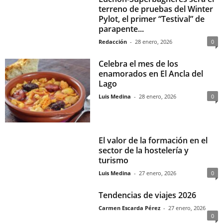
terreno de pruebas del Winter
Pylot, el primer “Testival” de
parapente...
Redacción
-
28 enero, 2026
0
Celebra el mes de los
enamorados en El Ancla del
Lago
Luis Medina
-
28 enero, 2026
0
El valor de la formación en el
sector de la hostelería y
turismo
Luis Medina
-
27 enero, 2026
0
Tendencias de viajes 2026
Carmen Escarda Pérez
-
27 enero, 2026
0