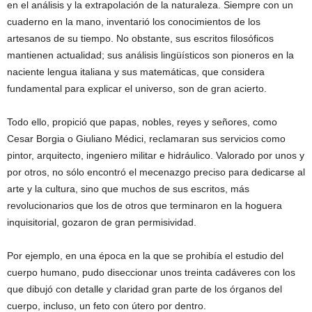
en el análisis y la extrapolación de la naturaleza. Siempre con un
cuaderno en la mano, inventarió los conocimientos de los
artesanos de su tiempo. No obstante, sus escritos filosóficos
mantienen actualidad; sus análisis lingüísticos son pioneros en la
naciente lengua italiana y sus matemáticas, que considera
fundamental para explicar el universo, son de gran acierto.
Todo ello, propició que papas, nobles, reyes y señores, como
Cesar Borgia o Giuliano Médici, reclamaran sus servicios como
pintor, arquitecto, ingeniero militar e hidráulico. Valorado por unos y
por otros, no sólo encontró el mecenazgo preciso para dedicarse al
arte y la cultura, sino que muchos de sus escritos, más
revolucionarios que los de otros que terminaron en la hoguera
inquisitorial, gozaron de gran permisividad.
Por ejemplo, en una época en la que se prohibía el estudio del
cuerpo humano, pudo diseccionar unos treinta cadáveres con los
que dibujó con detalle y claridad gran parte de los órganos del
cuerpo, incluso, un feto con útero por dentro.