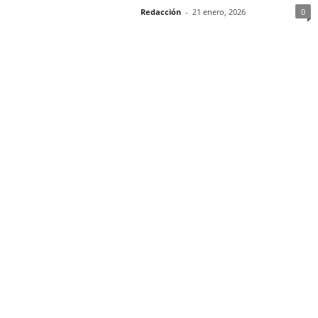
Redacción
-
21 enero, 2026
0