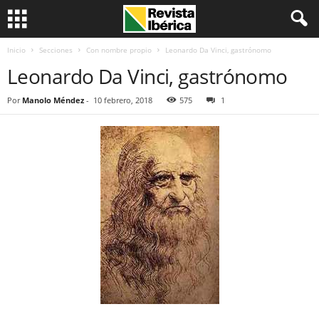
Inicio
Secciones
Con nombre propio
Leonardo Da Vinci, gastrónomo
Leonardo Da Vinci, gastrónomo
Por
Manolo Méndez
-
10 febrero, 2018
575
1