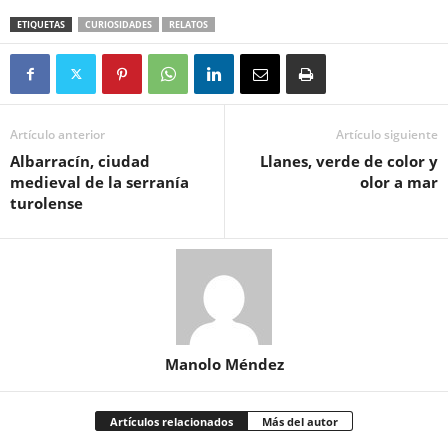
ETIQUETAS
CURIOSIDADES
RELATOS
Artículo anterior
Artículo siguiente
Albarracín, ciudad
Llanes, verde de color y
medieval de la serranía
olor a mar
turolense
Manolo Méndez
Artículos relacionados
Más del autor