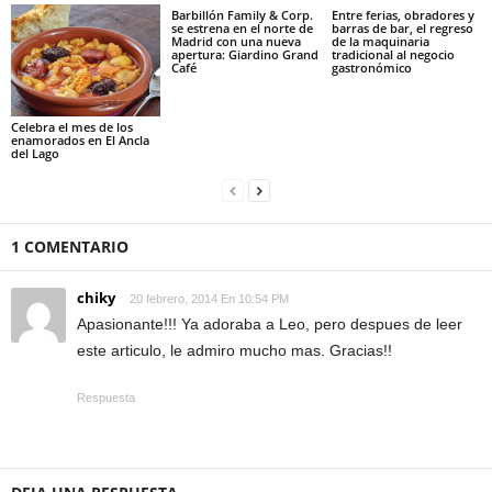
Barbillón Family & Corp.
Entre ferias, obradores y
se estrena en el norte de
barras de bar, el regreso
Madrid con una nueva
de la maquinaria
apertura: Giardino Grand
tradicional al negocio
Café
gastronómico
Celebra el mes de los
enamorados en El Ancla
del Lago
1 COMENTARIO
chiky
20 febrero, 2014 En 10:54 PM
Apasionante!!! Ya adoraba a Leo, pero despues de leer
este articulo, le admiro mucho mas. Gracias!!
Respuesta