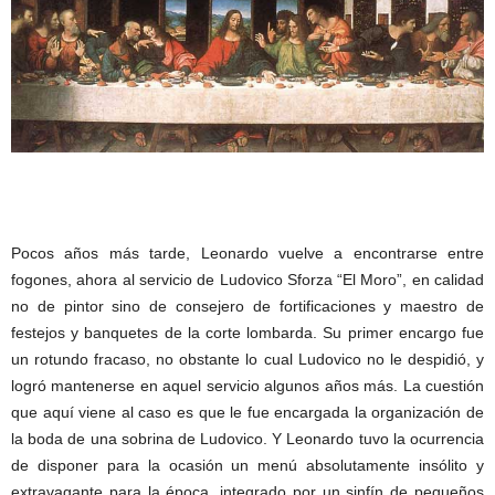
Pocos años más tarde, Leonardo vuelve a encontrarse entre
fogones, ahora al servicio de Ludovico Sforza “El Moro”, en calidad
no de pintor sino de consejero de fortificaciones y maestro de
festejos y banquetes de la corte lombarda. Su primer encargo fue
un rotundo fracaso, no obstante lo cual Ludovico no le despidió, y
logró mantenerse en aquel servicio algunos años más. La cuestión
que aquí viene al caso es que le fue encargada la organización de
la boda de una sobrina de Ludovico. Y Leonardo tuvo la ocurrencia
de disponer para la ocasión un menú absolutamente insólito y
extravagante para la época, integrado por un sinfín de pequeños