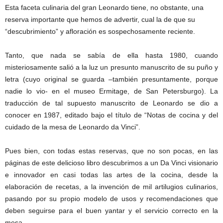
Esta faceta culinaria del gran Leonardo tiene, no obstante, una
reserva importante que hemos de advertir, cual la de que su
“descubrimiento” y afloración es sospechosamente reciente.
Tanto, que nada se sabía de ella hasta 1980, cuando
misteriosamente salió a la luz un presunto manuscrito de su puño y
letra (cuyo original se guarda –también presuntamente, porque
nadie lo vio- en el museo Ermitage, de San Petersburgo). La
traducción de tal supuesto manuscrito de Leonardo se dio a
conocer en 1987, editado bajo el título de “Notas de cocina y del
cuidado de la mesa de Leonardo da Vinci”.
Pues bien, con todas estas reservas, que no son pocas, en las
páginas de este delicioso libro descubrimos a un Da Vinci visionario
e innovador en casi todas las artes de la cocina, desde la
elaboración de recetas, a la invención de mil artilugios culinarios,
pasando por su propio modelo de usos y recomendaciones que
deben seguirse para el buen yantar y el servicio correcto en la
mesa.