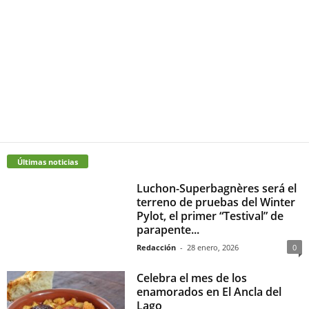
Últimas noticias
Luchon-Superbagnères será el
terreno de pruebas del Winter
Pylot, el primer “Testival” de
parapente...
Redacción
-
28 enero, 2026
0
Celebra el mes de los
enamorados en El Ancla del
Lago