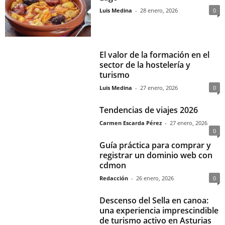
Luis Medina
-
28 enero, 2026
0
El valor de la formación en el
sector de la hostelería y
turismo
Luis Medina
-
27 enero, 2026
0
Tendencias de viajes 2026
Carmen Escarda Pérez
-
27 enero, 2026
0
Guía práctica para comprar y
registrar un dominio web con
cdmon
Redacción
-
26 enero, 2026
0
Descenso del Sella en canoa:
una experiencia imprescindible
de turismo activo en Asturias