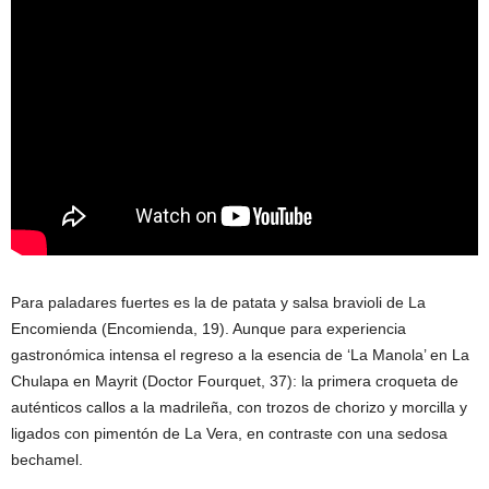
Para paladares fuertes es la de patata y salsa bravioli de La
Encomienda (Encomienda, 19). Aunque para experiencia
gastronómica intensa el regreso a la esencia de ‘La Manola’ en La
Chulapa en Mayrit (Doctor Fourquet, 37): la primera croqueta de
auténticos callos a la madrileña, con trozos de chorizo y morcilla y
ligados con pimentón de La Vera, en contraste con una sedosa
bechamel.