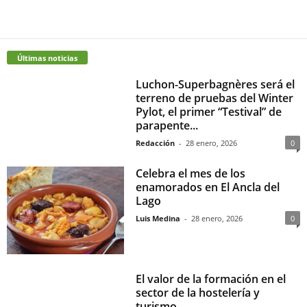
Últimas noticias
Luchon-Superbagnères será el
terreno de pruebas del Winter
Pylot, el primer “Testival” de
parapente...
Redacción
-
28 enero, 2026
0
Celebra el mes de los
enamorados en El Ancla del
Lago
Luis Medina
-
28 enero, 2026
0
El valor de la formación en el
sector de la hostelería y
turismo