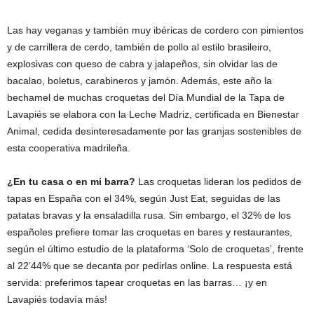
Las hay veganas y también muy ibéricas de cordero con pimientos
y de carrillera de cerdo, también de pollo al estilo brasileiro,
explosivas con queso de cabra y jalapeños, sin olvidar las de
bacalao, boletus, carabineros y jamón. Además, este año la
bechamel de muchas croquetas del Día Mundial de la Tapa de
Lavapiés se elabora con la Leche Madriz, certificada en Bienestar
Animal, cedida desinteresadamente por las granjas sostenibles de
esta cooperativa madrileña.
¿En tu casa o en mi barra?
Las croquetas lideran los pedidos de
tapas en España con el 34%, según Just Eat, seguidas de las
patatas bravas y la ensaladilla rusa. Sin embargo, el 32% de los
españoles prefiere tomar las croquetas en bares y restaurantes,
según el último estudio de la plataforma ‘Solo de croquetas’, frente
al 22’44% que se decanta por pedirlas online. La respuesta está
servida: preferimos tapear croquetas en las barras… ¡y en
Lavapiés todavía más!