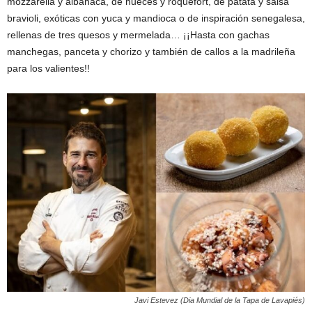
mozzarella y albahaca, de nueces y roquefort, de patata y salsa
bravioli, exóticas con yuca y mandioca o de inspiración senegalesa,
rellenas de tres quesos y mermelada… ¡¡Hasta con gachas
manchegas, panceta y chorizo y también de callos a la madrileña
para los valientes!!
Javi Estevez (Dia Mundial de la Tapa de Lavapiés)