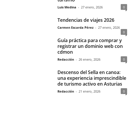
Luis Medina
-
27 enero, 2026
0
Tendencias de viajes 2026
Carmen Escarda Pérez
-
27 enero, 2026
0
Guía práctica para comprar y
registrar un dominio web con
cdmon
Redacción
-
26 enero, 2026
0
Descenso del Sella en canoa:
una experiencia imprescindible
de turismo activo en Asturias
Redacción
-
21 enero, 2026
0