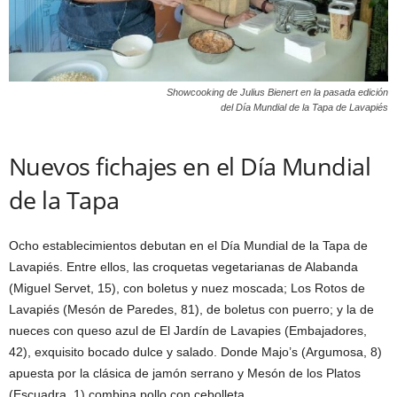
Showcooking de Julius Bienert en la pasada edición
del Día Mundial de la Tapa de Lavapiés
Nuevos fichajes en el Día Mundial
de la Tapa
Ocho establecimientos debutan en el Día Mundial de la Tapa de
Lavapiés. Entre ellos, las croquetas vegetarianas de Alabanda
(Miguel Servet, 15), con boletus y nuez moscada; Los Rotos de
Lavapiés (Mesón de Paredes, 81), de boletus con puerro; y la de
nueces con queso azul de El Jardín de Lavapies (Embajadores,
42), exquisito bocado dulce y salado. Donde Majo’s (Argumosa, 8)
apuesta por la clásica de jamón serrano y Mesón de los Platos
(Escuadra, 1) combina pollo con cebolleta.