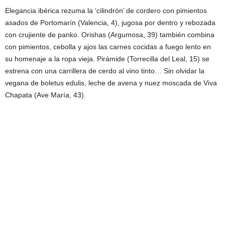
Elegancia ibérica rezuma la ‘cilindrón’ de cordero con pimientos
asados de Portomarín (Valencia, 4), jugosa por dentro y rebozada
con crujiente de panko. Orishas (Argumosa, 39) también combina
con pimientos, cebolla y ajos las carnes cocidas a fuego lento en
su homenaje a la ropa vieja. Pirámide (Torrecilla del Leal, 15) se
estrena con una carrillera de cerdo al vino tinto… Sin olvidar la
vegana de boletus edulis, leche de avena y nuez moscada de Viva
Chapata (Ave María, 43).