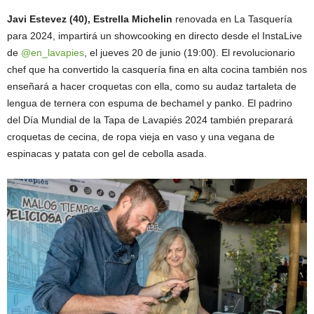
Javi Estevez (40), Estrella Michelin
renovada en La Tasquería
para 2024, impartirá un showcooking en directo desde el InstaLive
de
@en_lavapies
, el jueves 20 de junio (19:00). El revolucionario
chef que ha convertido la casquería fina en alta cocina también nos
enseñará a hacer croquetas con ella, como su audaz tartaleta de
lengua de ternera con espuma de bechamel y panko. El padrino
del Día Mundial de la Tapa de Lavapiés 2024 también preparará
croquetas de cecina, de ropa vieja en vaso y una vegana de
espinacas y patata con gel de cebolla asada.