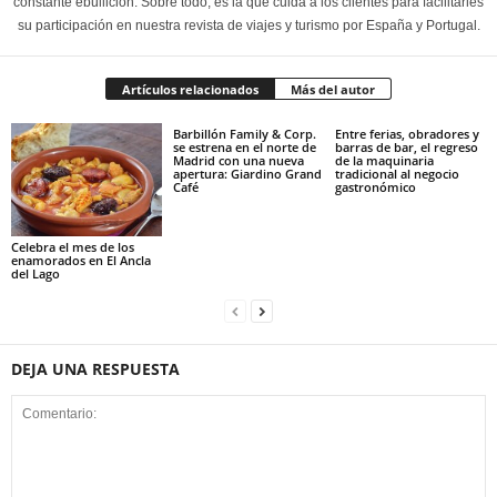
constante ebullición. Sobre todo, es la que cuida a los clientes para facilitarles
su participación en nuestra revista de viajes y turismo por España y Portugal.
Artículos relacionados
Más del autor
Barbillón Family & Corp.
Entre ferias, obradores y
se estrena en el norte de
barras de bar, el regreso
Madrid con una nueva
de la maquinaria
apertura: Giardino Grand
tradicional al negocio
Café
gastronómico
Celebra el mes de los
enamorados en El Ancla
del Lago
DEJA UNA RESPUESTA