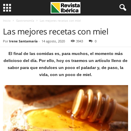
Inicio
Gastronomía
Las mejores recetas con miel
Las mejores recetas con miel
Por
Irene Santamaría
-
14 agosto, 2020
3943
0
El final de las comidas es, para muchos, el momento más
delicioso del día. Por ello, hoy os traemos un artículo lleno de
sabor para que endulces un poco el paladar y, de paso, la
vida, con un poco de miel.