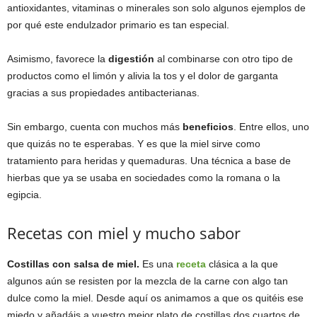
antioxidantes, vitaminas o minerales son solo algunos ejemplos de
por qué este endulzador primario es tan especial.
Asimismo, favorece la
digestión
al combinarse con otro tipo de
productos como el limón y alivia la tos y el dolor de garganta
gracias a sus propiedades antibacterianas.
Sin embargo, cuenta con muchos más
beneficios
. Entre ellos, uno
que quizás no te esperabas. Y es que la miel sirve como
tratamiento para heridas y quemaduras. Una técnica a base de
hierbas que ya se usaba en sociedades como la romana o la
egipcia.
Recetas con miel y mucho sabor
Costillas con salsa de miel.
Es una
receta
clásica a la que
algunos aún se resisten por la mezcla de la carne con algo tan
dulce como la miel. Desde aquí os animamos a que os quitéis ese
miedo y añadáis a vuestro mejor plato de costillas dos cuartos de