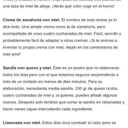
una taza de miel de abeja. ¡Verás qué color coge en el horno!
Crema de zanahoria con miel.
El nombre de esta receta ya lo
dice todo. Una simple crema como la de zanahoria, pero
acompañada de unas cuatro cucharadas de miel. Fácil, sencillo y
probablemente fácil de adaptar a otras cremas. ¡Si te animas a
inventar tu propia crema con miel, déjalo en los comentarios de
este post!
Sandía con queso y miel.
Este es un postre que no elaborarás
todos los días pero con el que estamos seguros sorprenderás a
más de un invitado en menos de diez minutos. Para su
elaboración, necesitarás media sandía, 100 gr de queso ricotta,
cuatro cucharadas de miel y, si quieres, puedes añadir algunas
nueces. Después solo tendrás que cortar la sandía en rebanadas y
hacer varias capas intercalando cada ingrediente.
Limonada con miel.
Estos días toca combatir el calor pero es