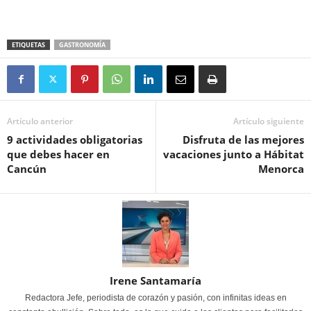
ETIQUETAS
GASTRONOMÍA
Artículo anterior
Artículo siguiente
9 actividades obligatorias
Disfruta de las mejores
que debes hacer en
vacaciones junto a Hábitat
Cancún
Menorca
Irene Santamaría
Redactora Jefe, periodista de corazón y pasión, con infinitas ideas en