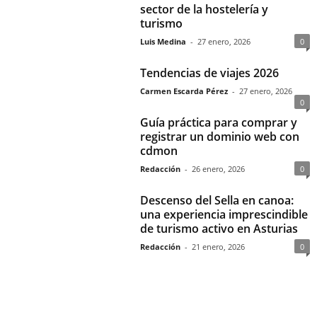
sector de la hostelería y
turismo
Luis Medina
-
27 enero, 2026
0
Tendencias de viajes 2026
Carmen Escarda Pérez
-
27 enero, 2026
0
Guía práctica para comprar y
registrar un dominio web con
cdmon
Redacción
-
26 enero, 2026
0
Descenso del Sella en canoa:
una experiencia imprescindible
de turismo activo en Asturias
Redacción
-
21 enero, 2026
0