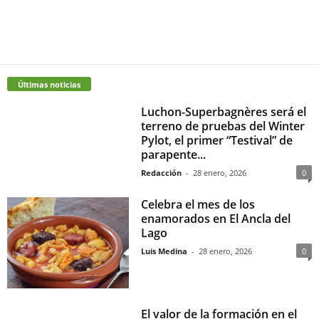
Últimas noticias
Luchon-Superbagnères será el
terreno de pruebas del Winter
Pylot, el primer “Testival” de
parapente...
Redacción
-
28 enero, 2026
0
Celebra el mes de los
enamorados en El Ancla del
Lago
Luis Medina
-
28 enero, 2026
0
El valor de la formación en el