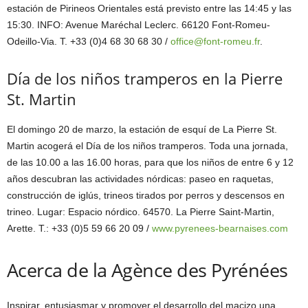
estación de Pirineos Orientales está previsto entre las 14:45 y las
15:30. INFO: Avenue Maréchal Leclerc. 66120 Font-Romeu-
Odeillo-Via. T. +33 (0)4 68 30 68 30 /
office@font-romeu.fr
.
Día de los niños tramperos en la Pierre
St. Martin
El domingo 20 de marzo, la estación de esquí de La Pierre St.
Martin acogerá el Día de los niños tramperos. Toda una jornada,
de las 10.00 a las 16.00 horas, para que los niños de entre 6 y 12
años descubran las actividades nórdicas: paseo en raquetas,
construcción de iglús, trineos tirados por perros y descensos en
trineo. Lugar: Espacio nórdico. 64570. La Pierre Saint-Martin,
Arette. T.: +33 (0)5 59 66 20 09 /
www.pyrenees-bearnaises.com
Acerca de la Agènce des Pyrénées
Inspirar, entusiasmar y promover el desarrollo del macizo una