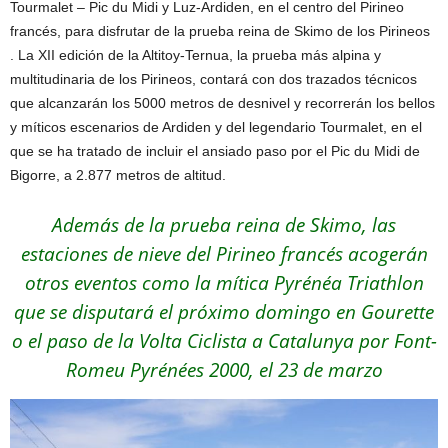
Tourmalet – Pic du Midi y Luz-Ardiden, en el centro del Pirineo
francés, para disfrutar de la prueba reina de Skimo de los Pirineos
. La XII edición de la Altitoy-Ternua, la prueba más alpina y
multitudinaria de los Pirineos, contará con dos trazados técnicos
que alcanzarán los 5000 metros de desnivel y recorrerán los bellos
y míticos escenarios de Ardiden y del legendario Tourmalet, en el
que se ha tratado de incluir el ansiado paso por el Pic du Midi de
Bigorre, a 2.877 metros de altitud.
Además de la prueba reina de Skimo, las
estaciones de nieve del Pirineo francés acogerán
otros eventos como la mítica Pyrénéa Triathlon
que se disputará el próximo domingo en Gourette
o el paso de la Volta Ciclista a Catalunya por Font-
Romeu Pyrénées 2000, el 23 de marzo