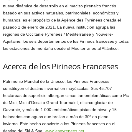
nueva dinámica de desarrollo en el macizo pirenaico francés
basado en sus activos naturales, patrimoniales, económicos y
humanos, es el propósito de la Agènce des Pyrénées creada el
pasado 1 de enero de 2021. La nueva institución agrupa las
regiones de Occitanie Pyrénées / Méditerranée y Nouvelle-
Aquitaine, los seis departamentos de los Pirineos franceses y todas
las estaciones de montaña desde el Mediterráneo al Atlántico.
Acerca de los Pirineos Franceses
Patrimonio Mundial de la Unesco, los Pirineos Franceses
constituyen el destino invernal en mayúsculas. Sus 45.707
hectáreas de superficie albergan cimas tan emblemáticas como Pic
du Midi, Midi d’Ossai o Grand Tourmalet; el circo glaciar de
Gavarnie; y más de 1.000 emblemáticas pistas de nieve y 15
balnearios con aguas que brollan a más de 30º en pleno
invierno. Este hecho convierte a los Pirineos franceses en el
destino del Ski & Spa.
www.lespyrenees.net