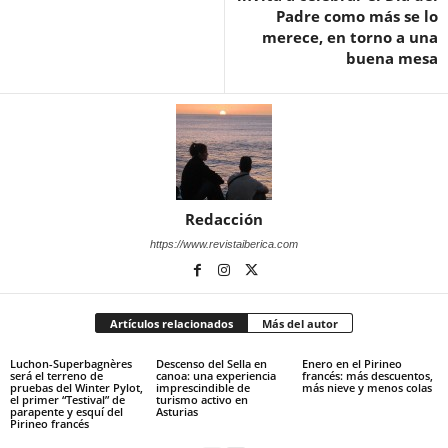
Padre como más se lo
merece, en torno a una
buena mesa
Redacción
https://www.revistaiberica.com
Artículos relacionados
Más del autor
Luchon-Superbagnères
Descenso del Sella en
Enero en el Pirineo
será el terreno de
canoa: una experiencia
francés: más descuentos,
pruebas del Winter Pylot,
imprescindible de
más nieve y menos colas
el primer “Testival” de
turismo activo en
parapente y esquí del
Asturias
Pirineo francés