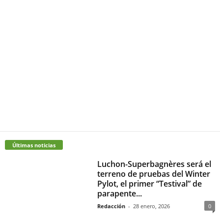
Últimas noticias
Luchon-Superbagnères será el
terreno de pruebas del Winter
Pylot, el primer “Testival” de
parapente...
Redacción
-
28 enero, 2026
0