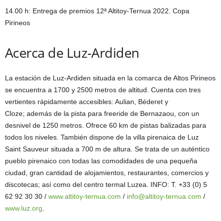
14.00 h: Entrega de premios 12ª Altitoy-Ternua 2022. Copa
Pirineos
Acerca de Luz-Ardiden
La estación de Luz-Ardiden situada en la comarca de Altos Pirineos
se encuentra a 1700 y 2500 metros de altitud. Cuenta con tres
vertientes rápidamente accesibles: Aulian, Béderet y
Cloze; además de la pista para freeride de Bernazaou, con un
desnivel de 1250 metros. Ofrece 60 km de pistas balizadas para
todos los niveles. También dispone de la villa pirenaica de Luz
Saint Sauveur situada a 700 m de altura. Se trata de un auténtico
pueblo pirenaico con todas las comodidades de una pequeña
ciudad, gran cantidad de alojamientos, restaurantes, comercios y
discotecas; así como del centro termal Luzea. INFO: T. +33 (0) 5
62 92 30 30 /
www.altitoy-ternua.com
/
info@altitoy-ternua.com
/
www.luz.org
.