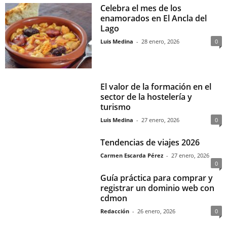
Celebra el mes de los
enamorados en El Ancla del
Lago
Luis Medina
-
28 enero, 2026
0
El valor de la formación en el
sector de la hostelería y
turismo
Luis Medina
-
27 enero, 2026
0
Tendencias de viajes 2026
Carmen Escarda Pérez
-
27 enero, 2026
0
Guía práctica para comprar y
registrar un dominio web con
cdmon
Redacción
-
26 enero, 2026
0