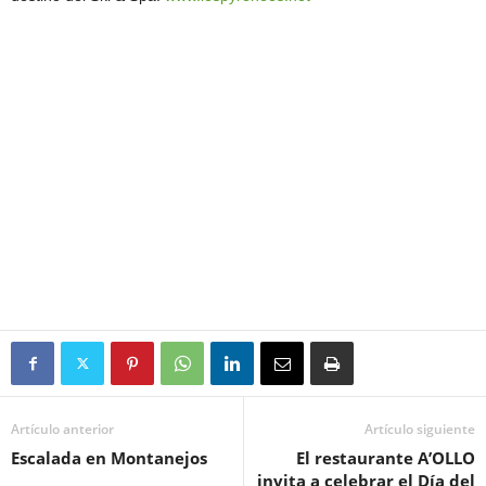
Artículo anterior
Artículo siguiente
Escalada en Montanejos
El restaurante A’OLLO
invita a celebrar el Día del