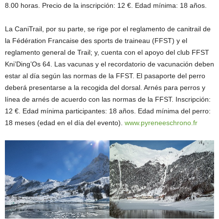
8.00 horas. Precio de la inscripción: 12 €. Edad mínima: 18 años.
La CaniTrail, por su parte, se rige por el reglamento de canitrail de
la Fédération Francaise des sports de traineau (FFST) y el
reglamento general de Trail; y, cuenta con el apoyo del club FFST
Kni’Ding’Os 64. Las vacunas y el recordatorio de vacunación deben
estar al día según las normas de la FFST. El pasaporte del perro
deberá presentarse a la recogida del dorsal. Arnés para perros y
línea de arnés de acuerdo con las normas de la FFST. Inscripción:
12 €. Edad mínima participantes: 18 años. Edad mínima del perro:
18 meses (edad en el día del evento).
www.pyreneeschrono.fr