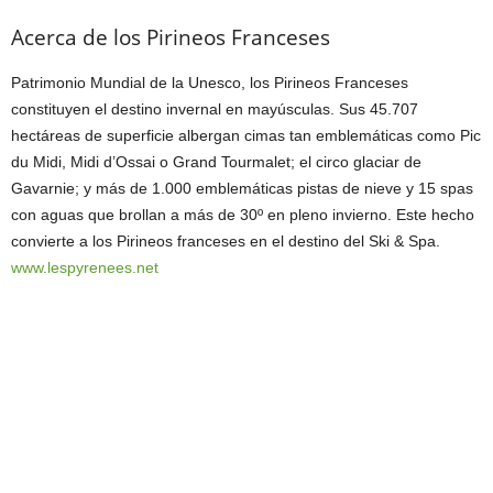
Acerca de los Pirineos Franceses
Patrimonio Mundial de la Unesco, los Pirineos Franceses
constituyen el destino invernal en mayúsculas. Sus 45.707
hectáreas de superficie albergan cimas tan emblemáticas como Pic
du Midi, Midi d’Ossai o Grand Tourmalet; el circo glaciar de
Gavarnie; y más de 1.000 emblemáticas pistas de nieve y 15 spas
con aguas que brollan a más de 30º en pleno invierno. Este hecho
convierte a los Pirineos franceses en el destino del Ski & Spa.
www.lespyrenees.net