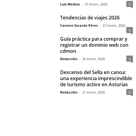
Luis Medina
-
27 enero, 2026
0
Tendencias de viajes 2026
Carmen Escarda Pérez
-
27 enero, 2026
0
Guía práctica para comprar y
registrar un dominio web con
cdmon
Redacción
-
26 enero, 2026
0
Descenso del Sella en canoa:
una experiencia imprescindible
de turismo activo en Asturias
Redacción
-
21 enero, 2026
0