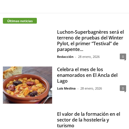
Últimas noticias
Luchon-Superbagnères será el
terreno de pruebas del Winter
Pylot, el primer “Testival” de
parapente...
Redacción
-
28 enero, 2026
0
Celebra el mes de los
enamorados en El Ancla del
Lago
Luis Medina
-
28 enero, 2026
0
El valor de la formación en el
sector de la hostelería y
turismo