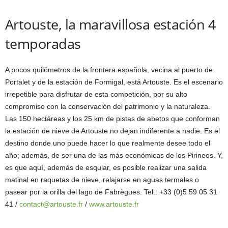
Artouste, la maravillosa estación 4
temporadas
A pocos quilómetros de la frontera española, vecina al puerto de
Portalet y de la estación de Formigal, está Artouste. Es el escenario
irrepetible para disfrutar de esta competición, por su alto
compromiso con la conservación del patrimonio y la naturaleza.
Las 150 hectáreas y los 25 km de pistas de abetos que conforman
la estación de nieve de Artouste no dejan indiferente a nadie. Es el
destino donde uno puede hacer lo que realmente desee todo el
año; además, de ser una de las más económicas de los Pirineos. Y,
es que aquí, además de esquiar, es posible realizar una salida
matinal en raquetas de nieve, relajarse en aguas termales o
pasear por la orilla del lago de Fabrègues. Tel.: +33 (0)5 59 05 31
41 /
contact@artouste.fr
/
www.artouste.fr