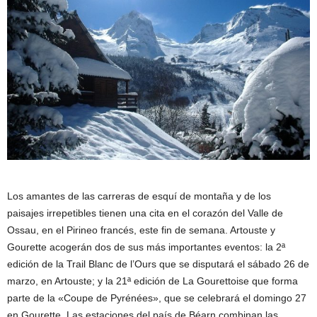
Los amantes de las carreras de esquí de montaña y de los
paisajes irrepetibles tienen una cita en el corazón del Valle de
Ossau, en el Pirineo francés, este fin de semana. Artouste y
Gourette acogerán dos de sus más importantes eventos: la 2ª
edición de la Trail Blanc de l’Ours que se disputará el sábado 26 de
marzo, en Artouste; y la 21ª edición de La Gourettoise que forma
parte de la «Coupe de Pyrénées», que se celebrará el domingo 27
en Gourette. Las estaciones del país de Béarn combinan las