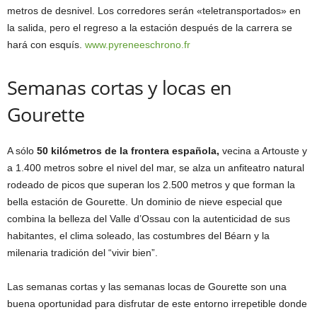
metros de desnivel. Los corredores serán «teletransportados» en
la salida, pero el regreso a la estación después de la carrera se
hará con esquís.
www.pyreneeschrono.fr
Semanas cortas y locas en
Gourette
A sólo
50 kilómetros de la frontera española,
vecina a Artouste y
a 1.400 metros sobre el nivel del mar, se alza un anfiteatro natural
rodeado de picos que superan los 2.500 metros y que forman la
bella estación de Gourette. Un dominio de nieve especial que
combina la belleza del Valle d’Ossau con la autenticidad de sus
habitantes, el clima soleado, las costumbres del Béarn y la
milenaria tradición del “vivir bien”.
Las semanas cortas y las semanas locas de Gourette son una
buena oportunidad para disfrutar de este entorno irrepetible donde