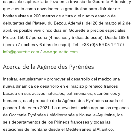
es posible capturar la belleza en la travesía de Gourette-Artouste; y
que cuenta como novedades: la gran tirolina para disfrutar de
bonitas vistas a 200 metros de altura o el nuevo espacio de
debutantes del Plateau du Bézou. Además, del 28 de marzo al 2 de
abril, es posible vivir cinco días en Gourette a precios especiales.
Precio: 150 € / persona (4 noches y 5 días de esquí). Desde 189 €
/ pers. (7 noches y 6 días de esquí). Tel.: +33 (0)5 59 05 12 17 /
info@gourette.com
/
www.gourette.com
Acerca de la Agènce des Pyrénées
Inspirar, entusiasmar y promover el desarrollo del macizo una
nueva dinámica de desarrollo en el macizo pirenaico francés
basada en sus activos naturales, patrimoniales, económicos y
humanos, es el propósito de la Agènce des Pyrénées creada el
pasado 1 de enero 2021. La nueva institución agrupa las regiones
de Occitanie Pyrénées / Méditerranée y Nouvelle-Aquitaine, los
seis departamentos de los Pirineos franceses y todas las
estaciones de montaña desde el Mediterráneo al Atlántico.