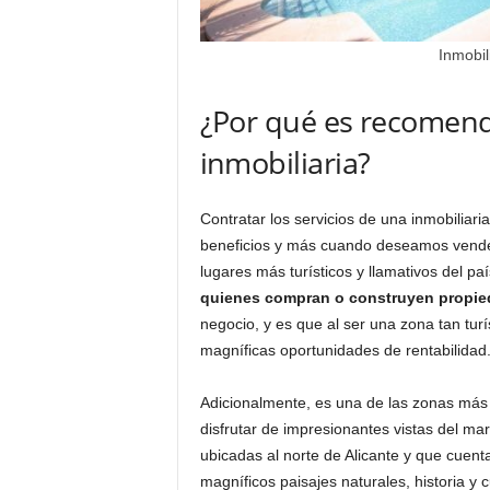
Inmobil
¿Por qué es recomend
inmobiliaria?
Contratar los servicios de una inmobiliari
beneficios y más cuando deseamos vender
lugares más turísticos y llamativos del pa
quienes compran o construyen propie
negocio, y es que al ser una zona tan turís
magníficas oportunidades de rentabilidad
Adicionalmente, es una de las zonas más 
disfrutar de impresionantes vistas del ma
ubicadas al norte de Alicante y que cuen
magníficos paisajes naturales, historia y c