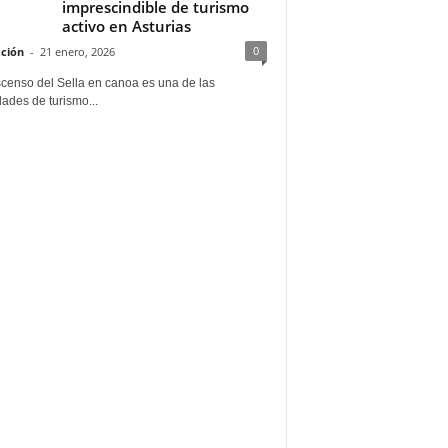
imprescindible de turismo
activo en Asturias
0
ción
-
21 enero, 2026
scenso del Sella en canoa es una de las
dades de turismo...