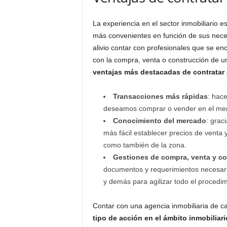
La experiencia en el sector inmobiliario e
más convenientes en función de sus nec
alivio contar con profesionales que se e
con la compra, venta o construcción de 
ventajas más destacadas de contratar 
Transacciones más rápidas
: hace
deseamos comprar o vender en el menor 
Conocimiento del mercado
: grac
más fácil establecer precios de venta 
como también de la zona.
Gestiones de compra, venta y c
documentos y requerimientos necesar
y demás para agilizar todo el procedi
Contar con una agencia inmobiliaria de 
tipo de acción en el ámbito inmobiliari