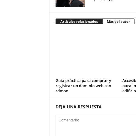
Artículos relacionados
Más del autor
Guía práctica para comprar y
Accesib
registrar un dominio web con
para in
cdmon
edifici
DEJA UNA RESPUESTA