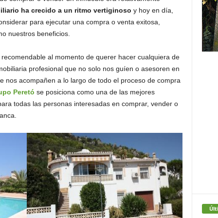
liario ha crecido a un ritmo vertiginoso
y hoy en día,
nsiderar para ejecutar una compra o venta exitosa,
mo nuestros beneficios.
ás recomendable al momento de querer hacer cualquiera de
obiliaria profesional que no solo nos guíen o asesoren en
e nos acompañen a lo largo de todo el proceso de compra
rupo Peretó
se posiciona como una de las mejores
para todas las personas interesadas en comprar, vender o
lanca.
Últ