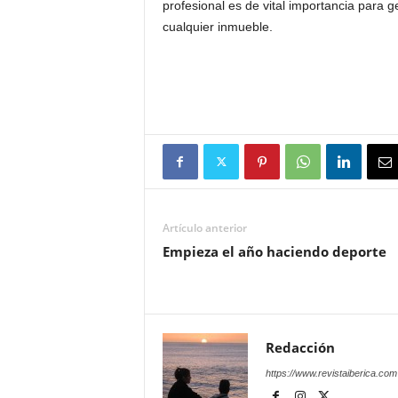
profesional es de vital importancia para 
cualquier inmueble.
Artículo anterior
Empieza el año haciendo deporte
Redacción
https://www.revistaiberica.com