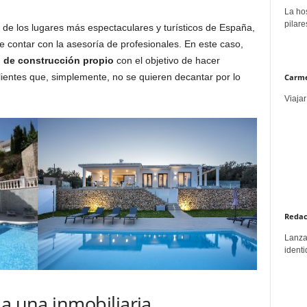
La hos
pilare
 de los lugares más espectaculares y turísticos de España,
 contar con la asesoría de profesionales. En este caso,
 de construcción propio
con el objetivo de hacer
lientes que, simplemente, no se quieren decantar por lo
Carme
Viajar
Redac
Lanzar
identi
 a una inmobiliaria