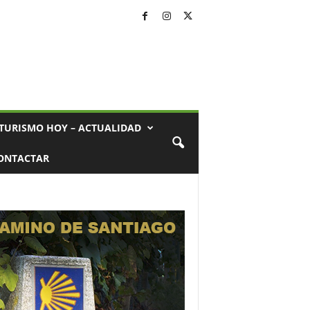
TURISMO HOY – ACTUALIDAD
ONTACTAR