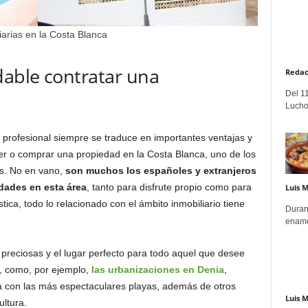
iarias en la Costa Blanca
able contratar una
Redac
Del 11
Lucho
a profesional siempre se traduce en importantes ventajas y
 o comprar una propiedad en la Costa Blanca, uno de los
ís. No en vano,
son muchos los españoles y extranjeros
dades en esta área
, tanto para disfrute propio como para
Luis 
tica, todo lo relacionado con el ámbito inmobiliario tiene
Duran
.
enamo
preciosas y el lugar perfecto para todo aquel que desee
r, como, por ejemplo,
las urbanizaciones en Denia
,
ta con las más espectaculares playas, además de otros
Luis 
ultura.