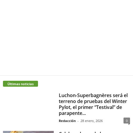
Últimas noticias
Luchon-Superbagnères será el
terreno de pruebas del Winter
Pylot, el primer “Testival” de
parapente...
Redacción
-
28 enero, 2026
0