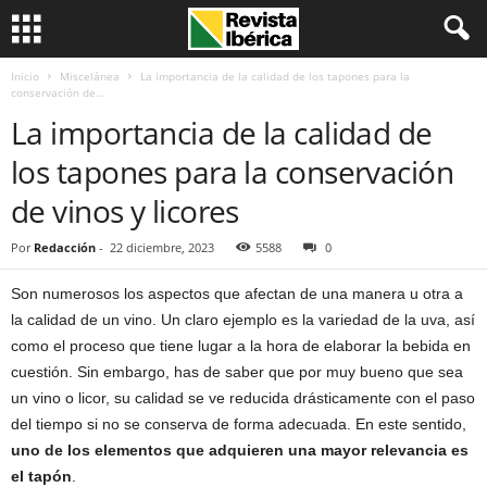
Inicio
Miscelánea
La importancia de la calidad de los tapones para la
conservación de...
La importancia de la calidad de
los tapones para la conservación
de vinos y licores
Por
Redacción
-
22 diciembre, 2023
5588
0
Son numerosos los aspectos que afectan de una manera u otra a
la calidad de un vino. Un claro ejemplo es la variedad de la uva, así
como el proceso que tiene lugar a la hora de elaborar la bebida en
cuestión. Sin embargo, has de saber que por muy bueno que sea
un vino o licor, su calidad se ve reducida drásticamente con el paso
del tiempo si no se conserva de forma adecuada. En este sentido,
uno de los elementos que adquieren una mayor relevancia es
el tapón
.