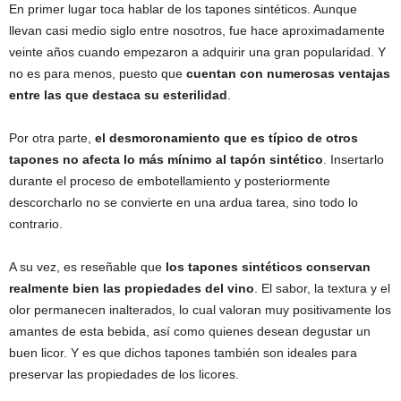
En primer lugar toca hablar de los tapones sintéticos. Aunque
llevan casi medio siglo entre nosotros, fue hace aproximadamente
veinte años cuando empezaron a adquirir una gran popularidad. Y
no es para menos, puesto que
cuentan con numerosas ventajas
entre las que destaca su esterilidad
.
Por otra parte,
el desmoronamiento que es típico de otros
tapones no afecta lo más mínimo al tapón sintético
. Insertarlo
durante el proceso de embotellamiento y posteriormente
descorcharlo no se convierte en una ardua tarea, sino todo lo
contrario.
A su vez, es reseñable que
los tapones sintéticos conservan
realmente bien las propiedades del vino
. El sabor, la textura y el
olor permanecen inalterados, lo cual valoran muy positivamente los
amantes de esta bebida, así como quienes desean degustar un
buen licor. Y es que dichos tapones también son ideales para
preservar las propiedades de los licores.