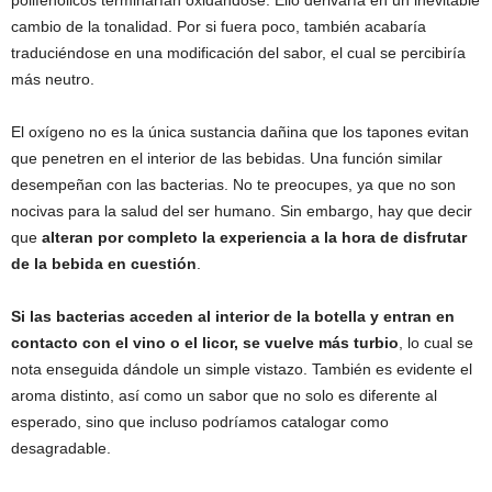
polifenólicos terminarían oxidándose. Ello derivaría en un inevitable
cambio de la tonalidad. Por si fuera poco, también acabaría
traduciéndose en una modificación del sabor, el cual se percibiría
más neutro.
El oxígeno no es la única sustancia dañina que los tapones evitan
que penetren en el interior de las bebidas. Una función similar
desempeñan con las bacterias. No te preocupes, ya que no son
nocivas para la salud del ser humano. Sin embargo, hay que decir
que
alteran por completo la experiencia a la hora de disfrutar
de la bebida en cuestión
.
Si las bacterias acceden al interior de la botella y entran en
contacto con el vino o el licor, se vuelve más turbio
, lo cual se
nota enseguida dándole un simple vistazo. También es evidente el
aroma distinto, así como un sabor que no solo es diferente al
esperado, sino que incluso podríamos catalogar como
desagradable.