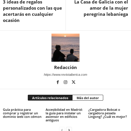
3 ideas de regalos
La Casa de Galicia con el
personalizados con las que
amor de la mujer
acertarás en cualquier
peregrina lebaniega
ocasión
Redacción
https://www.revistaiberica.com
Artículos relacionados
Más del autor
Guía práctica para
Accesibilidad en Madrid:
¿Cargadora Bobcat o
comprar y registrar un
la guía para instalar un
cargadora pesada
dominio web con cdmon
ascensor en edificios
Lingong? ¿Cuál es mejor?
antiguos