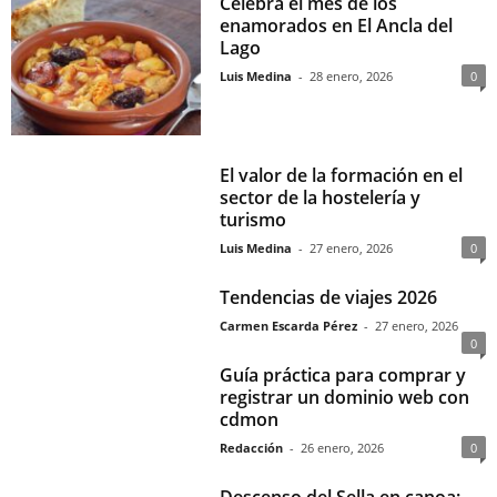
Celebra el mes de los
enamorados en El Ancla del
Lago
Luis Medina
-
28 enero, 2026
0
El valor de la formación en el
sector de la hostelería y
turismo
Luis Medina
-
27 enero, 2026
0
Tendencias de viajes 2026
Carmen Escarda Pérez
-
27 enero, 2026
0
Guía práctica para comprar y
registrar un dominio web con
cdmon
Redacción
-
26 enero, 2026
0
Descenso del Sella en canoa: