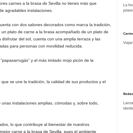
ores carnes a la brasa de Sevilla no tienes más que
La hos
 de agradables instalaciones.
pilare
cuenta con dos salones decorados como marca la tradición,
un plato de carne a la brasa acompañado de un plato de
Carme
disfrutar del sol, cuenta con una amplia terraza y las
Viajar
adas para personas con movilidad reducida.
 “papasarrugás” y el más imitado mojo picón de la
que se une la tradición, la calidad de sus productos y el
Redac
unas instalaciones amplias, cómodas y, sobre todo,
Lanzar
identi
dos, lo que contribuye al bienestar de nuestros
ejor carne a la brasa de Sevilla, pues el ambiente