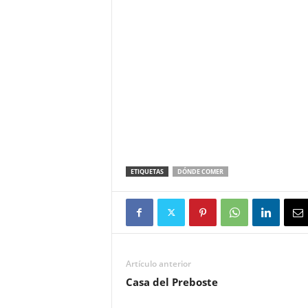
ETIQUETAS
DÓNDE COMER
Artículo anterior
Casa del Preboste