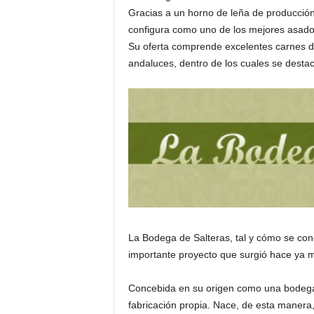
Gracias a un horno de leña de producción 
configura como uno de los mejores asado
Su oferta comprende excelentes carnes de 
andaluces, dentro de los cuales se desta
La Bodega de Salteras, tal y cómo se con
importante proyecto que surgió hace ya 
Concebida en su origen como una bodega p
fabricación propia. Nace, de esta manera,