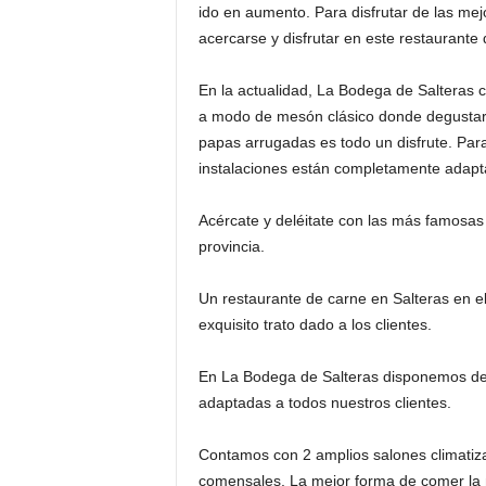
ido en aumento. Para disfrutar de las mej
acercarse y disfrutar en este restaurante
En la actualidad, La Bodega de Salteras 
a modo de mesón clásico donde degustar 
papas arrugadas es todo un disfrute. Para 
instalaciones están completamente adapt
Acércate y deléitate con las más famosas
provincia.
Un restaurante de carne en Salteras en el 
exquisito trato dado a los clientes.
En La Bodega de Salteras disponemos de 
adaptadas a todos nuestros clientes.
Contamos con 2 amplios salones climatiza
comensales. La mejor forma de comer la m