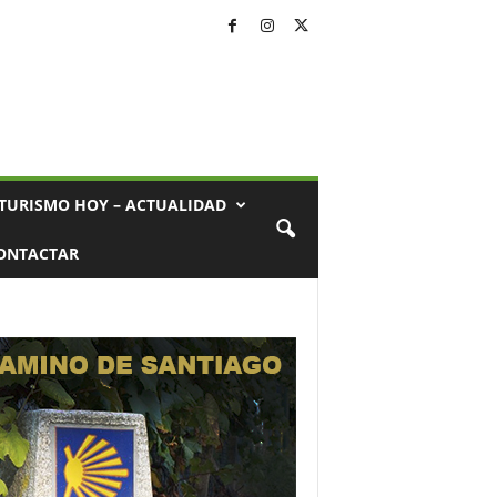
TURISMO HOY – ACTUALIDAD
ONTACTAR