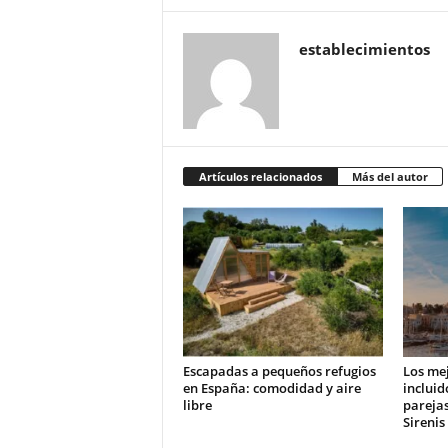
establecimientos
Artículos relacionados
Más del autor
Escapadas a pequeños refugios
Los mej
en España: comodidad y aire
incluid
libre
parejas
Sirenis