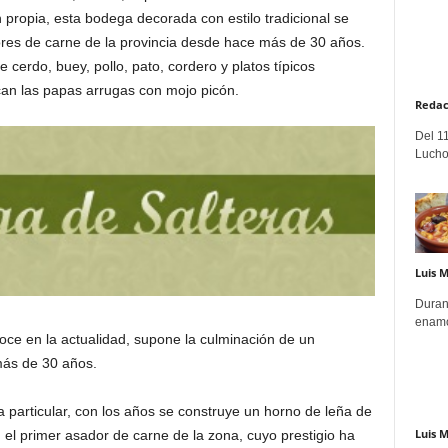
propia, esta bodega decorada con estilo tradicional se
res de carne de la provincia desde hace más de 30 años.
cerdo, buey, pollo, pato, cordero y platos típicos
can las papas arrugas con mojo picón.
Redac
Del 11
Lucho
Luis 
Duran
enamo
oce en la actualidad, supone la culminación de un
más de 30 años.
articular, con los años se construye un horno de leña de
Luis 
 el primer asador de carne de la zona, cuyo prestigio ha