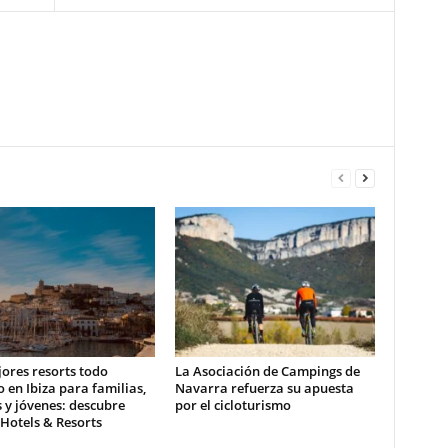
ores resorts todo
La Asociación de Campings de
o en Ibiza para familias,
Navarra refuerza su apuesta
 y jóvenes: descubre
por el cicloturismo
 Hotels & Resorts