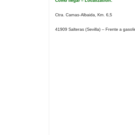
Cómo llegar – Localización:
Ctra. Camas-Albaida, Km. 6,5
41909 Salteras (Sevilla) – Frente a gasol