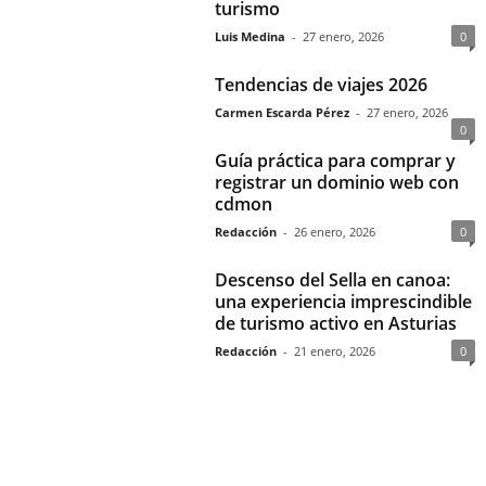
turismo
Luis Medina
-
27 enero, 2026
0
Tendencias de viajes 2026
Carmen Escarda Pérez
-
27 enero, 2026
0
Guía práctica para comprar y
registrar un dominio web con
cdmon
Redacción
-
26 enero, 2026
0
Descenso del Sella en canoa:
una experiencia imprescindible
de turismo activo en Asturias
Redacción
-
21 enero, 2026
0