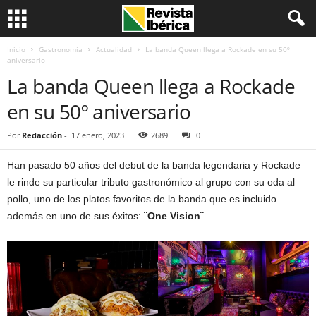
Inicio
Gastronomía
Actualidad
La banda Queen llega a Rockade en su 50º
aniversario
La banda Queen llega a Rockade
en su 50º aniversario
Por
Redacción
-
17 enero, 2023
2689
0
Han pasado 50 años del debut de la banda legendaria y Rockade
le rinde su particular tributo gastronómico al grupo con su oda al
pollo, uno de los platos favoritos de la banda que es incluido
además en uno de sus éxitos:
¨One Vision¨
.