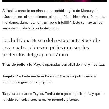
Al final, la canción termina con un enfático grito de Mercury de
«Just gimme, gimme, gimme, gimme… fried chicken!» («Dame, da-
me, dame, dame, dame… ¡¡¡¡¡pollo frito!!!!!”). Esto se hizo así por
ser esta comida la favorita del grupo.
La chef Dana Busca del restaurante Rockade
crea cuatro platos de pollos que son los
preferidos del grupo británico
Tiras de pollo a lo May:
empanadas con alioli de miel y mostaza.
Arepita Rockade made in Deacon:
Carne de pollo, cerdo y
ternera con guacamole y queso.
Taquiza de queso Taylor:
Tortilla de trigo con pollo, piña y queso
fundido con salsa casera molka normal o picante.