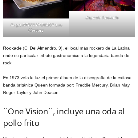
Espacio Rockade
Arepa REINA PEPIADA a lo
Mercury
Rockade
(C. Del Almendro, 9), el local más rockero de La Latina
rinde su particular tributo gastronómico a la legendaria banda de
rock.
En 1973 veía la luz el primer álbum de la discografía de la exitosa
banda británica Queen formada por: Freddie Mercury, Brian May,
Roger Taylor y John Deacon.
¨One Vision¨, incluye una oda al
pollo frito