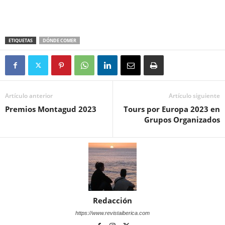
ETIQUETAS
DÓNDE COMER
Artículo anterior
Artículo siguiente
Premios Montagud 2023
Tours por Europa 2023 en
Grupos Organizados
Redacción
https://www.revistaiberica.com