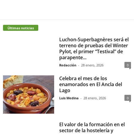
Últimas noticias
Luchon-Superbagnères será el
terreno de pruebas del Winter
Pylot, el primer “Testival” de
parapente...
Redacción
-
28 enero, 2026
0
Celebra el mes de los
enamorados en El Ancla del
Lago
Luis Medina
-
28 enero, 2026
0
El valor de la formación en el
sector de la hostelería y