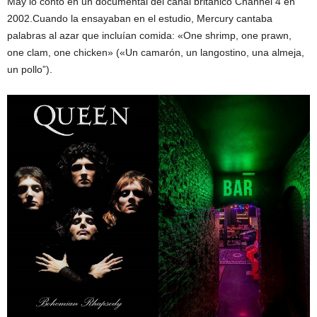
May lo contó en un documental del canal británico Channel 4 en
2002.Cuando la ensayaban en el estudio, Mercury cantaba
palabras al azar que incluían comida: «One shrimp, one prawn,
one clam, one chicken» («Un camarón, un langostino, una almeja,
un pollo”).