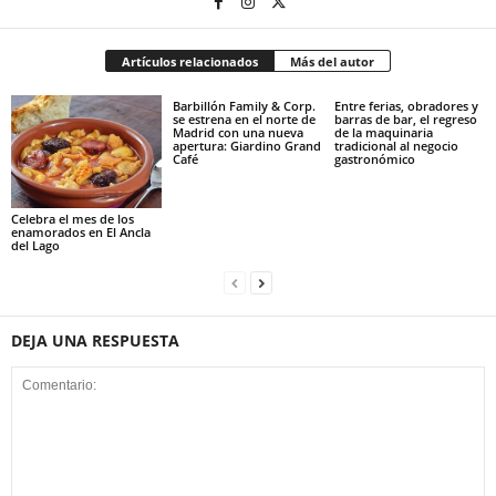
Artículos relacionados
Más del autor
Barbillón Family & Corp.
Entre ferias, obradores y
se estrena en el norte de
barras de bar, el regreso
Madrid con una nueva
de la maquinaria
apertura: Giardino Grand
tradicional al negocio
Café
gastronómico
Celebra el mes de los
enamorados en El Ancla
del Lago
DEJA UNA RESPUESTA