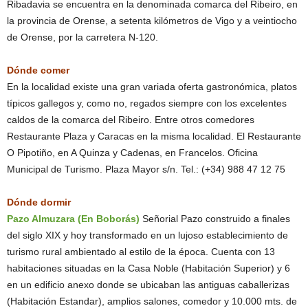
Ribadavia se encuentra en la denominada comarca del Ribeiro, en
la provincia de Orense, a setenta kilómetros de Vigo y a veintiocho
de Orense, por la carretera N-120.
Dónde comer
En la localidad existe una gran variada oferta gastronómica, platos
típicos gallegos y, como no, regados siempre con los excelentes
caldos de la comarca del Ribeiro. Entre otros comedores
Restaurante Plaza y Caracas en la misma localidad. El Restaurante
O Pipotiño, en A Quinza y Cadenas, en Francelos. Oficina
Municipal de Turismo. Plaza Mayor s/n. Tel.: (+34) 988 47 12 75
Dónde dormir
Pazo Almuzara (En Boborás)
Señorial Pazo construido a finales
del siglo XIX y hoy transformado en un lujoso establecimiento de
turismo rural ambientado al estilo de la época. Cuenta con 13
habitaciones situadas en la Casa Noble (Habitación Superior) y 6
en un edificio anexo donde se ubicaban las antiguas caballerizas
(Habitación Estandar), amplios salones, comedor y 10.000 mts. de