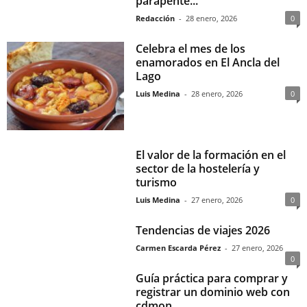
parapente...
Redacción
-
28 enero, 2026
0
Celebra el mes de los
enamorados en El Ancla del
Lago
Luis Medina
-
28 enero, 2026
0
El valor de la formación en el
sector de la hostelería y
turismo
Luis Medina
-
27 enero, 2026
0
Tendencias de viajes 2026
Carmen Escarda Pérez
-
27 enero, 2026
0
Guía práctica para comprar y
registrar un dominio web con
cdmon