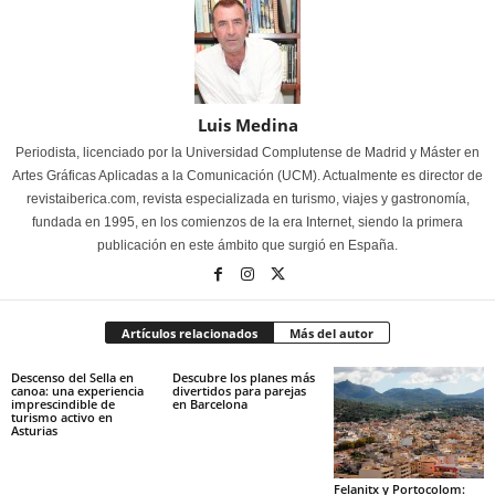
Luis Medina
Periodista, licenciado por la Universidad Complutense de Madrid y Máster en
Artes Gráficas Aplicadas a la Comunicación (UCM). Actualmente es director de
revistaiberica.com, revista especializada en turismo, viajes y gastronomía,
fundada en 1995, en los comienzos de la era Internet, siendo la primera
publicación en este ámbito que surgió en España.
Artículos relacionados
Más del autor
Descenso del Sella en
Descubre los planes más
canoa: una experiencia
divertidos para parejas
imprescindible de
en Barcelona
turismo activo en
Asturias
Felanitx y Portocolom: