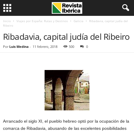
Inicio
Viajes por España: Rutas y Destinos
Galicia
Ribadavia, capital judía del
Ribeiro
Ribadavia, capital judía del Ribeiro
Por
Luis Medina
-
11 febrero, 2018
500
0
Arrancado el siglo XI, el pueblo hebreo optó por la ocupación de la
comarca de Ribadavia, abusando de las excelentes posibilidades