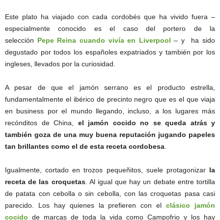
Este plato ha viajado con cada cordobés que ha vivido fuera –
especialmente conocido es el caso del portero de la
selección
Pepe Reina cuando vivía en Liverpool
– y ha sido
degustado por todos los españoles expatriados y también por los
ingleses, llevados por la curiosidad.
A pesar de que el jamón serrano es el producto estrella,
fundamentalmente el ibérico de precinto negro que es el que viaja
en business por el mundo llegando, incluso, a los lugares más
recónditos de China,
el jamón cocido no se queda atrás y
también goza de una muy buena reputación jugando papeles
tan brillantes como el de esta receta cordobesa
.
Igualmente, cortado en trozos pequeñitos, suele protagonizar
la
receta de las croquetas
. Al igual que hay un debate entre tortilla
de patata con cebolla o sin cebolla, con las croquetas pasa casi
parecido. Los hay quienes la prefieren con el
clásico jamón
cocido
de marcas de toda la vida como Campofrio y los hay