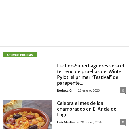
Últimas noticias
Luchon-Superbagnères será el
terreno de pruebas del Winter
Pylot, el primer “Testival” de
parapente...
Redacción
-
28 enero, 2026
0
Celebra el mes de los
enamorados en El Ancla del
Lago
Luis Medina
-
28 enero, 2026
0