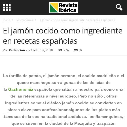
Inicio
Gastronomía
El jamón cocido como ingrediente en recetas españolas
El jamón cocido como ingrediente
en recetas españolas
Por
Redacción
-
23 octubre, 2018
274
0
La tortilla de patata, el jamón serrano, el cocido madrileño o el
queso manchego son algunas de las delicias de
la
Gastronomía
española que sitúan a nuestro país como una
de las referencias a nivel europeo. Pero no sólo , otros
ingredientes como el clásico jamón cocido se convierten en
piezas clave para confeccionar algunos de los platos más
famosos de la cocina tradicional andaluza: los flamenquines,
que se sirven en la ciudad de la Mezquita y traspasan