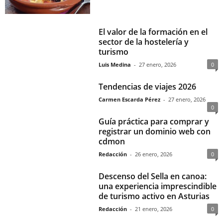
El valor de la formación en el
sector de la hostelería y
turismo
Luis Medina
-
27 enero, 2026
0
Tendencias de viajes 2026
Carmen Escarda Pérez
-
27 enero, 2026
0
Guía práctica para comprar y
registrar un dominio web con
cdmon
Redacción
-
26 enero, 2026
0
Descenso del Sella en canoa:
una experiencia imprescindible
de turismo activo en Asturias
Redacción
-
21 enero, 2026
0