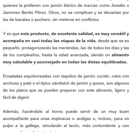
quienes la prefieren con jamón ibérico de marcas como Joselito o
Jamones Benito Pérez. Otros, no se complican y se decantan por
las de bacalao o puchero, sin meterse en conflictos.
Y es que
este producto, de excelente calidad, es muy versátil y
acompaña en casi todas las etapas de la vida
, desde que se es
pequeño, protagonizando las meriendas, las de todos los días y las
de los cumpleaños, hasta la edad avanzada, siendo un
alimento
muy saludable y aconsejado en todas las dietas equilibradas.
Ensaladas espolvoreadas con taquitos de jamón cocido, rulos con
anchoas y paté o el típico sándwich de jamón y queso, son algunos
de los platos que se pueden preparar con este alimento, ligero y
fácil de digerir.
Además, haciéndolo al horno puede servir de un muy buen
acompañante para unas espinacas o acelgas o, incluso, para un
pulpo a la gallega, simulando al lacón, más contundente y con