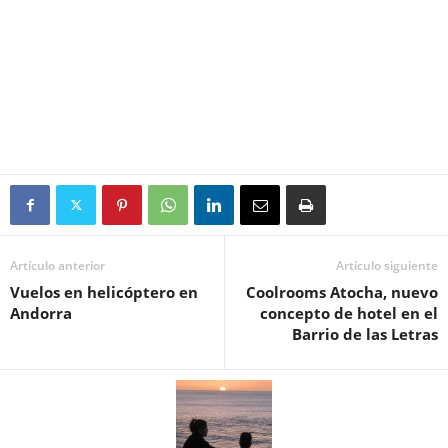
Artículo anterior
Artículo siguiente
Vuelos en helicóptero en
Coolrooms Atocha, nuevo
Andorra
concepto de hotel en el
Barrio de las Letras