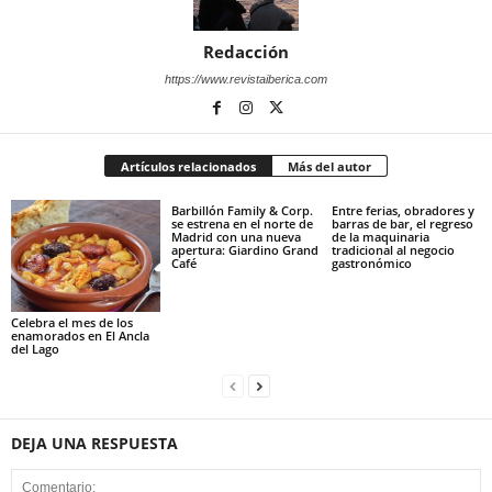
Redacción
https://www.revistaiberica.com
Artículos relacionados
Más del autor
Barbillón Family & Corp.
Entre ferias, obradores y
se estrena en el norte de
barras de bar, el regreso
Madrid con una nueva
de la maquinaria
apertura: Giardino Grand
tradicional al negocio
Café
gastronómico
Celebra el mes de los
enamorados en El Ancla
del Lago
DEJA UNA RESPUESTA