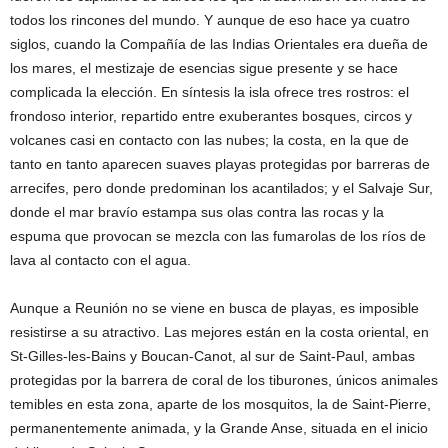
todos los rincones del mundo. Y aunque de eso hace ya cuatro
siglos, cuando la Compañía de las Indias Orientales era dueña de
los mares, el mestizaje de esencias sigue presente y se hace
complicada la elección. En síntesis la isla ofrece tres rostros: el
frondoso interior, repartido entre exuberantes bosques, circos y
volcanes casi en contacto con las nubes; la costa, en la que de
tanto en tanto aparecen suaves playas protegidas por barreras de
arrecifes, pero donde predominan los acantilados; y el Salvaje Sur,
donde el mar bravío estampa sus olas contra las rocas y la
espuma que provocan se mezcla con las fumarolas de los ríos de
lava al contacto con el agua.
Aunque a Reunión no se viene en busca de playas, es imposible
resistirse a su atractivo. Las mejores están en la costa oriental, en
St-Gilles-les-Bains y Boucan-Canot, al sur de Saint-Paul, ambas
protegidas por la barrera de coral de los tiburones, únicos animales
temibles en esta zona, aparte de los mosquitos, la de Saint-Pierre,
permanentemente animada, y la Grande Anse, situada en el inicio