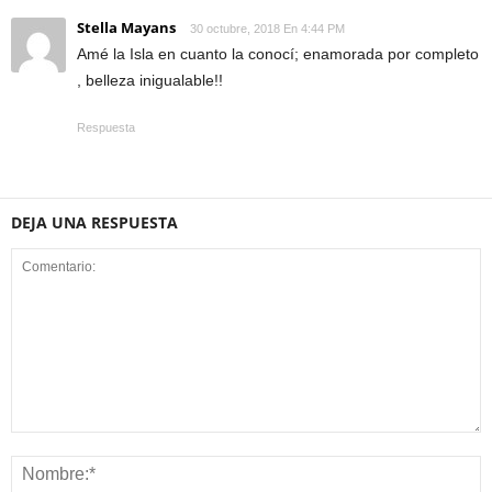
Stella Mayans
30 octubre, 2018 En 4:44 PM
Amé la Isla en cuanto la conocí; enamorada por completo
, belleza inigualable!!
Respuesta
DEJA UNA RESPUESTA