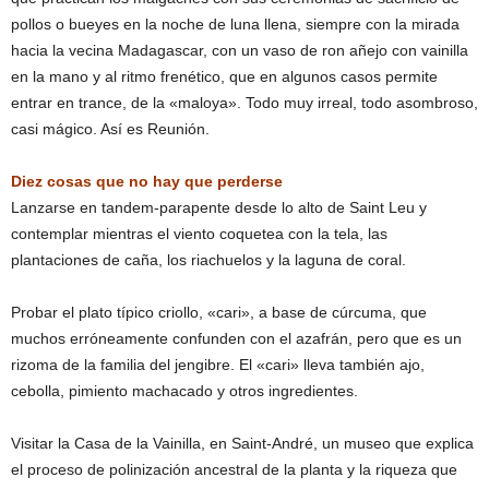
pollos o bueyes en la noche de luna llena, siempre con la mirada
hacia la vecina Madagascar, con un vaso de ron añejo con vainilla
en la mano y al ritmo frenético, que en algunos casos permite
entrar en trance, de la «maloya». Todo muy irreal, todo asombroso,
casi mágico. Así es Reunión.
Diez cosas que no hay que perderse
Lanzarse en tandem-parapente desde lo alto de Saint Leu y
contemplar mientras el viento coquetea con la tela, las
plantaciones de caña, los riachuelos y la laguna de coral.
Probar el plato típico criollo, «cari», a base de cúrcuma, que
muchos erróneamente confunden con el azafrán, pero que es un
rizoma de la familia del jengibre. El «cari» lleva también ajo,
cebolla, pimiento machacado y otros ingredientes.
Visitar la Casa de la Vainilla, en Saint-André, un museo que explica
el proceso de polinización ancestral de la planta y la riqueza que