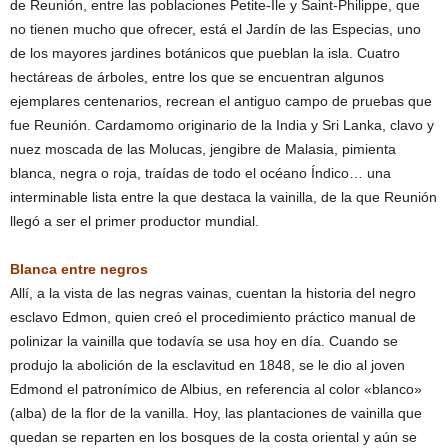
de Reunión, entre las poblaciones Petite-Île y Saint-Philippe, que
no tienen mucho que ofrecer, está el Jardín de las Especias, uno
de los mayores jardines botánicos que pueblan la isla. Cuatro
hectáreas de árboles, entre los que se encuentran algunos
ejemplares centenarios, recrean el antiguo campo de pruebas que
fue Reunión. Cardamomo originario de la India y Sri Lanka, clavo y
nuez moscada de las Molucas, jengibre de Malasia, pimienta
blanca, negra o roja, traídas de todo el océano Índico… una
interminable lista entre la que destaca la vainilla, de la que Reunión
llegó a ser el primer productor mundial.
Blanca entre negros
Allí, a la vista de las negras vainas, cuentan la historia del negro
esclavo Edmon, quien creó el procedimiento práctico manual de
polinizar la vainilla que todavía se usa hoy en día. Cuando se
produjo la abolición de la esclavitud en 1848, se le dio al joven
Edmond el patronímico de Albius, en referencia al color «blanco»
(alba) de la flor de la vanilla. Hoy, las plantaciones de vainilla que
quedan se reparten en los bosques de la costa oriental y aún se