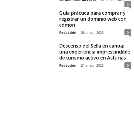
0
Guía práctica para comprar y
registrar un dominio web con
cdmon
Redacción
-
26 enero, 2026
0
Descenso del Sella en canoa:
una experiencia imprescindible
de turismo activo en Asturias
Redacción
-
21 enero, 2026
0