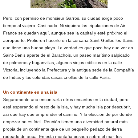
Pero, con permiso de monsieur Garros, su ciudad exige poco
tiempo al viajero. Casi nada. Ni siquiera las tripulaciones de Air
France se quedan aquí, aunque sea la capital y esté próximo el
aeropuerto. Prefieren hacerlo en la cercana Saint-Guilles les-Bains
que tiene una buena playa. La verdad es que poco hay que ver en
Saint-Denis aparte de el Barachois, un paseo marítimo salpicado
de palmeras y buganvillas, algunos viejos edificios en la calle
Victoria, incluyendo la Prefectura y la antigua sede de la Compañía
de Indias y las coloridas casas criollas de la calle París.
Un continente en una isla
Seguramente uno encontraría otros encantos en la ciudad, pero
está esperando el resto de la isla, y hay mucha isla por descubrir,
así que hay que emprender el camino. Y la elección de por dónde
empezar no es fácil. Reunión tienen una diversidad natural más
propia de un continente que de un pequeño pedazo de tierra
rodeado de agua. En esta montaña posada sobre el mar, los