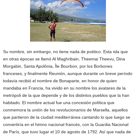
Su nombre, sin embargo, no tiene nada de poético. Esta isla que
en otras épocas se llamó Al Maghribain, Theemai Theevu, Dina
Morgabin, Santa Apolônia, Île Bourbon, por los Borbones
franceses, y finalmente Reunión, aunque durante un breve período
todavía recibió el nombre de Bonaparte, en honor de quien
mandaba en Francia, ha vivido en su nombre los avatares de la
metrópoli de la que depende y de los distintos pueblos que la han
habitado. El nombre actual fue una concesión política que
conmemora la unión de los revolucionarios de Marsella, aquellos
que partieron de la ciudad mediterránea cantando lo que luego se
convertiría en el himno nacional francés, con la Guardia Nacional
de París, que tuvo lugar el 10 de agosto de 1792. Así que nada de