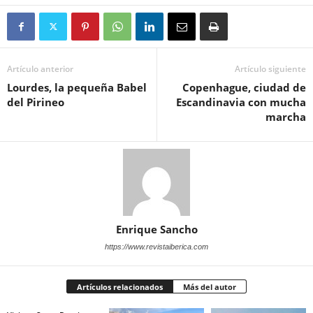
Artículo anterior
Artículo siguiente
Lourdes, la pequeña Babel
Copenhague, ciudad de
del Pirineo
Escandinavia con mucha
marcha
Enrique Sancho
https://www.revistaiberica.com
Artículos relacionados
Más del autor