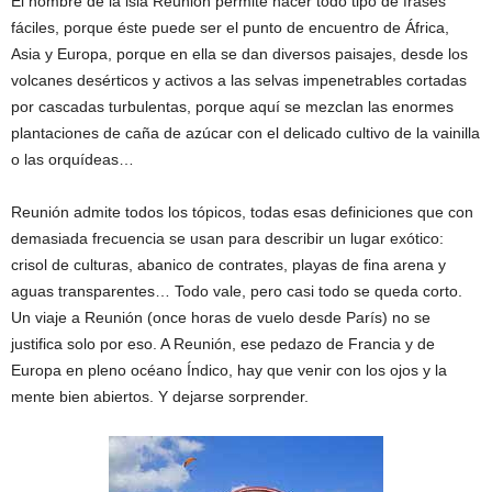
El nombre de la isla Reunión permite hacer todo tipo de frases
fáciles, porque éste puede ser el punto de encuentro de África,
Asia y Europa,
porque en ella se dan diversos paisajes, desde los
volcanes desérticos y activos a las selvas impenetrables cortadas
por cascadas turbulentas, porque aquí se mezclan las enormes
plantaciones de caña de azúcar con el delicado cultivo de la vainilla
o las orquídeas…
Reunión admite todos los tópicos, todas esas definiciones que con
demasiada frecuencia se usan para describir un lugar exótico:
crisol de culturas, abanico de contrates, playas de fina arena y
aguas transparentes… Todo vale, pero casi todo se queda corto.
Un viaje a Reunión (once horas de vuelo desde París) no se
justifica solo por eso. A Reunión, ese pedazo de Francia y de
Europa en pleno océano Índico, hay que venir con los ojos y la
mente bien abiertos. Y dejarse sorprender.