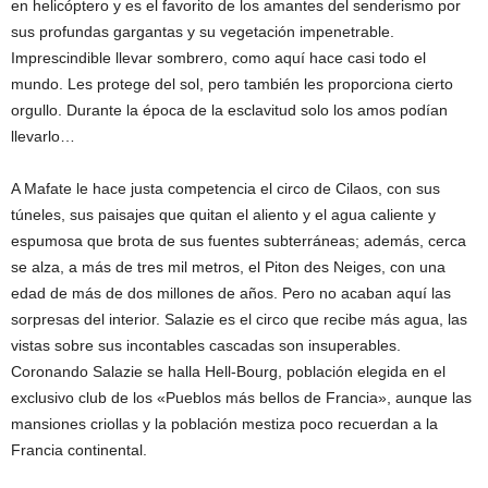
en helicóptero y es el favorito de los amantes del senderismo por
sus profundas gargantas y su vegetación impenetrable.
Imprescindible llevar sombrero, como aquí hace casi todo el
mundo. Les protege del sol, pero también les proporciona cierto
orgullo. Durante la época de la esclavitud solo los amos podían
llevarlo…
A Mafate le hace justa competencia el circo de Cilaos, con sus
túneles, sus paisajes que quitan el aliento y el agua caliente y
espumosa que brota de sus fuentes subterráneas; además, cerca
se alza, a más de tres mil metros, el Piton des Neiges, con una
edad de más de dos millones de años. Pero no acaban aquí las
sorpresas del interior. Salazie es el circo que recibe más agua, las
vistas sobre sus incontables cascadas son insuperables.
Coronando Salazie se halla Hell-Bourg, población elegida en el
exclusivo club de los «Pueblos más bellos de Francia», aunque las
mansiones criollas y la población mestiza poco recuerdan a la
Francia continental.