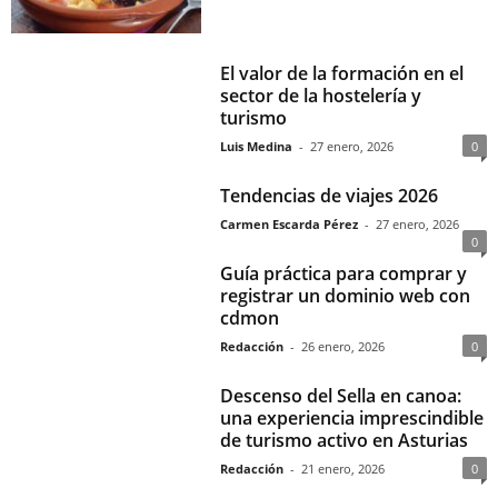
El valor de la formación en el
sector de la hostelería y
turismo
Luis Medina
-
27 enero, 2026
0
Tendencias de viajes 2026
Carmen Escarda Pérez
-
27 enero, 2026
0
Guía práctica para comprar y
registrar un dominio web con
cdmon
Redacción
-
26 enero, 2026
0
Descenso del Sella en canoa:
una experiencia imprescindible
de turismo activo en Asturias
Redacción
-
21 enero, 2026
0