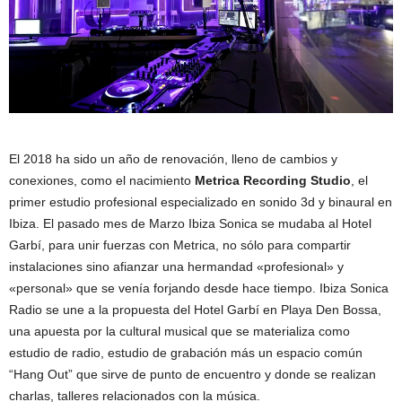
El 2018 ha sido un año de renovación, lleno de cambios y
conexiones, como el nacimiento
Metrica Recording Studio
, el
primer estudio profesional especializado en sonido 3d y binaural en
Ibiza. El pasado mes de Marzo Ibiza Sonica se mudaba al Hotel
Garbí, para unir fuerzas con Metrica, no sólo para compartir
instalaciones sino afianzar una hermandad «profesional» y
«personal» que se venía forjando desde hace tiempo. Ibiza Sonica
Radio se une a la propuesta del Hotel Garbí en Playa Den Bossa,
una apuesta por la cultural musical que se materializa como
estudio de radio, estudio de grabación más un espacio común
“Hang Out” que sirve de punto de encuentro y donde se realizan
charlas, talleres relacionados con la música.