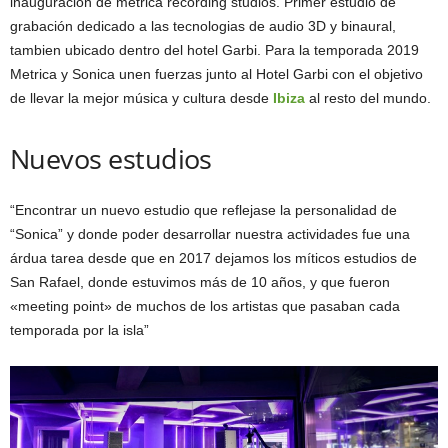
inauguración de métrica recording studios. Primer estudio de
grabación dedicado a las tecnologias de audio 3D y binaural,
tambien ubicado dentro del hotel Garbi. Para la temporada 2019
Metrica y Sonica unen fuerzas junto al Hotel Garbi con el objetivo
de llevar la mejor música y cultura desde
Ibiza
al resto del mundo.
Nuevos estudios
“Encontrar un nuevo estudio que reflejase la personalidad de
“Sonica” y donde poder desarrollar nuestra actividades fue una
árdua tarea desde que en 2017 dejamos los míticos estudios de
San Rafael, donde estuvimos más de 10 años, y que fueron
«meeting point» de muchos de los artistas que pasaban cada
temporada por la isla”