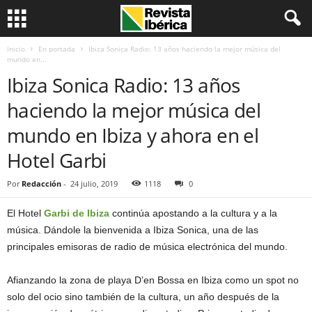
Inicio
En portada
Ibiza Sonica Radio: 13 años haciendo la mejor música del
mundo en...
Ibiza Sonica Radio: 13 años
haciendo la mejor música del
mundo en Ibiza y ahora en el
Hotel Garbi
Por
Redacción
-
24 julio, 2019
1118
0
El Hotel
Garbi de Ibiza
continúa apostando a la cultura y a la
música. Dándole la bienvenida a Ibiza Sonica, una de las
principales emisoras de radio de música electrónica del mundo.
Afianzando la zona de playa D’en Bossa en Ibiza como un spot no
solo del ocio sino también de la cultura, un año después de la