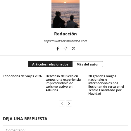
Redacción
https://www.revistaiberica.com
Artículos relacionados
Más del autor
Tendencias de viajes 2026
Descenso del Sella en
20 grandes magos
canoa: una experiencia
nacionales e
imprescindible de
internacionales nos
turismo activo en
ilusionan de cerca en el
Asturias
Teatro Encantado por
Navidad
DEJA UNA RESPUESTA