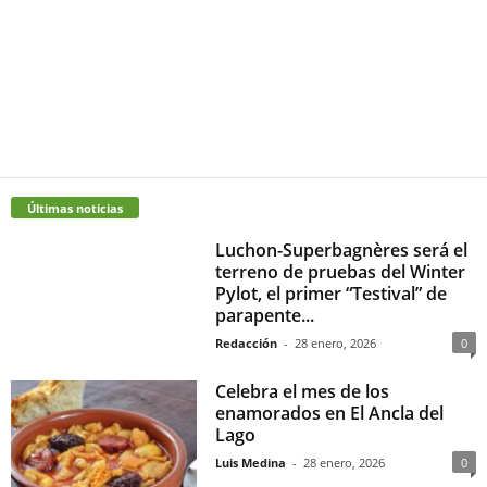
Últimas noticias
Luchon-Superbagnères será el
terreno de pruebas del Winter
Pylot, el primer “Testival” de
parapente...
Redacción
-
28 enero, 2026
0
Celebra el mes de los
enamorados en El Ancla del
Lago
Luis Medina
-
28 enero, 2026
0