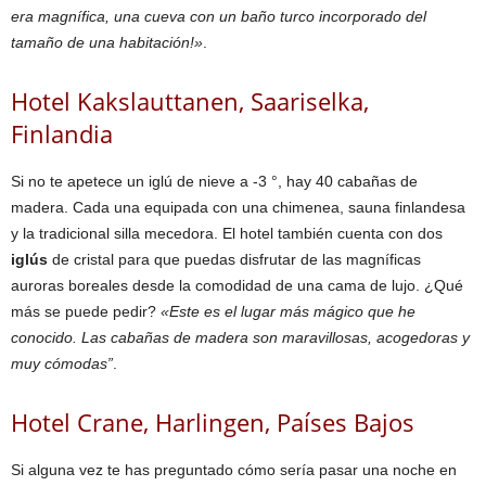
era magnífica, una cueva con un baño turco incorporado del
tamaño de una habitación!»
.
Hotel Kakslauttanen, Saariselka,
Finlandia
Si no te apetece un iglú de nieve a -3 °, hay 40 cabañas de
madera. Cada una equipada con una chimenea, sauna finlandesa
y la tradicional silla mecedora. El hotel también cuenta con dos
iglús
de cristal para que puedas disfrutar de las magníficas
auroras boreales desde la comodidad de una cama de lujo. ¿Qué
más se puede pedir?
«Este es el lugar más mágico que he
conocido. Las cabañas de madera son maravillosas, acogedoras y
muy cómodas”
.
Hotel Crane, Harlingen, Países Bajos
Si alguna vez te has preguntado cómo sería pasar una noche en