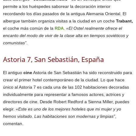
permite a los huéspedes saborear la decoración interior
recordando los días pasados de la antigua Alemania Oriental. El
albergue también organiza visitas a la ciudad en un coche
Trabant,
el coche más común de la
RDA
.
«El Ostel realmente ofrece el
encanto del modo de vivir de la clase alta en tiempos soviéticos y
comunistas”
.
Astoria 7, San Sebastián, España
El antiguo
cine
Astoria de San Sebastián ha sido reconstruido para
crear el primer hotel contemporáneo de la ciudad. Lo que hace
único al Astoria 7 es cada una de las 102 habitaciones decoradas
individualmente para representar a famosos actores, actrices y
directores de cine. Desde Robert Redford a Sienna Miller, puedes
elegir.
«Este es uno de los mejores hoteles que mi mujer y yo
hemos visitado. Las habitaciones son modernas y limpias”
,
comentan.