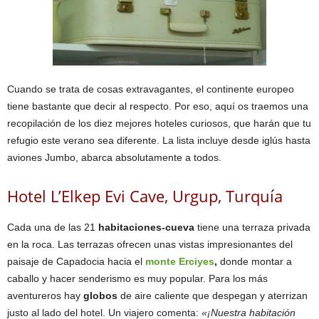
Cuando se trata de cosas extravagantes, el continente europeo
tiene bastante que decir al respecto. Por eso, aquí os traemos una
recopilación de los diez mejores hoteles curiosos, que harán que tu
refugio este verano sea diferente. La lista incluye desde iglús hasta
aviones Jumbo, abarca absolutamente a todos.
Hotel L’Elkep Evi Cave, Urgup, Turquía
Cada una de las 21
habitaciones-cueva
tiene una terraza privada
en la roca. Las terrazas ofrecen unas vistas impresionantes del
paisaje de Capadocia hacia el
monte Erciyes
,
donde montar a
caballo y hacer senderismo es muy popular. Para los más
aventureros hay
globos
de aire caliente que despegan y aterrizan
justo al lado del hotel. Un viajero comenta:
«¡Nuestra habitación