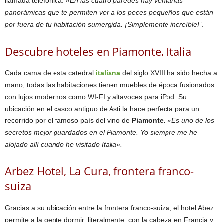
llamada telefónica.
«En las cuatro paredes hay ventanas
panorámicas que te permiten ver a los peces pequeños que están
por fuera de tu habitación sumergida. ¡Simplemente increíble!
”.
Descubre hoteles en Piamonte, Italia
Cada cama de esta catedral
italiana
del siglo XVIII ha sido hecha a
mano, todas las habitaciones tienen muebles de época fusionados
con lujos modernos como WI-FI y altavoces para iPod. Su
ubicación en el casco antiguo de Asti la hace perfecta para un
recorrido por el famoso país del vino de
Piamonte.
«Es uno de los
secretos mejor guardados en el Piamonte. Yo siempre me he
alojado allí cuando he visitado Italia».
Arbez Hotel, La Cura, frontera franco-
suiza
Gracias a su ubicación entre la frontera franco-suiza, el hotel Abez
permite a la gente dormir, literalmente, con la cabeza en Francia y