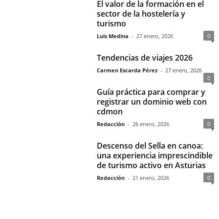
El valor de la formación en el
sector de la hostelería y
turismo
Luis Medina
-
27 enero, 2026
0
Tendencias de viajes 2026
Carmen Escarda Pérez
-
27 enero, 2026
0
Guía práctica para comprar y
registrar un dominio web con
cdmon
Redacción
-
26 enero, 2026
0
Descenso del Sella en canoa:
una experiencia imprescindible
de turismo activo en Asturias
Redacción
-
21 enero, 2026
0