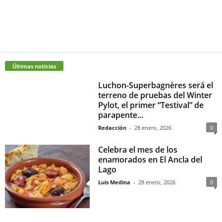
Últimas noticias
Luchon-Superbagnères será el
terreno de pruebas del Winter
Pylot, el primer “Testival” de
parapente...
Redacción
-
28 enero, 2026
0
Celebra el mes de los
enamorados en El Ancla del
Lago
Luis Medina
-
28 enero, 2026
0