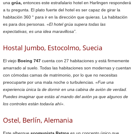
una
grúa,
entonces este estrafalario hotel en Harlingen responderá
a tu pregunta. El plato fuerte del hotel es ser capaz de girar la
habitación 360 ° para ir en la dirección que quieras. La habitación
es para dos personas.
«El hotel grúa supera todas las
expectativas, es una idea maravillosa”
.
Hostal Jumbo, Estocolmo, Suecia
El viejo
Boeing 747
cuenta con 27 habitaciones y está firmemente
amarrado al suelo. Todas las habitaciones son modernas y cuentan
con cómodas camas de matrimonio, por lo que no necesitas
preocuparte por una mala noche o turbulencias.
«Fue una
experiencia única la de dormir en una cabina de avión de verdad.
Puedes imaginar que estás al mando del avión ya que algunos de
los controles están todavía ahí»
.
Ostel, Berlín, Alemania
Este albergue
«comunista Retro»
es un concepto único que