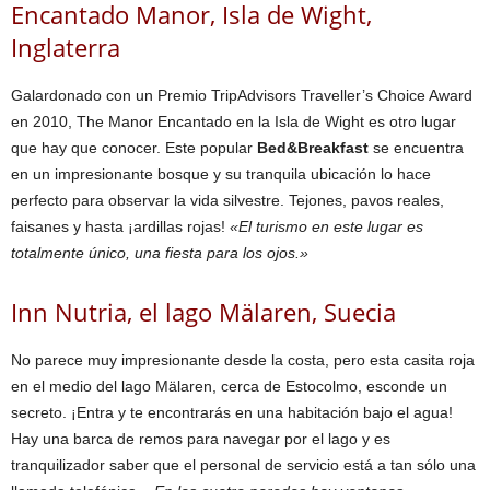
Encantado Manor, Isla de Wight,
Inglaterra
Galardonado con un Premio TripAdvisors Traveller’s Choice Award
en 2010, The Manor Encantado en la Isla de Wight es otro lugar
que hay que conocer. Este popular
Bed&Breakfast
se encuentra
en un impresionante bosque y su tranquila ubicación lo hace
perfecto para observar la vida silvestre. Tejones, pavos reales,
faisanes y hasta ¡ardillas rojas!
«El turismo en este lugar es
totalmente único, una fiesta para los ojos.»
Inn Nutria, el lago Mälaren, Suecia
No parece muy impresionante desde la costa, pero esta casita roja
en el medio del lago Mälaren, cerca de Estocolmo, esconde un
secreto. ¡Entra y te encontrarás en una habitación bajo el agua!
Hay una barca de remos para navegar por el lago y es
tranquilizador saber que el personal de servicio está a tan sólo una