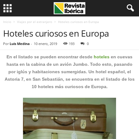
Inicio
Viajes por el extranjero
Hoteles curiosos en Europa
Hoteles curiosos en Europa
Por
Luis Medina
-
10 enero, 2019
193
0
En el listado se pueden encontrar desde
hoteles
en cuevas
hasta en la cabina de un avión Jumbo. Todo esto, pasando
por iglús y habitaciones sumergidas. Un hotel español, el
Astoria 7, en San Sebastián, se encuentra en el listado de los
10 hoteles más curiosos de Europa.