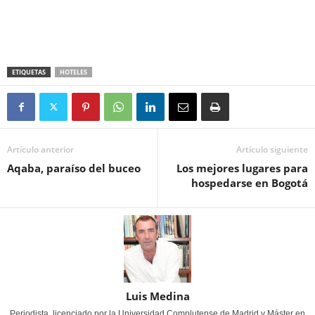
ETIQUETAS
HOTELES
Artículo anterior
Artículo siguiente
Aqaba, paraíso del buceo
Los mejores lugares para
hospedarse en Bogotá
Luis Medina
Periodista, licenciado por la Universidad Complutense de Madrid y Máster en