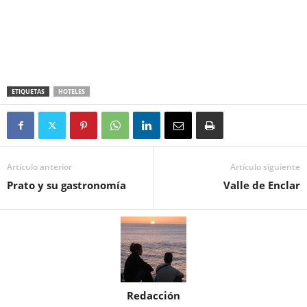
ETIQUETAS
HOTELES
Artículo anterior
Artículo siguiente
Prato y su gastronomía
Valle de Enclar
Redacción