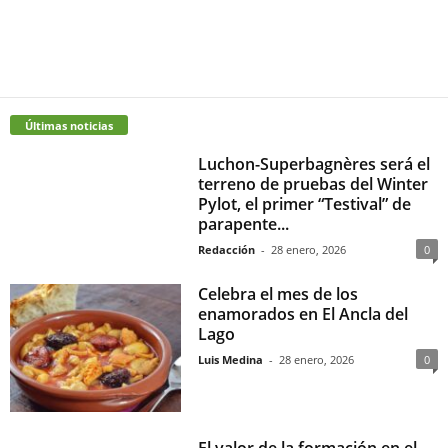
Últimas noticias
Luchon-Superbagnères será el
terreno de pruebas del Winter
Pylot, el primer “Testival” de
parapente...
Redacción
-
28 enero, 2026
0
Celebra el mes de los
enamorados en El Ancla del
Lago
Luis Medina
-
28 enero, 2026
0