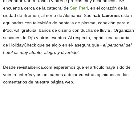
diseñador Karim Rashid y ofrece precios muy económicos. Se
encuentra cerca de la catedral de
San Petri
, en el corazón de la
ciudad de Bremen, al norte de Alemania. Sus
habitaciones
están
equipadas con televisión de pantalla de plasma, conexión para el
iPod, wifi gratuita, baños de diseño con ducha de lluvia . Organizan
sesiones de Dj’s y otros eventos. Al respecto, Ingrid -una usuaria
de HolidayCheck que se alojó en él- asegura que
«el personal del
hotel es muy atento, alegre y divertido”
.
Desde revistaiberica.com esperamos que el artículo haya sido de
vuestro interés y os animamos a dejar vuestras opiniones en los
comentarios de nuestra página web.