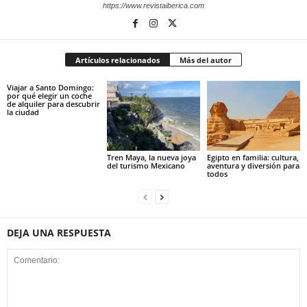
https://www.revistaiberica.com
Artículos relacionados
Más del autor
Viajar a Santo Domingo:
por qué elegir un coche
de alquiler para descubrir
la ciudad
Tren Maya, la nueva joya
Egipto en familia: cultura,
del turismo Mexicano
aventura y diversión para
todos
DEJA UNA RESPUESTA