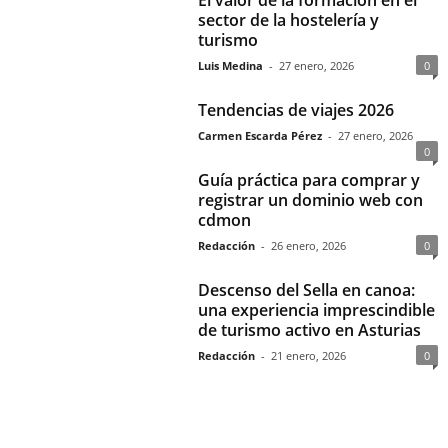
El valor de la formación en el
sector de la hostelería y
turismo
Luis Medina
-
27 enero, 2026
0
Tendencias de viajes 2026
Carmen Escarda Pérez
-
27 enero, 2026
0
Guía práctica para comprar y
registrar un dominio web con
cdmon
Redacción
-
26 enero, 2026
0
Descenso del Sella en canoa:
una experiencia imprescindible
de turismo activo en Asturias
Redacción
-
21 enero, 2026
0