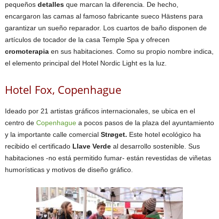
pequeños
detalles
que marcan la diferencia. De hecho,
encargaron las camas al famoso fabricante sueco Hästens para
garantizar un sueño reparador. Los cuartos de baño disponen de
artículos de tocador de la casa Temple Spa y ofrecen
cromoterapia
en sus habitaciones. Como su propio nombre indica,
el elemento principal del Hotel Nordic Light es la luz.
Hotel Fox, Copenhague
Ideado por 21 artistas gráficos internacionales, se ubica en el
centro de
Copenhague
a pocos pasos de la plaza del ayuntamiento
y la importante calle comercial
Strøget.
Este hotel ecológico ha
recibido el certificado
Llave Verde
al desarrollo sostenible. Sus
habitaciones -no está permitido fumar- están revestidas de viñetas
humorísticas y motivos de diseño gráfico.