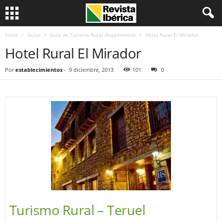
Inicio
Guías
Guía de Turismo Rural Alojamientos
Hotel Rural El Mirador
Hotel Rural El Mirador
Por
establecimientos
-
9 diciembre, 2013
101
0
Turismo Rural – Teruel