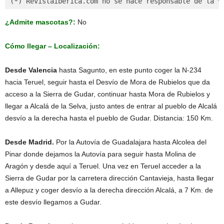
(*) Revistaiberica.com no se hace responsable de la v
¿Admite mascotas?:
No
Cómo llegar – Localización:
Desde Valencia
hasta Sagunto, en este punto coger la N-234
hacia Teruel, seguir hasta el Desvío de Mora de Rubielos que da
acceso a la Sierra de Gudar, continuar hasta Mora de Rubielos y
llegar a Alcalá de la Selva, justo antes de entrar al pueblo de Alcalá
desvío a la derecha hasta el pueblo de Gudar. Distancia: 150 Km.
Desde Madrid.
Por la Autovía de Guadalajara hasta Alcolea del
Pinar donde dejamos la Autovía para seguir hasta Molina de
Aragón y desde aquí a Teruel. Una vez en Teruel acceder a la
Sierra de Gudar por la carretera dirección Cantavieja, hasta llegar
a Allepuz y coger desvío a la derecha dirección Alcalá, a 7 Km. de
este desvío llegamos a Gudar.