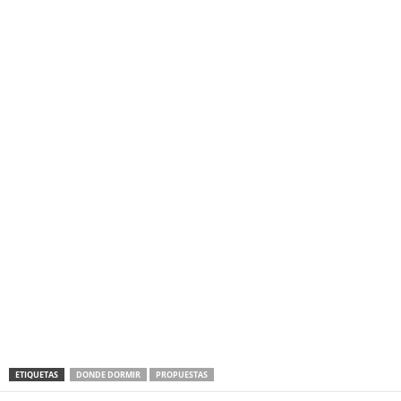
ETIQUETAS
DONDE DORMIR
PROPUESTAS