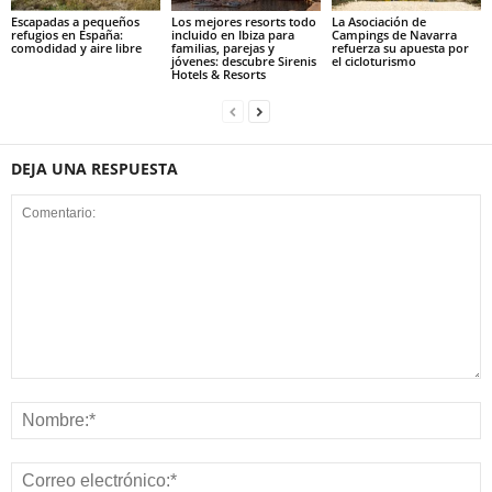
Escapadas a pequeños
Los mejores resorts todo
La Asociación de
refugios en España:
incluido en Ibiza para
Campings de Navarra
comodidad y aire libre
familias, parejas y
refuerza su apuesta por
jóvenes: descubre Sirenis
el cicloturismo
Hotels & Resorts
DEJA UNA RESPUESTA