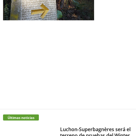
Últimas noticias
Luchon-Superbagnères será el
terreno de pruebas del Winter