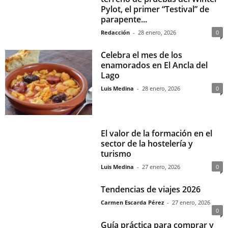
Pylot, el primer “Testival” de
parapente...
Redacción
-
28 enero, 2026
0
Celebra el mes de los
enamorados en El Ancla del
Lago
Luis Medina
-
28 enero, 2026
0
El valor de la formación en el
sector de la hostelería y
turismo
Luis Medina
-
27 enero, 2026
0
Tendencias de viajes 2026
Carmen Escarda Pérez
-
27 enero, 2026
0
Guía práctica para comprar y