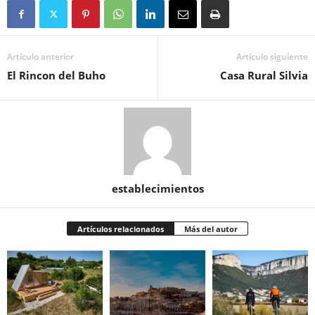
Artículo anterior
Artículo siguiente
El Rincon del Buho
Casa Rural Silvia
establecimientos
Artículos relacionados
Más del autor