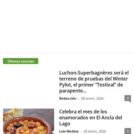
Últimas noticias
Luchon-Superbagnères será el
terreno de pruebas del Winter
Pylot, el primer “Testival” de
parapente...
Redacción
-
28 enero, 2026
0
Celebra el mes de los
enamorados en El Ancla del
Lago
Luis Medina
-
28 enero, 2026
0