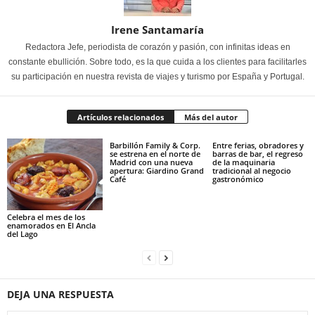
Irene Santamaría
Redactora Jefe, periodista de corazón y pasión, con infinitas ideas en
constante ebullición. Sobre todo, es la que cuida a los clientes para facilitarles
su participación en nuestra revista de viajes y turismo por España y Portugal.
Artículos relacionados
Más del autor
Barbillón Family & Corp.
Entre ferias, obradores y
se estrena en el norte de
barras de bar, el regreso
Madrid con una nueva
de la maquinaria
apertura: Giardino Grand
tradicional al negocio
Café
gastronómico
Celebra el mes de los
enamorados en El Ancla
del Lago
DEJA UNA RESPUESTA