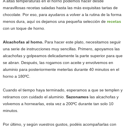
A altas temperaturas en el horno podemos hacer desde
maravillosas recetas saladas hasta las más exquisitas tartas de
chocolate. Por eso, para ayudaros a volver a la rutina de la forma
menos dura, aquí os dejamos una pequeña selección de
recetas
con un toque de horno.
Alcachofas al horno.
Para hacer este plato, necesitamos seguir
una serie de instrucciones muy sencillas. Primero, apoyamos las
alcachofas y golpeamos delicadamente la parte superior para que
se abran. Después, las rogamos con aceite y envolvemos en
aluminio para posteriormente meterlas durante 40 minutos en el
horno a 180ºC.
Cuando el tiempo haya terminado, esperamos a que se templen y
retiramos con cuidado el aluminio.
Sazonamos
las alcachofas y
volvemos a hornearlas, esta vez a 200ºC durante tan solo 10
minutos.
Por último, y según vuestros gustos, podéis acompañarlas con