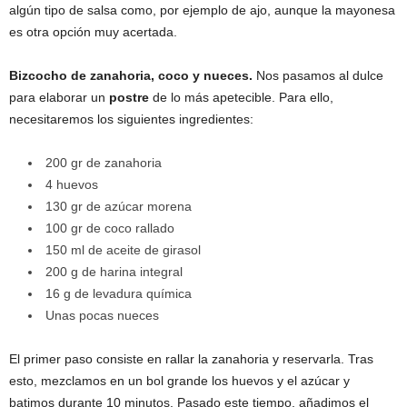
algún tipo de salsa como, por ejemplo de ajo, aunque la mayonesa
es otra opción muy acertada.
Bizcocho de zanahoria, coco y nueces.
Nos pasamos al dulce
para elaborar un
postre
de lo más apetecible. Para ello,
necesitaremos los siguientes ingredientes:
200 gr de zanahoria
4 huevos
130 gr de azúcar morena
100 gr de coco rallado
150 ml de aceite de girasol
200 g de harina integral
16 g de levadura química
Unas pocas nueces
El primer paso consiste en rallar la zanahoria y reservarla. Tras
esto, mezclamos en un bol grande los huevos y el azúcar y
batimos durante 10 minutos. Pasado este tiempo, añadimos el