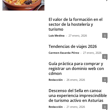
El valor de la formación en el
sector de la hostelería y
turismo
Luis Medina
-
27 enero, 2026
0
Tendencias de viajes 2026
Carmen Escarda Pérez
-
27 enero, 2026
0
Guía práctica para comprar y
registrar un dominio web con
cdmon
Redacción
-
26 enero, 2026
0
Descenso del Sella en canoa:
una experiencia imprescindible
de turismo activo en Asturias
Redacción
-
21 enero, 2026
0