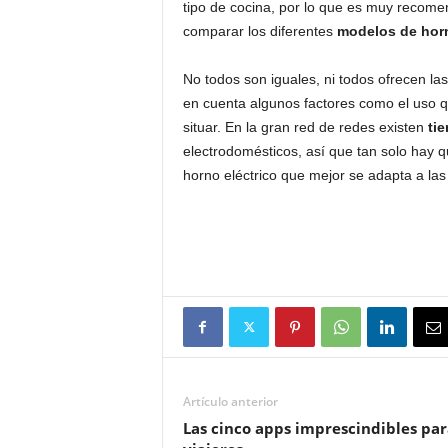
tipo de cocina, por lo que es muy recomen
comparar los diferentes
modelos de horn
No todos son iguales, ni todos ofrecen la
en cuenta algunos factores como el uso qu
situar. En la gran red de redes existen
ti
electrodomésticos, así que tan solo hay 
horno eléctrico que mejor se adapta a la
Artículo anterior
Las cinco apps imprescindibles par