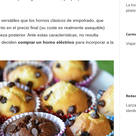
La hos
pilare
versátiles que los hornos clásicos de empotrado, que
nto en el precio final (su coste es realmente asequible)
Carme
za posterior. Ante estas características, no resulta
s deciden
comprar un horno eléctrico
para incorporar a la
Viajar
Redac
Lanzar
identi