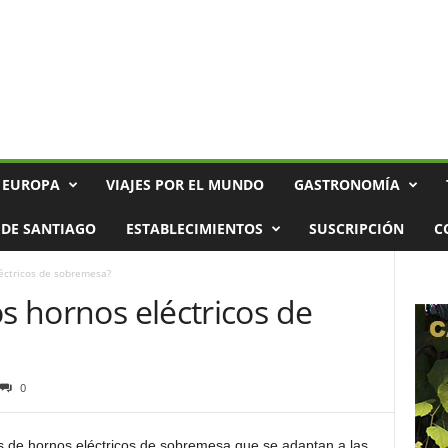
 EUROPA
VIAJES POR EL MUNDO
GASTRONOMÍA
DE SANTIAGO
ESTABLECIMIENTOS
SUSCRIPCIÓN
C
léctricos de sobremesa?
os hornos eléctricos de
0
s de hornos eléctricos de sobremesa que se adaptan a las