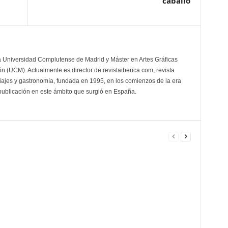
caballo
la Universidad Complutense de Madrid y Máster en Artes Gráficas
 (UCM). Actualmente es director de revistaiberica.com, revista
viajes y gastronomía, fundada en 1995, en los comienzos de la era
 publicación en este ámbito que surgió en España.