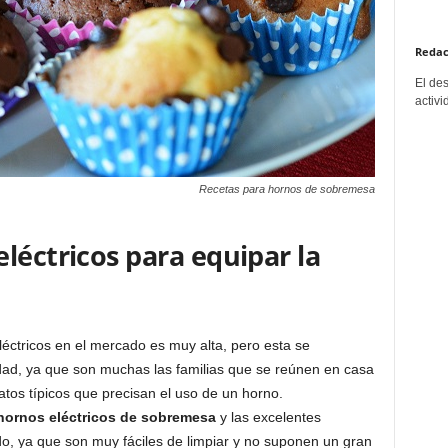
Redac
El de
activi
Recetas para hornos de sobremesa
léctricos para equipar la
éctricos en el mercado es muy alta, pero esta se
idad, ya que son muchas las familias que se reúnen en casa
atos típicos que precisan el uso de un horno.
hornos eléctricos de sobremesa
y las excelentes
do, ya que son muy fáciles de limpiar y no suponen un gran