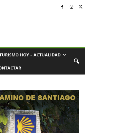
TURISMO HOY – ACTUALIDAD
ONTACTAR