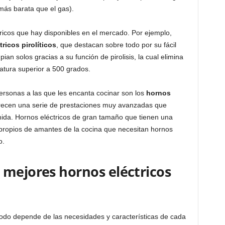
más barata que el gas).
ricos que hay disponibles en el mercado. Por ejemplo,
ricos pirolíticos
, que destacan sobre todo por su fácil
ian solos gracias a su función de pirolisis, la cual elimina
atura superior a 500 grados.
rsonas a las que les encanta cocinar son los
hornos
frecen una serie de prestaciones muy avanzadas que
mida. Hornos eléctricos de gran tamaño que tienen una
n propios de amantes de la cocina que necesitan hornos
o.
 mejores hornos eléctricos
 todo depende de las necesidades y características de cada