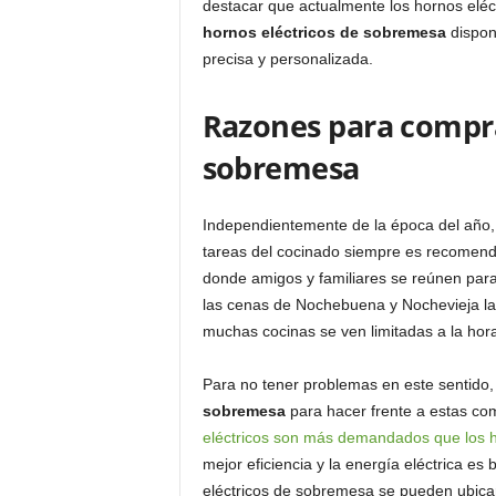
destacar que actualmente los hornos eléct
hornos eléctricos de sobremesa
dispon
precisa y personalizada.
Razones para compra
sobremesa
Independientemente de la época del año, 
tareas del cocinado siempre es recomend
donde amigos y familiares se reúnen para
las cenas de Nochebuena y Nochevieja las
muchas cocinas se ven limitadas a la hor
Para no tener problemas en este sentido
sobremesa
para hacer frente a estas co
eléctricos son más demandados que los 
mejor eficiencia y la energía eléctrica e
eléctricos de sobremesa se pueden ubicar