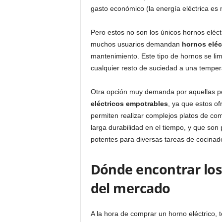
gasto económico (la energía eléctrica es 
Pero estos no son los únicos hornos eléct
muchos usuarios demandan
hornos eléct
mantenimiento. Este tipo de hornos se limp
cualquier resto de suciedad a una temper
Otra opción muy demanda por aquellas pe
eléctricos empotrables
, ya que estos o
permiten realizar complejos platos de co
larga durabilidad en el tiempo, y que so
potentes para diversas tareas de cocinad
Dónde encontrar los
del mercado
A la hora de comprar un horno eléctrico,