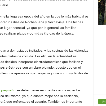
suario
 ella llega esa época del año en la que lo más habitual es
lebrar los días de Nochebuena y Nochevieja. Dos fechas
lugar esencial, ya que por lo general las familias
e realizan platos y
comidas típicas
de la época
an a demasiados invitados, y las cocinas de las viviendas
ntos platos de comida. Por ello, en la actualidad es
 deciden incorporar electrodomésticos que faciliten y
os eléctricos
son un claro ejemplo, puesto que en el
tiles que apenas ocupan espacio y que son muy fáciles de
o pequeño
se deben tener en cuenta ciertos aspectos
ca del mismo, ya que cuanto mejor sea la eficiencia,
Últ
ndrá que enfrentarse el usuario. También es importante