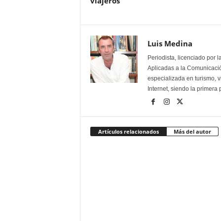
viajeros
Luis Medina
Periodista, licenciado por 
Aplicadas a la Comunicación
especializada en turismo, 
Internet, siendo la primera
Artículos relacionados
Más del autor