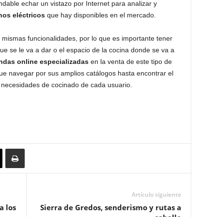
dable echar un vistazo por Internet para analizar y
os eléctricos
que hay disponibles en el mercado.
s mismas funcionalidades, por lo que es importante tener
e se le va a dar o el espacio de la cocina donde se va a
endas online especializadas
en la venta de este tipo de
que navegar por sus amplios catálogos hasta encontrar el
s necesidades de cocinado de cada usuario.
Artículo siguiente
a los
Sierra de Gredos, senderismo y rutas a