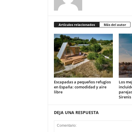
Artículos relacionados
Más del autor
Escapadas a pequeños refugios
Los mej
en España: comodidad y aire
incluid
libre
parejas
Sirenis
DEJA UNA RESPUESTA