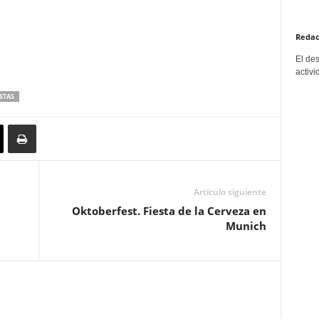
Redac
El de
activi
STAS
Artículo siguiente
Oktoberfest. Fiesta de la Cerveza en
Munich