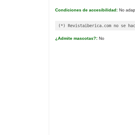
Condiciones de accesibilidad:
No adap
(*) Revistaiberica.com no se ha
¿Admite mascotas?:
No