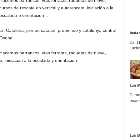
Hacemos barrancos, vías ferratas, raquetas de nieve,
cursos de rescate en vertical y autorescate, iniciación a la
escalada o orientación…
En Cataluña, pirineo catalan, prepirineo y catalunya central
Redac
Osona.
Del 11
Lucho
Hacemos barrancos, vías ferratas, raquetas de nieve,
, iniciación a la escalada y orientación.
Luis 
Duran
enamo
Luis 