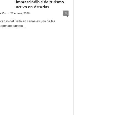
imprescindible de turismo
activo en Asturias
0
ción
-
21 enero, 2026
scenso del Sella en canoa es una de las
dades de turismo...