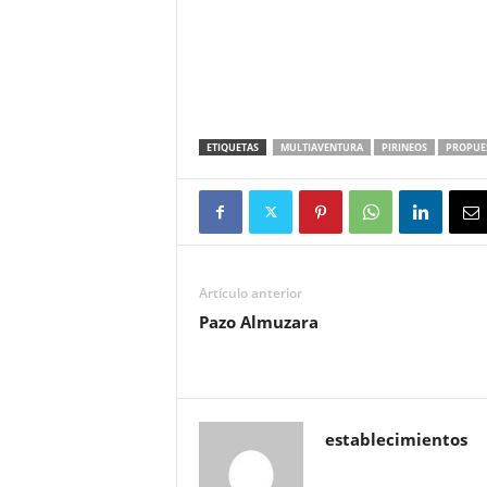
ETIQUETAS
MULTIAVENTURA
PIRINEOS
PROPUE
Artículo anterior
Pazo Almuzara
establecimientos