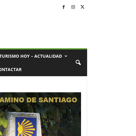
TURISMO HOY – ACTUALIDAD
ONTACTAR