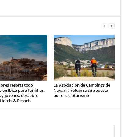
ores resorts todo
La Asociación de Campings de
o en Ibiza para familias,
Navarra refuerza su apuesta
 y jóvenes: descubre
por el cicloturismo
 Hotels & Resorts