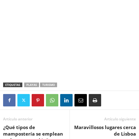
ETIQUETAS
PLAYAS
TURISMO
Artículo anterior
Artículo siguiente
¿Qué tipos de
Maravillosos lugares cerca
mampostería se emplean
de Lisboa