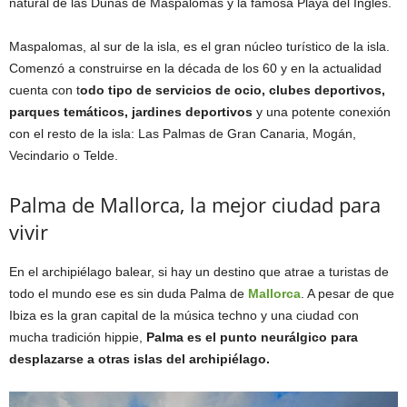
natural de las Dunas de Maspalomas y la famosa Playa del Inglés.
Maspalomas, al sur de la isla, es el gran núcleo turístico de la isla.
Comenzó a construirse en la década de los 60 y en la actualidad
cuenta con t
odo tipo de servicios de ocio, clubes deportivos,
parques temáticos, jardines deportivos
y una potente conexión
con el resto de la isla: Las Palmas de Gran Canaria, Mogán,
Vecindario o Telde.
Palma de Mallorca, la mejor ciudad para
vivir
En el archipiélago balear, si hay un destino que atrae a turistas de
todo el mundo ese es sin duda Palma de
Mallorca
. A pesar de que
Ibiza es la gran capital de la música techno y una ciudad con
mucha tradición hippie,
Palma es el punto neurálgico para
desplazarse a otras islas del archipiélago.