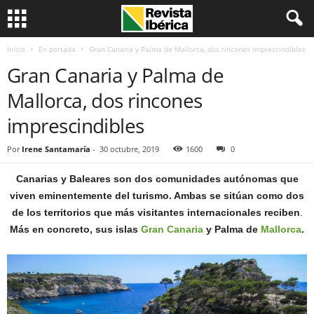
Inicio
En portada
Gran Canaria y Palma de Mallorca, dos rincones imprescindibles
Gran Canaria y Palma de
Mallorca, dos rincones
imprescindibles
Por
Irene Santamaría
-
30 octubre, 2019
1600
0
Canarias y Baleares son dos comunidades autónomas que
viven eminentemente del turismo. Ambas se sitúan como dos
de los territorios que más visitantes internacionales reciben
.
Más en concreto, sus islas
Gran Canaria
y Palma de
Mallorca
.