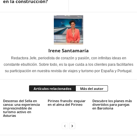
en la construcción?
Irene Santamaría
Redactora Jefe, periodista de corazón y pasión, con infinitas ideas en
constante ebullición. Sobre todo, es la que cuida a los clientes para facilitarles
su participación en nuestra revista de viajes y turismo por España y Portugal.
Artículos relacionados
Más del autor
Descenso del Sella en
Pirineo francés: esquiar
Descubre los planes más
canoa: una experiencia
en el alma del Pirineo
divertidos para parejas
imprescindible de
en Barcelona
turismo activo en
Asturias