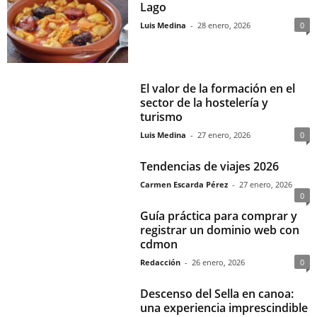
Lago
Luis Medina
-
28 enero, 2026
0
El valor de la formación en el
sector de la hostelería y
turismo
Luis Medina
-
27 enero, 2026
0
Tendencias de viajes 2026
Carmen Escarda Pérez
-
27 enero, 2026
0
Guía práctica para comprar y
registrar un dominio web con
cdmon
Redacción
-
26 enero, 2026
0
Descenso del Sella en canoa:
una experiencia imprescindible