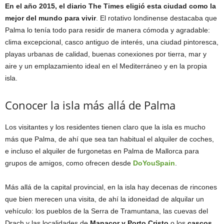
En el año 2015, el diario The Times eligió esta ciudad como la
mejor del mundo para vivir
. El rotativo londinense destacaba que
Palma lo tenía todo para residir de manera cómoda y agradable:
clima excepcional, casco antiguo de interés, una ciudad pintoresca,
playas urbanas de calidad, buenas conexiones por tierra, mar y
aire y un emplazamiento ideal en el Mediterráneo y en la propia
isla.
Conocer la isla más allá de Palma
Los visitantes y los residentes tienen claro que la isla es mucho
más que Palma, de ahí que sea tan habitual el alquiler de coches,
e incluso el alquiler de furgonetas en Palma de Mallorca para
grupos de amigos, como ofrecen desde
DoYouSpain
.
Más allá de la capital provincial, en la isla hay decenas de rincones
que bien merecen una visita, de ahí la idoneidad de alquilar un
vehículo: los pueblos de la Serra de Tramuntana, las cuevas del
Drach y las localidades de
Manacor y Porto Cristo
o los
cascos