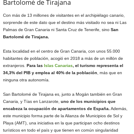
Bartolomé de Tirajana
Con más de 13 millones de visitantes en el archipiélago canario,
sorprende de este dato que el destino más visitado no sea ni Las
Palmas de Gran Canaria ni Santa Cruz de Tenerife, sino
San
Bartolomé de Tirajana.
Esta localidad en el centro de Gran Canaria, con unos 55.000
habitantes de población, acogió en 2018 a más de un millón de
extranjeros.
Para las
Islas Canarias
, el turismo representa el
34,3% del PIB y emplea al 40% de la población
, más que en
ninguna otra autonomía.
San Bartolomé de Tirajana es, junto a Mogán también en Gran
Canaria, y Tías en Lanzarote,
uno de los municipios que
encabeza la ocupación de apartamentos de España.
Además,
este municipio forma parte de la Alianza de Municipios de Sol y
Playa (AMT), una iniciativa en la que participan ocho destinos
turísticos en todo el país y que tienen en común singularidad