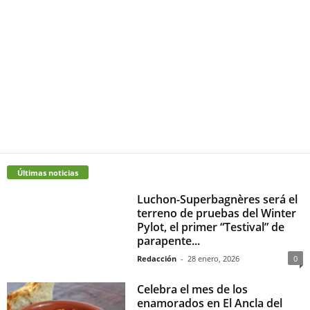
Últimas noticias
Luchon-Superbagnères será el
terreno de pruebas del Winter
Pylot, el primer “Testival” de
parapente...
Redacción
-
28 enero, 2026
0
Celebra el mes de los
enamorados en El Ancla del