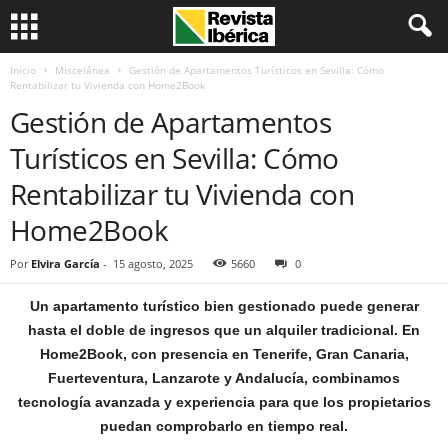
Inicio
Miscelánea
Gestión de Apartamentos Turísticos en Sevilla: Cómo
Rentabilizar tu Vivienda con Home2Book
Gestión de Apartamentos
Turísticos en Sevilla: Cómo
Rentabilizar tu Vivienda con
Home2Book
Por
Elvira García
-
15 agosto, 2025
5660
0
Un apartamento turístico bien gestionado puede generar
hasta el doble de ingresos que un alquiler tradicional. En
Home2Book, con presencia en Tenerife, Gran Canaria,
Fuerteventura, Lanzarote y Andalucía, combinamos
tecnología avanzada y experiencia para que los propietarios
puedan comprobarlo en tiempo real.