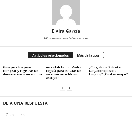
Elvira García
https://www.revistaiberica.com
Artículos relacionados
Más del autor
Guía práctica para
Accesibilidad en Madrid:
¿Cargadora Bobcat o
comprar y registrar un
la guía para instalar un
cargadora pesada
dominio web con cdmon
ascensor en edificios
Lingong? ¿Cuál es mejor?
antiguos
DEJA UNA RESPUESTA