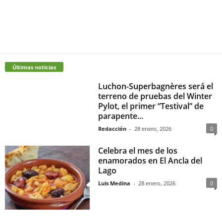
Últimas noticias
Luchon-Superbagnères será el
terreno de pruebas del Winter
Pylot, el primer “Testival” de
parapente...
Redacción
-
28 enero, 2026
0
Celebra el mes de los
enamorados en El Ancla del
Lago
Luis Medina
-
28 enero, 2026
0