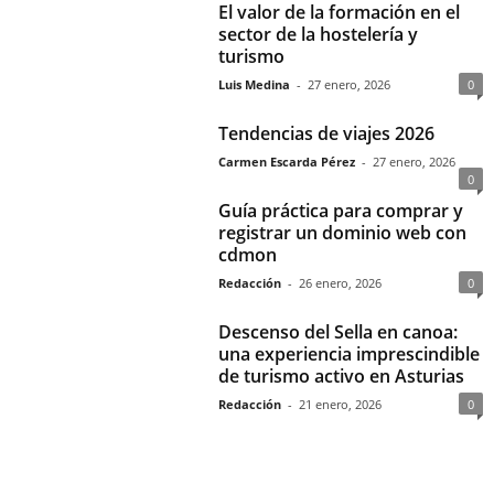
El valor de la formación en el
sector de la hostelería y
turismo
Luis Medina
-
27 enero, 2026
0
Tendencias de viajes 2026
Carmen Escarda Pérez
-
27 enero, 2026
0
Guía práctica para comprar y
registrar un dominio web con
cdmon
Redacción
-
26 enero, 2026
0
Descenso del Sella en canoa:
una experiencia imprescindible
de turismo activo en Asturias
Redacción
-
21 enero, 2026
0