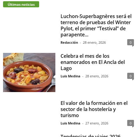
Últimas noticias
Luchon-Superbagnères será el
terreno de pruebas del Winter
Pylot, el primer “Testival” de
parapente...
Redacción
-
28 enero, 2026
0
Celebra el mes de los
enamorados en El Ancla del
Lago
Luis Medina
-
28 enero, 2026
0
El valor de la formación en el
sector de la hostelería y
turismo
Luis Medina
-
27 enero, 2026
0
Tendencias de viajes 2026