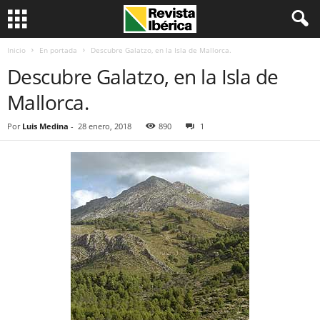
Inicio
En portada
Descubre Galatzo, en la Isla de Mallorca.
Descubre Galatzo, en la Isla de
Mallorca.
Por
Luis Medina
-
28 enero, 2018
890
1