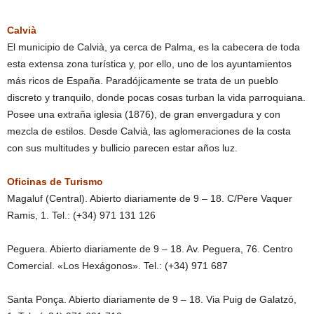
Calvià
El municipio de Calvià, ya cerca de Palma, es la cabecera de toda
esta extensa zona turística y, por ello, uno de los ayuntamientos
más ricos de España. Paradójicamente se trata de un pueblo
discreto y tranquilo, donde pocas cosas turban la vida parroquiana.
Posee una extraña iglesia (1876), de gran envergadura y con
mezcla de estilos. Desde Calvià, las aglomeraciones de la costa
con sus multitudes y bullicio parecen estar años luz.
Oficinas de Turismo
Magaluf (Central). Abierto diariamente de 9 – 18. C/Pere Vaquer
Ramis, 1. Tel.: (+34) 971 131 126
Peguera. Abierto diariamente de 9 – 18. Av. Peguera, 76. Centro
Comercial. «Los Hexágonos». Tel.: (+34) 971 687
Santa Ponça. Abierto diariamente de 9 – 18. Via Puig de Galatzó,