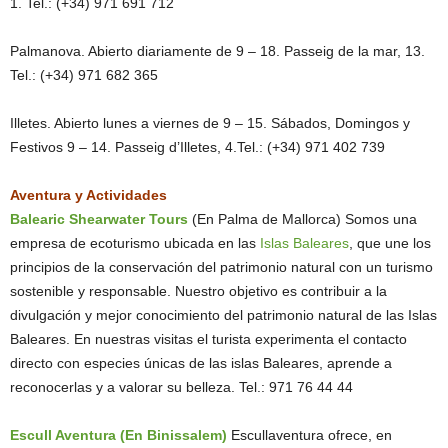
1. Tel.: (+34) 971 691 712
Palmanova. Abierto diariamente de 9 – 18. Passeig de la mar, 13.
Tel.: (+34) 971 682 365
Illetes. Abierto lunes a viernes de 9 – 15. Sábados, Domingos y
Festivos 9 – 14. Passeig d’Illetes, 4.Tel.: (+34) 971 402 739
Aventura y Actividades
Balearic Shearwater Tours
(En Palma de Mallorca) Somos una
empresa de ecoturismo ubicada en las
Islas Baleares
, que une los
principios de la conservación del patrimonio natural con un turismo
sostenible y responsable. Nuestro objetivo es contribuir a la
divulgación y mejor conocimiento del patrimonio natural de las Islas
Baleares. En nuestras visitas el turista experimenta el contacto
directo con especies únicas de las islas Baleares, aprende a
reconocerlas y a valorar su belleza. Tel.: 971 76 44 44
Escull Aventura (En Binissalem)
Escullaventura ofrece, en