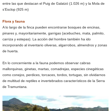
entre las que destacan el Puig de Galatzó (1.026 m) y la Mola de
s’Esclop (925 m)
Flora y fauna
A lo largo de la finca pueden encontrarse bosques de encinas,
pinares y, mayoritariamente, garrigas (acebuches, mata, palmito,
carriza y estepas). La acción del hombre también ha ido
incorporando al inventario oliveras, algarrobos, almendros y zonas
de huerta.
En lo concerniente a la fauna podemos observar cabras
mallorquinas, ginetas, martas, comadrejas, especies cinegéticas
como conejos, perdices, torcaces, tordos, tortugas, sin olvidarnos
de multitud de reptiles e invertebrados característicos de la Serra
de Tramuntana.