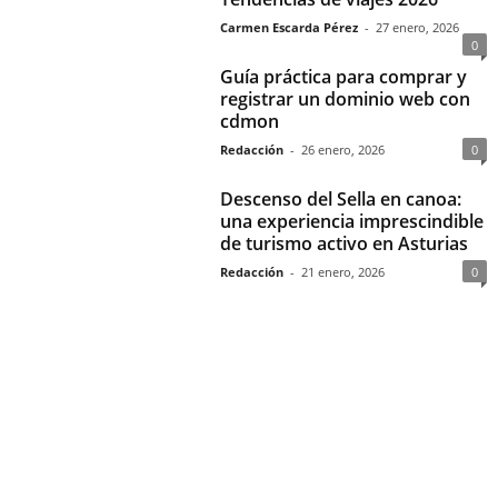
Carmen Escarda Pérez
-
27 enero, 2026
0
Guía práctica para comprar y
registrar un dominio web con
cdmon
Redacción
-
26 enero, 2026
0
Descenso del Sella en canoa:
una experiencia imprescindible
de turismo activo en Asturias
Redacción
-
21 enero, 2026
0