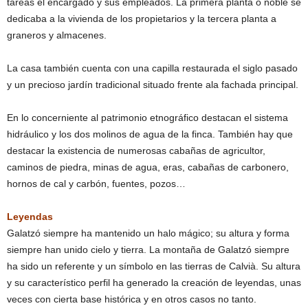
tareas el encargado y sus empleados. La primera planta o noble se
dedicaba a la vivienda de los propietarios y la tercera planta a
graneros y almacenes.
La casa también cuenta con una capilla restaurada el siglo pasado
y un precioso jardín tradicional situado frente ala fachada principal.
En lo concerniente al patrimonio etnográfico destacan el sistema
hidráulico y los dos molinos de agua de la finca. También hay que
destacar la existencia de numerosas cabañas de agricultor,
caminos de piedra, minas de agua, eras, cabañas de carbonero,
hornos de cal y carbón, fuentes, pozos…
Leyendas
Galatzó siempre ha mantenido un halo mágico; su altura y forma
siempre han unido cielo y tierra. La montaña de Galatzó siempre
ha sido un referente y un símbolo en las tierras de Calvià. Su altura
y su característico perfil ha generado la creación de leyendas, unas
veces con cierta base histórica y en otros casos no tanto.