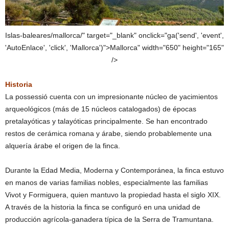
Islas-baleares/mallorca/" target="_blank" onclick="ga('send', 'event',
'AutoEnlace', 'click', 'Mallorca')">Mallorca" width="650" height="165"
/>
Historia
La possessió cuenta con un impresionante núcleo de yacimientos
arqueológicos (más de 15 núcleos catalogados) de épocas
pretalayóticas y talayóticas principalmente. Se han encontrado
restos de cerámica romana y árabe, siendo probablemente una
alquería árabe el origen de la finca.
Durante la Edad Media, Moderna y Contemporánea, la finca estuvo
en manos de varias familias nobles, especialmente las familias
Vivot y Formiguera, quien mantuvo la propiedad hasta el siglo XIX.
A través de la historia la finca se configuró en una unidad de
producción agrícola-ganadera típica de la Serra de Tramuntana.