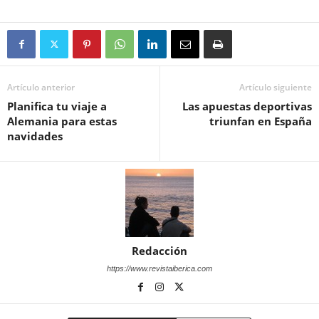
Artículo anterior
Artículo siguiente
Planifica tu viaje a
Las apuestas deportivas
Alemania para estas
triunfan en España
navidades
Redacción
https://www.revistaiberica.com