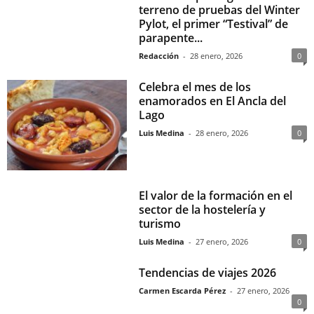
terreno de pruebas del Winter
Pylot, el primer “Testival” de
parapente...
Redacción
-
28 enero, 2026
0
Celebra el mes de los
enamorados en El Ancla del
Lago
Luis Medina
-
28 enero, 2026
0
El valor de la formación en el
sector de la hostelería y
turismo
Luis Medina
-
27 enero, 2026
0
Tendencias de viajes 2026
Carmen Escarda Pérez
-
27 enero, 2026
0