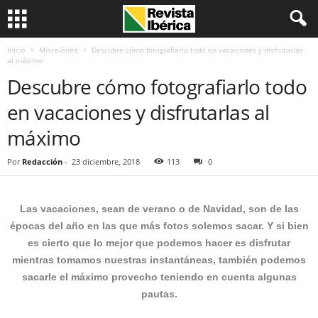
Inicio
Miscelánea
Descubre cómo fotografiarlo todo en vacaciones y disfrutarlas
al máximo
Descubre cómo fotografiarlo todo
en vacaciones y disfrutarlas al
máximo
Por
Redacción
-
23 diciembre, 2018
113
0
Las vacaciones, sean de verano o de Navidad, son de las
épocas del año en las que más fotos solemos sacar. Y si bien
es cierto que lo mejor que podemos hacer es disfrutar
mientras tomamos nuestras instantáneas, también podemos
sacarle el máximo provecho teniendo en cuenta algunas
pautas.