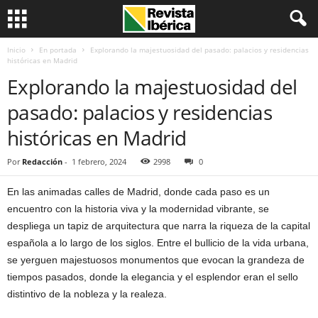
Inicio
En portada
Explorando la majestuosidad del pasado: palacios y residencias
históricas en Madrid
Explorando la majestuosidad del
pasado: palacios y residencias
históricas en Madrid
Por
Redacción
-
1 febrero, 2024
2998
0
En las animadas calles de Madrid, donde cada paso es un
encuentro con la historia viva y la modernidad vibrante, se
despliega un tapiz de arquitectura que narra la riqueza de la capital
española a lo largo de los siglos. Entre el bullicio de la vida urbana,
se yerguen majestuosos monumentos que evocan la grandeza de
tiempos pasados, donde la elegancia y el esplendor eran el sello
distintivo de la nobleza y la realeza.