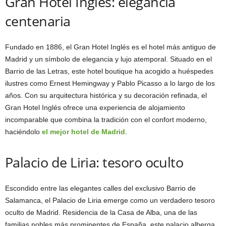
Gran Hotel Inglés: elegancia
centenaria
Fundado en 1886, el Gran Hotel Inglés es el hotel más antiguo de
Madrid y un símbolo de elegancia y lujo atemporal. Situado en el
Barrio de las Letras, este hotel boutique ha acogido a huéspedes
ilustres como Ernest Hemingway y Pablo Picasso a lo largo de los
años. Con su arquitectura histórica y su decoración refinada, el
Gran Hotel Inglés ofrece una experiencia de alojamiento
incomparable que combina la tradición con el confort moderno,
haciéndolo
el mejor hotel de Madrid
.
Palacio de Liria: tesoro oculto
Escondido entre las elegantes calles del exclusivo Barrio de
Salamanca, el Palacio de Liria emerge como un verdadero tesoro
oculto de Madrid. Residencia de la Casa de Alba, una de las
familias nobles más prominentes de España, este palacio alberga