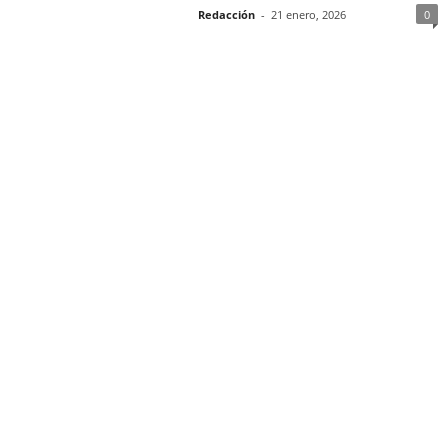
Redacción
-
21 enero, 2026
0