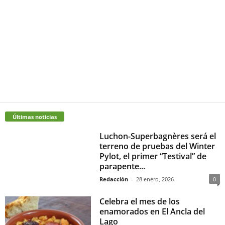
Últimas noticias
Luchon-Superbagnères será el
terreno de pruebas del Winter
Pylot, el primer “Testival” de
parapente...
Redacción
-
28 enero, 2026
0
Celebra el mes de los
enamorados en El Ancla del
Lago