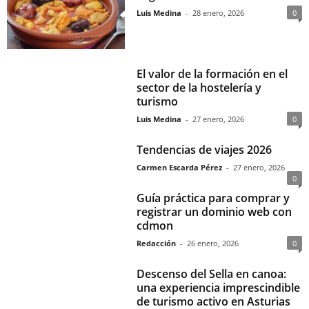
Luis Medina
-
28 enero, 2026
0
El valor de la formación en el
sector de la hostelería y
turismo
Luis Medina
-
27 enero, 2026
0
Tendencias de viajes 2026
Carmen Escarda Pérez
-
27 enero, 2026
0
Guía práctica para comprar y
registrar un dominio web con
cdmon
Redacción
-
26 enero, 2026
0
Descenso del Sella en canoa:
una experiencia imprescindible
de turismo activo en Asturias