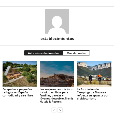
establecimientos
Artículos relacionados
Más del autor
Escapadas a pequeños
Los mejores resorts todo
La Asociación de
refugios en España:
incluido en Ibiza para
Campings de Navarra
comodidad y aire libre
familias, parejas y
refuerza su apuesta por
jóvenes: descubre Sirenis
el cicloturismo
Hotels & Resorts