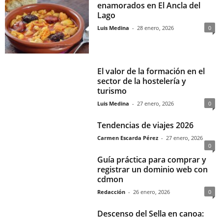
enamorados en El Ancla del
Lago
Luis Medina
-
28 enero, 2026
0
El valor de la formación en el
sector de la hostelería y
turismo
Luis Medina
-
27 enero, 2026
0
Tendencias de viajes 2026
Carmen Escarda Pérez
-
27 enero, 2026
0
Guía práctica para comprar y
registrar un dominio web con
cdmon
Redacción
-
26 enero, 2026
0
Descenso del Sella en canoa: