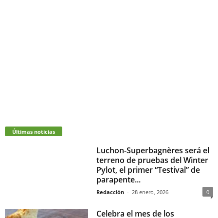
Últimas noticias
Luchon-Superbagnères será el
terreno de pruebas del Winter
Pylot, el primer “Testival” de
parapente...
Redacción
-
28 enero, 2026
0
Celebra el mes de los