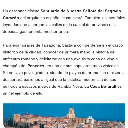
Un desconocidísimo
Santuario de Nuestra Señora del Sagrado
Corazón
del arquitecto español te cautivará. También las increíbles
leyendas que albergan las calles de la capital de provincia o la
deliciosa gastronomía mediterránea.
Para enamorarse de Tarragona, bastará con perderse en el casco
histórico de la ciudad, conocer de primera mano la historia del
anfiteatro romano y deleitarse con una exquisita copa de vino o
champán del
Penedés
, en una de sus populares rutas vinícolas.
Su enclave privilegiado -rodeado de playas de arena fina e historia-
despertará pasiones al igual que la estética modernista de sus
edificios a escasos metros de Rambla Nova. La
Casa Bofarull
es
un fiel ejemplo de ello.