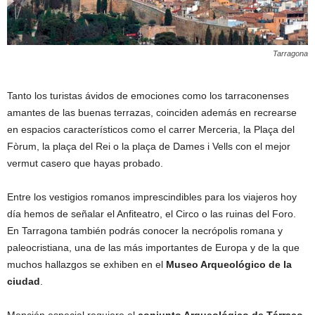
Tarragona
Tanto los turistas ávidos de emociones como los tarraconenses
amantes de las buenas terrazas, coinciden además en recrearse
en espacios característicos como el carrer Merceria, la Plaça del
Fòrum, la plaça del Rei o la plaça de Dames i Vells con el mejor
vermut casero que hayas probado.
Entre los vestigios romanos imprescindibles para los viajeros hoy
día hemos de señalar el Anfiteatro, el Circo o las ruinas del Foro.
En Tarragona también podrás conocer la necrópolis romana y
paleocristiana, una de las más importantes de Europa y de la que
muchos hallazgos se exhiben en el
Museo Arqueológico de la
ciudad
.
Mención especial requiere el
conjunto Arqueológico de Tárraco
,