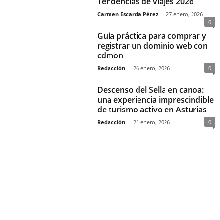
Tendencias de viajes 2026
Carmen Escarda Pérez
-
27 enero, 2026
0
Guía práctica para comprar y
registrar un dominio web con
cdmon
Redacción
-
26 enero, 2026
0
Descenso del Sella en canoa:
una experiencia imprescindible
de turismo activo en Asturias
Redacción
-
21 enero, 2026
0