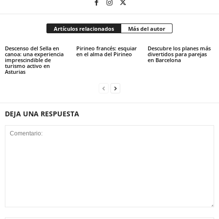
Artículos relacionados
Más del autor
Descenso del Sella en
Pirineo francés: esquiar
Descubre los planes más
canoa: una experiencia
en el alma del Pirineo
divertidos para parejas
imprescindible de
en Barcelona
turismo activo en
Asturias
DEJA UNA RESPUESTA