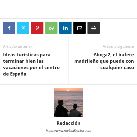
Artículo anterior
Artículo siguiente
Ideas turísticas para
Aboga2, el bufete
terminar bien las
madrileño que puede con
vacaciones por el centro
cualquier caso
de España
Redacción
https://www.revistaiberica.com