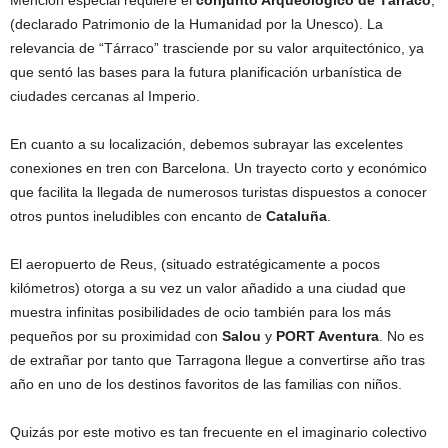
(declarado Patrimonio de la Humanidad por la Unesco). La
relevancia de “Tárraco” trasciende por su valor arquitectónico, ya
que sentó las bases para la futura planificación urbanística de
ciudades cercanas al Imperio.
En cuanto a su localización, debemos subrayar las excelentes
conexiones en tren con Barcelona. Un trayecto corto y económico
que facilita la llegada de numerosos turistas dispuestos a conocer
otros puntos ineludibles con encanto de
Cataluña
.
El aeropuerto de Reus, (situado estratégicamente a pocos
kilómetros) otorga a su vez un valor añadido a una ciudad que
muestra infinitas posibilidades de ocio también para los más
pequeños por su proximidad con
Salou
y
PORT Aventura
. No es
de extrañar por tanto que Tarragona llegue a convertirse año tras
año en uno de los destinos favoritos de las familias con niños.
Quizás por este motivo es tan frecuente en el imaginario colectivo