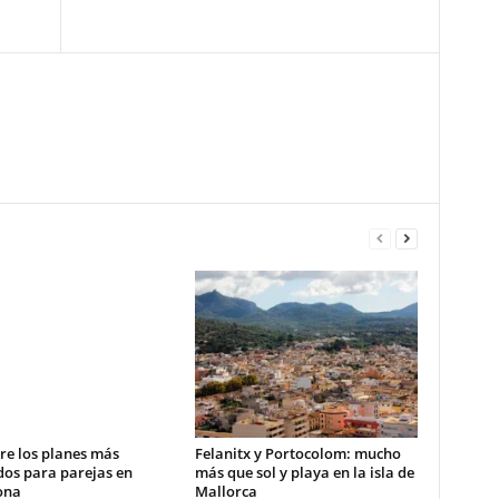
re los planes más
Felanitx y Portocolom: mucho
dos para parejas en
más que sol y playa en la isla de
ona
Mallorca