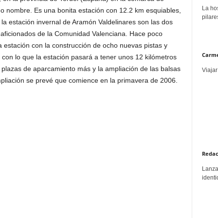
La hos
o nombre. Es una bonita estación con 12.2 km esquiables,
pilare
n la estación invernal de Aramón Valdelinares son las dos
s aficionados de la Comunidad Valenciana. Hace poco
a estación con la construcción de ocho nuevas pistas y
Carme
s) con lo que la estación pasará a tener unos 12 kilómetros
0 plazas de aparcamiento más y la ampliación de las balsas
Viajar
 ampliación se prevé que comience en la primavera de 2006.
Redac
Lanzar
identi