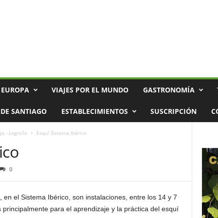
 EUROPA
VIAJES POR EL MUNDO
GASTRONOMÍA
DE SANTIAGO
ESTABLECIMIENTOS
SUSCRIPCIÓN
C
ja - Logroño
Esquí Sistema Ibérico
ico
0
,
en el Sistema Ibérico, son instalaciones, entre los 14 y 7
principalmente para el aprendizaje y la práctica del esquí