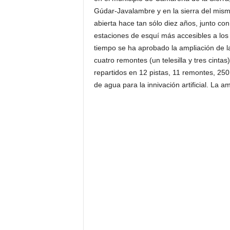
Gúdar-Javalambre y en la sierra del mism
abierta hace tan sólo diez años, junto co
estaciones de esquí más accesibles a lo
tiempo se ha aprobado la ampliación de l
cuatro remontes (un telesilla y tres cinta
repartidos en 12 pistas, 11 remontes, 25
de agua para la innivación artificial. La