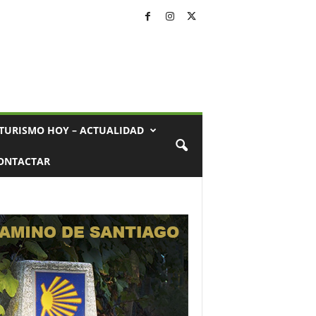
TURISMO HOY – ACTUALIDAD
ONTACTAR