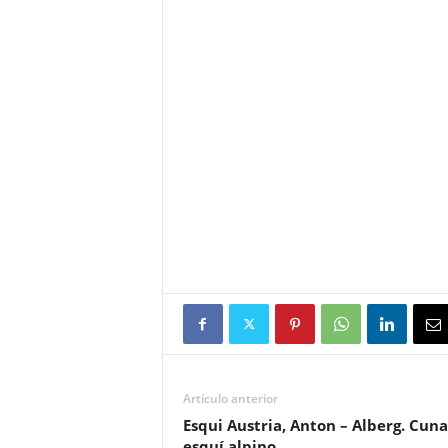
Artículo anterior
Esqui Austria, Anton – Alberg. Cuna
esquí alpino