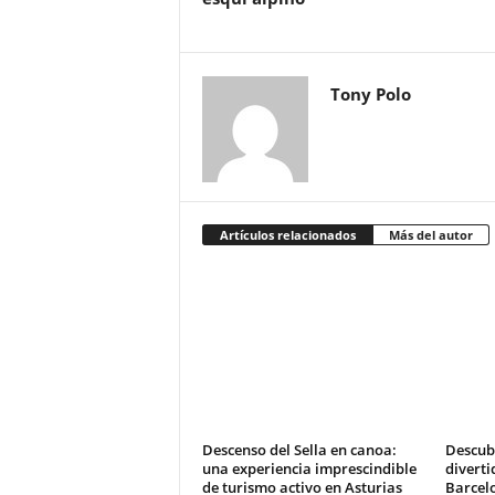
Tony Polo
Artículos relacionados
Más del autor
Descenso del Sella en canoa:
Descub
una experiencia imprescindible
diverti
de turismo activo en Asturias
Barcel