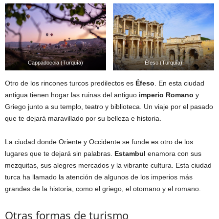
Cappadoccia (Turquía)
Éfeso (Turquía)
Otro de los rincones turcos predilectos es
Éfeso
. En esta ciudad
antigua tienen hogar las ruinas del antiguo
imperio Romano
y
Griego junto a su templo, teatro y biblioteca. Un viaje por el pasado
que te dejará maravillado por su belleza e historia.
La ciudad donde Oriente y Occidente se funde es otro de los
lugares que te dejará sin palabras.
Estambul
enamora con sus
mezquitas, sus alegres mercados y la vibrante cultura. Esta ciudad
turca ha llamado la atención de algunos de los imperios más
grandes de la historia, como el griego, el otomano y el romano.
Otras formas de turismo