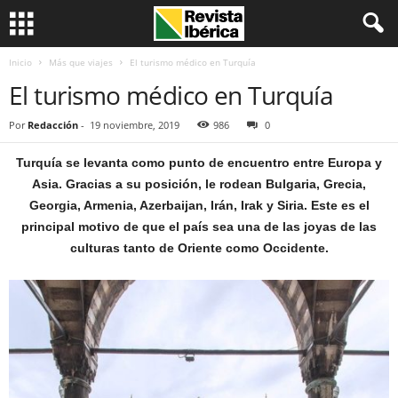
Inicio
Más que viajes
El turismo médico en Turquía
El turismo médico en Turquía
Por
Redacción
-
19 noviembre, 2019
986
0
Turquía se levanta como punto de encuentro entre Europa y
Asia. Gracias a su posición, le rodean Bulgaria, Grecia,
Georgia, Armenia, Azerbaijan, Irán, Irak y Siria. Este es el
principal motivo de que el país sea una de las joyas de las
culturas tanto de Oriente como Occidente.