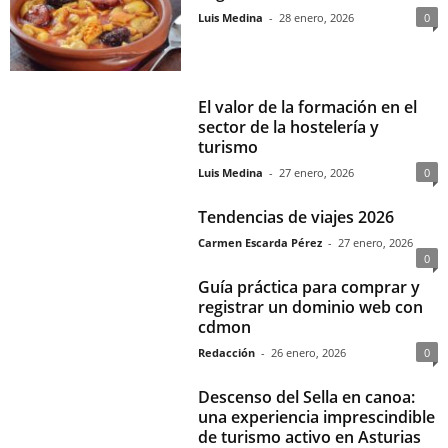
Luis Medina
-
28 enero, 2026
0
El valor de la formación en el
sector de la hostelería y
turismo
Luis Medina
-
27 enero, 2026
0
Tendencias de viajes 2026
Carmen Escarda Pérez
-
27 enero, 2026
0
Guía práctica para comprar y
registrar un dominio web con
cdmon
Redacción
-
26 enero, 2026
0
Descenso del Sella en canoa:
una experiencia imprescindible
de turismo activo en Asturias