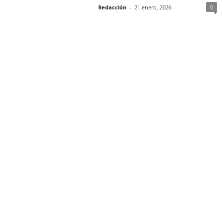
Redacción
-
21 enero, 2026
0