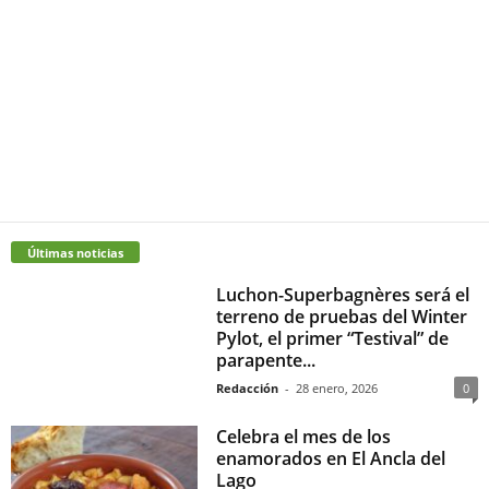
Últimas noticias
Luchon-Superbagnères será el
terreno de pruebas del Winter
Pylot, el primer “Testival” de
parapente...
Redacción
-
28 enero, 2026
0
Celebra el mes de los
enamorados en El Ancla del
Lago