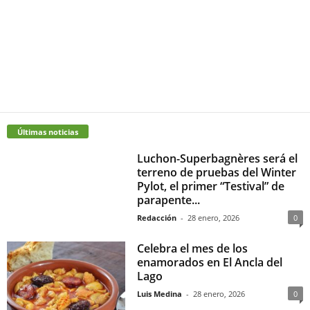
Últimas noticias
Luchon-Superbagnères será el
terreno de pruebas del Winter
Pylot, el primer “Testival” de
parapente...
Redacción
-
28 enero, 2026
0
Celebra el mes de los
enamorados en El Ancla del
Lago
Luis Medina
-
28 enero, 2026
0