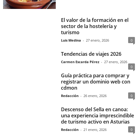
El valor de la formación en el
sector de la hostelería y
turismo
Luis Medina
-
27 enero, 2026
0
Tendencias de viajes 2026
Carmen Escarda Pérez
-
27 enero, 2026
0
Guía práctica para comprar y
registrar un dominio web con
cdmon
Redacción
-
26 enero, 2026
0
Descenso del Sella en canoa:
una experiencia imprescindible
de turismo activo en Asturias
Redacción
-
21 enero, 2026
0