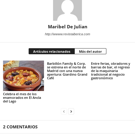
Maribel De Julian
http://wwww.revistaiberica.com
Artículos relacionados
Más del autor
Barbillón Family & Corp.
Entre ferias, obradores y
se estrena en el norte de
barras de bar, el regreso
Madrid con una nueva
de la maquinaria
apertura: Giardino Grand
tradicional al negocio
Café
gastronómico
Celebra el mes de los
enamorados en El Ancla
del Lago
2 COMENTARIOS