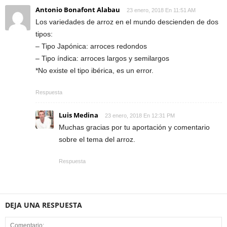
Antonio Bonafont Alabau
23 enero, 2018 En 11:51 AM
Los variedades de arroz en el mundo descienden de dos
tipos:
– Tipo Japónica: arroces redondos
– Tipo índica: arroces largos y semilargos
*No existe el tipo ibérica, es un error.
Respuesta
Luis Medina
23 enero, 2018 En 12:31 PM
Muchas gracias por tu aportación y comentario
sobre el tema del arroz.
Respuesta
DEJA UNA RESPUESTA