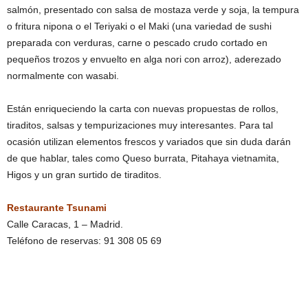
salmón, presentado con salsa de mostaza verde y soja, la tempura
o fritura nipona o el Teriyaki o el Maki (una variedad de sushi
preparada con verduras, carne o pescado crudo cortado en
pequeños trozos y envuelto en alga nori con arroz), aderezado
normalmente con wasabi.
Están enriqueciendo la carta con nuevas propuestas de rollos,
tiraditos, salsas y tempurizaciones muy interesantes. Para tal
ocasión utilizan elementos frescos y variados que sin duda darán
de que hablar, tales como Queso burrata, Pitahaya vietnamita,
Higos y un gran surtido de tiraditos.
Restaurante Tsunami
Calle Caracas, 1 – Madrid.
Teléfono de reservas: 91 308 05 69