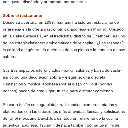
nos guste, diseñado y preparado por nosotros.
Sobre el restaurante
Desde su apertura, en 1999, Tsunami ha sido un restaurante de
referencia en la oferta gastronómica japonesa en
Madrid
. Ubicado
en la Calle Caracas 1, en el tradicional distrito de Chamberí, es uno
de los establecimientos emblemáticos de la capital. ¿Las razones?
la calidad del género, lo auténtico de sus platos y lo honesto de sus
sabores.
Sus tres espacios diferenciados –barra, salones y barra de sushi–
así como una decoración sobria y elegante, una discreta
iluminación y música japonesa (por el día) y chill out (por las
noches) hacen de este lugar un sitio para disfrutar comiendo.
Su carta fusión conjuga platos tradicionales bien presentados y
elaborados con las creaciones más atrevidas, lúdicas y sofisticadas
del Chef mexicano David Juárez, todo un referente de la cocina
auténtica japonesa. Tsunami destaca también por su Sashimi de