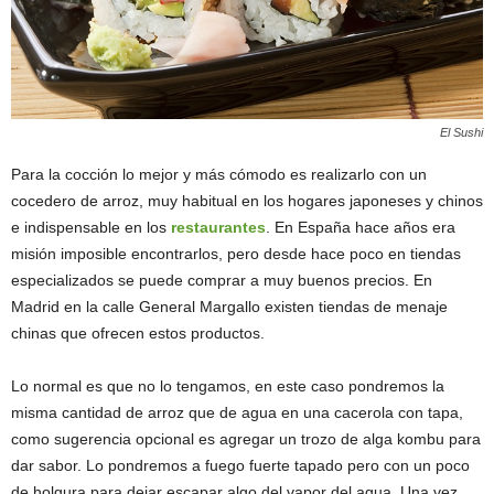
El Sushi
Para la cocción lo mejor y más cómodo es realizarlo con un
cocedero de arroz, muy habitual en los hogares japoneses y chinos
e indispensable en los
restaurantes
. En España hace años era
misión imposible encontrarlos, pero desde hace poco en tiendas
especializados se puede comprar a muy buenos precios. En
Madrid en la calle General Margallo existen tiendas de menaje
chinas que ofrecen estos productos.
Lo normal es que no lo tengamos, en este caso pondremos la
misma cantidad de arroz que de agua en una cacerola con tapa,
como sugerencia opcional es agregar un trozo de alga kombu para
dar sabor. Lo pondremos a fuego fuerte tapado pero con un poco
de holgura para dejar escapar algo del vapor del agua. Una vez