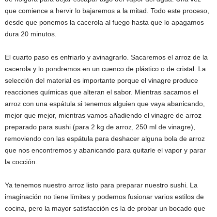
que comience a hervir lo bajaremos a la mitad. Todo este proceso,
desde que ponemos la cacerola al fuego hasta que lo apagamos
dura 20 minutos.
El cuarto paso es enfriarlo y avinagrarlo. Sacaremos el arroz de la
cacerola y lo pondremos en un cuenco de plástico o de cristal. La
selección del material es importante porque el vinagre produce
reacciones químicas que alteran el sabor. Mientras sacamos el
arroz con una espátula si tenemos alguien que vaya abanicando,
mejor que mejor, mientras vamos añadiendo el vinagre de arroz
preparado para sushi (para 2 kg de arroz, 250 ml de vinagre),
removiendo con las espátula para deshacer alguna bola de arroz
que nos encontremos y abanicando para quitarle el vapor y parar
la cocción.
Ya tenemos nuestro arroz listo para preparar nuestro sushi. La
imaginación no tiene límites y podemos fusionar varios estilos de
cocina, pero la mayor satisfacción es la de probar un bocado que