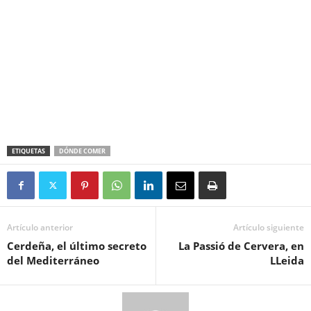
ETIQUETAS
DÓNDE COMER
Artículo anterior
Artículo siguiente
Cerdeña, el último secreto
La Passió de Cervera, en
del Mediterráneo
LLeida