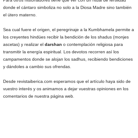
Para otros historiadores tiene que ver con un ritual de fertilidad
donde el cántaro simboliza no solo a la Diosa Madre sino también
el útero materno.
Sea cual fuere el origen, el peregrinaje a la Kumbhamela permite a
los creyentes hindúes recibir la bendición de los shadus (monjes
ascetas) y realizar el
darshan
o contemplación religiosa para
transmitir la energía espiritual. Los devotos recorren así los
campamentos donde se alojan los sadhus, recibiendo bendiciones
y dándoles a cambio sus ofrendas.
Desde revistaiberica.com esperamos que el artículo haya sido de
vuestro interés y os animamos a dejar vuestras opiniones en los
comentarios de nuestra página web.