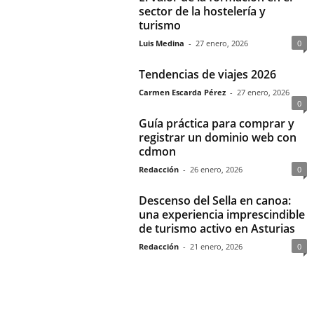
sector de la hostelería y
turismo
Luis Medina
-
27 enero, 2026
0
Tendencias de viajes 2026
Carmen Escarda Pérez
-
27 enero, 2026
0
Guía práctica para comprar y
registrar un dominio web con
cdmon
Redacción
-
26 enero, 2026
0
Descenso del Sella en canoa:
una experiencia imprescindible
de turismo activo en Asturias
Redacción
-
21 enero, 2026
0