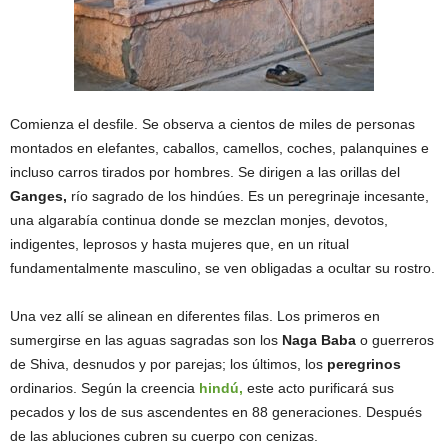
Comienza el desfile. Se observa a cientos de miles de personas
montados en elefantes, caballos, camellos, coches, palanquines e
incluso carros tirados por hombres. Se dirigen a las orillas del
Ganges,
río sagrado de los hindúes. Es un peregrinaje incesante,
una algarabía continua donde se mezclan monjes, devotos,
indigentes, leprosos y hasta mujeres que, en un ritual
fundamentalmente masculino, se ven obligadas a ocultar su rostro.
Una vez allí se alinean en diferentes filas. Los primeros en
sumergirse en las aguas sagradas son los
Naga Baba
o guerreros
de Shiva, desnudos y por parejas; los últimos, los
peregrinos
ordinarios. Según la creencia
hindú,
este acto purificará sus
pecados y los de sus ascendentes en 88 generaciones. Después
de las abluciones cubren su cuerpo con cenizas.