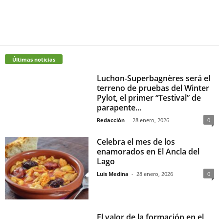
Últimas noticias
Luchon-Superbagnères será el
terreno de pruebas del Winter
Pylot, el primer “Testival” de
parapente...
Redacción
-
28 enero, 2026
0
Celebra el mes de los
enamorados en El Ancla del
Lago
Luis Medina
-
28 enero, 2026
0
El valor de la formación en el