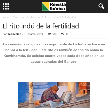
Inicio
Viajes por el extranjero
El rito indú de la fertilidad
El rito indú de la fertilidad
Por
Redacción
-
13 marzo, 2019
380
0
La ceremonia religiosa más importante de La India se hace en
honor a la fertilidad. Este rito es también conocido como la
Kumbhamela. Se celebra cuatro veces cada doce años en las
aguas sagradas del Ganges.