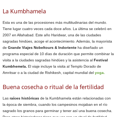
La Kumbhamela
Esta es una de las procesiones más multitudinarias del mundo.
Tiene lugar cuatro veces cada doce años. La última se celebró en
2007 en Allahabad. Este año Haridwar, una de las ciudades
sagradas hindúes, acoge el acontecimiento. Además, la mayorista
de
Grande Viajes Nobeltours & Indoriente
ha diseñado un
programa especial de 10 días de duración que permite combinar la
visita a la ciudades sagradas hindúes y la asistencia al
Festival
Kumbhemela.
El viaje incluye la visita al Templo Dorado de
Amritsar o a la ciudad de Rishikesh, capital mundial del
yoga.
Buena cosecha o ritual de la fertilidad
Las
raíces históricas
de la Kumbhamela están relacionadas con
la época de siembra, cuando los campesinos mojaban en el río
sagrado los granos para germinar y tener así una buena cosecha.