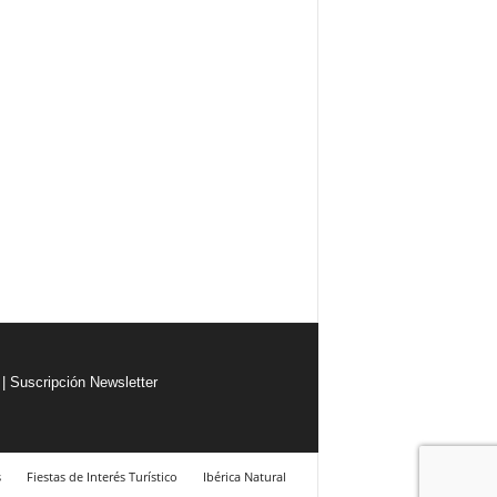
|
Suscripción Newsletter
s
Fiestas de Interés Turístico
Ibérica Natural