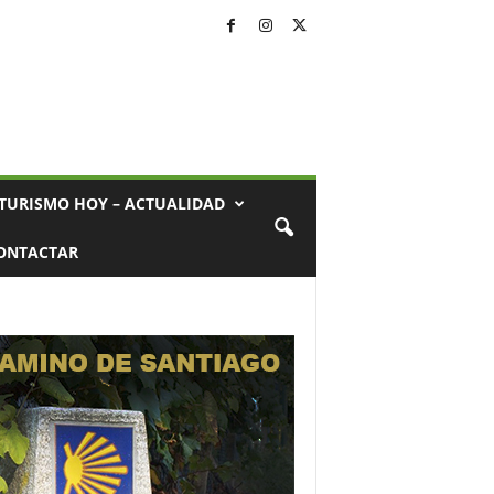
TURISMO HOY – ACTUALIDAD
ONTACTAR