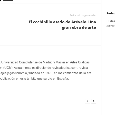
Redac
Artículo siguiente
El cochinillo asado de Arévalo. Una
El de
activi
gran obra de arte
la Universidad Complutense de Madrid y Máster en Artes Gráficas
 (UCM). Actualmente es director de revistaiberica.com, revista
viajes y gastronomía, fundada en 1995, en los comienzos de la era
 publicación en este ámbito que surgió en España.