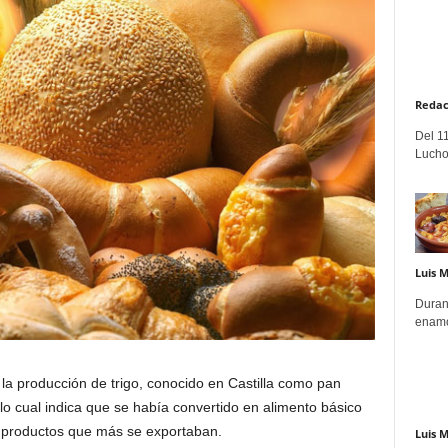
Redac
Del 11
Lucho
Luis 
Duran
enamo
la producción de trigo, conocido en Castilla como pan
 lo cual indica que se había convertido en alimento básico
los productos que más se exportaban.
Luis 