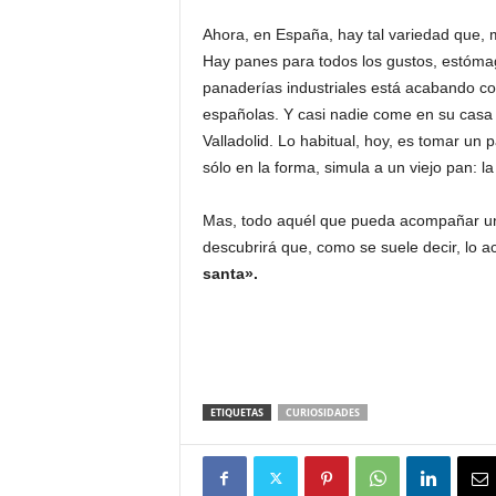
Ahora, en España, hay tal variedad que, 
Hay panes para todos los gustos, estómag
panaderías industriales está acabando con
españolas. Y casi nadie come en su casa
Valladolid. Lo habitual, hoy, es tomar un 
sólo en la forma, simula a un viejo pan: 
Mas, todo aquél que pueda acompañar un 
descubrirá que, como se suele decir, lo a
santa».
ETIQUETAS
CURIOSIDADES