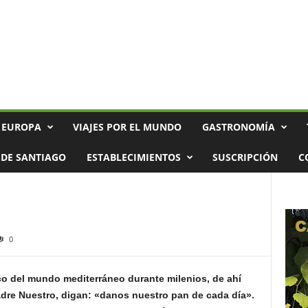
 EUROPA
VIAJES POR EL MUNDO
GASTRONOMÍA
DE SANTIAGO
ESTABLECIMIENTOS
SUSCRIPCIÓN
C
0
ico del mundo mediterráneo durante milenios, de ahí
Padre Nuestro, digan: «danos nuestro pan de cada día».