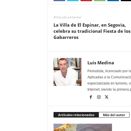
Artículo anterior
La Villa de El Espinar, en Segovia,
celebra su tradicional Fiesta de los
Gabarreros
Luis Medina
Periodista, licenciado por 
Aplicadas a la Comunicación
especializada en turismo, 
Internet, siendo la primera
Artículos relacionados
Más del autor