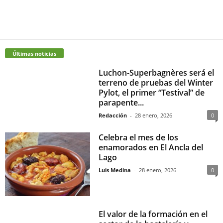
Últimas noticias
Luchon-Superbagnères será el
terreno de pruebas del Winter
Pylot, el primer “Testival” de
parapente...
Redacción
-
28 enero, 2026
0
Celebra el mes de los
enamorados en El Ancla del
Lago
Luis Medina
-
28 enero, 2026
0
El valor de la formación en el