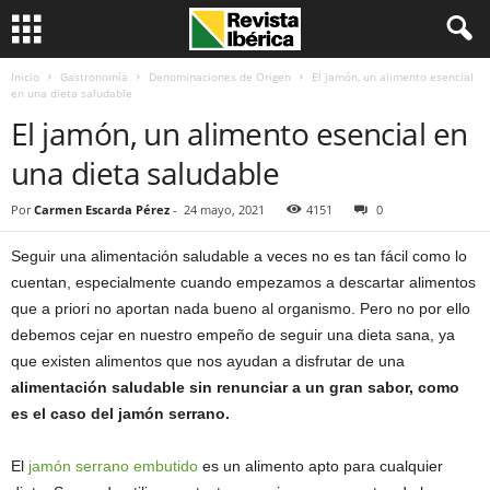
Inicio
Gastronomía
Denominaciones de Origen
El jamón, un alimento esencial
en una dieta saludable
El jamón, un alimento esencial en
una dieta saludable
Por
Carmen Escarda Pérez
-
24 mayo, 2021
4151
0
Seguir una alimentación saludable a veces no es tan fácil como lo
cuentan, especialmente cuando empezamos a descartar alimentos
que a priori no aportan nada bueno al organismo. Pero no por ello
debemos cejar en nuestro empeño de seguir una dieta sana, ya
que existen alimentos que nos ayudan a disfrutar de una
alimentación saludable sin renunciar a un gran sabor, como
es el caso del jamón serrano.
El
jamón serrano embutido
es un alimento apto para cualquier