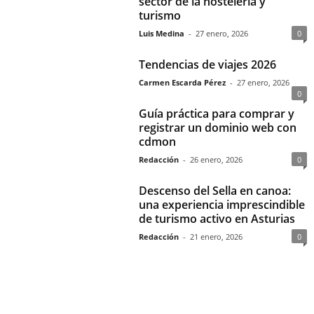
sector de la hostelería y
turismo
Luis Medina
-
27 enero, 2026
0
Tendencias de viajes 2026
Carmen Escarda Pérez
-
27 enero, 2026
0
Guía práctica para comprar y
registrar un dominio web con
cdmon
Redacción
-
26 enero, 2026
0
Descenso del Sella en canoa:
una experiencia imprescindible
de turismo activo en Asturias
Redacción
-
21 enero, 2026
0