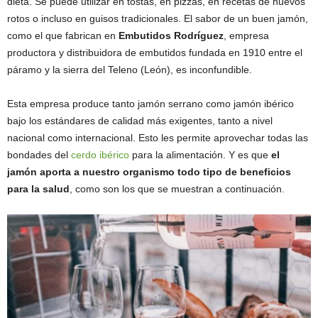
dieta. Se puede utilizar en tostas, en pizzas, en recetas de huevos
rotos o incluso en guisos tradicionales. El sabor de un buen jamón,
como el que fabrican en
Embutidos Rodríguez
, empresa
productora y distribuidora de embutidos fundada en 1910 entre el
páramo y la sierra del Teleno (León), es inconfundible.
Esta empresa produce tanto jamón serrano como jamón ibérico
bajo los estándares de calidad más exigentes, tanto a nivel
nacional como internacional. Esto les permite aprovechar todas las
bondades del
cerdo ibérico
para la alimentación. Y es que
el
jamón aporta a nuestro organismo todo tipo de beneficios
para la salud
, como son los que se muestran a continuación.