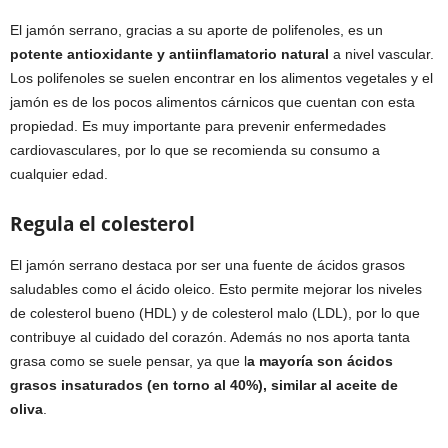
El jamón serrano, gracias a su aporte de polifenoles, es un
potente antioxidante y antiinflamatorio natural
a nivel vascular.
Los polifenoles se suelen encontrar en los alimentos vegetales y el
jamón es de los pocos alimentos cárnicos que cuentan con esta
propiedad. Es muy importante para prevenir enfermedades
cardiovasculares, por lo que se recomienda su consumo a
cualquier edad.
Regula el colesterol
El jamón serrano destaca por ser una fuente de ácidos grasos
saludables como el ácido oleico. Esto permite mejorar los niveles
de colesterol bueno (HDL) y de colesterol malo (LDL), por lo que
contribuye al cuidado del corazón. Además no nos aporta tanta
grasa como se suele pensar, ya que l
a mayoría son ácidos
grasos insaturados (en torno al 40%), similar al aceite de
oliva
.