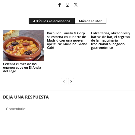
Artículos relacionados
Más del autor
Barbillón Family & Corp.
Entre ferias, obradores y
se estrena en el norte de
barras de bar, el regreso
Madrid con una nueva
de la maquinaria
apertura: Giardino Grand
tradicional al negocio
Café
gastronómico
Celebra el mes de los
enamorados en El Ancla
del Lago
DEJA UNA RESPUESTA