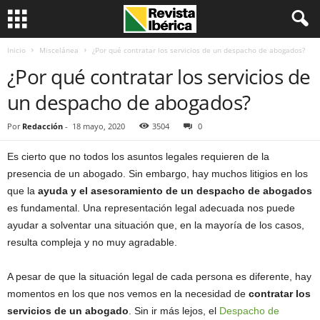
Inicio
Miscelánea
¿Por qué contratar los servicios de un despacho de abogados?
¿Por qué contratar los servicios de
un despacho de abogados?
Por
Redacción
-
18 mayo, 2020
3504
0
Es cierto que no todos los asuntos legales requieren de la
presencia de un abogado. Sin embargo, hay muchos litigios en los
que la
ayuda y el asesoramiento de un despacho de abogados
es fundamental. Una representación legal adecuada nos puede
ayudar a solventar una situación que, en la mayoría de los casos,
resulta compleja y no muy agradable.
A pesar de que la situación legal de cada persona es diferente, hay
momentos en los que nos vemos en la necesidad de
contratar los
servicios de un abogado
. Sin ir más lejos, el
Despacho de