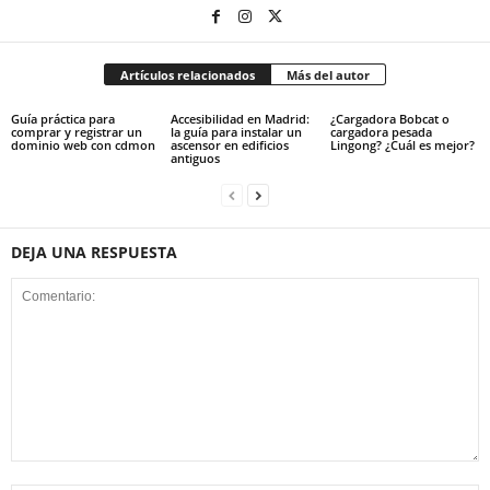
Artículos relacionados
Más del autor
Guía práctica para
Accesibilidad en Madrid:
¿Cargadora Bobcat o
comprar y registrar un
la guía para instalar un
cargadora pesada
dominio web con cdmon
ascensor en edificios
Lingong? ¿Cuál es mejor?
antiguos
DEJA UNA RESPUESTA