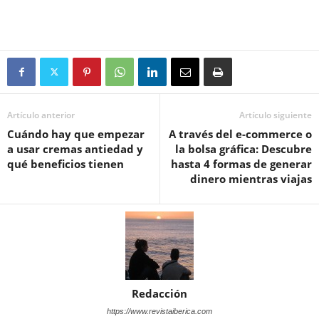
Artículo anterior
Artículo siguiente
Cuándo hay que empezar
A través del e-commerce o
a usar cremas antiedad y
la bolsa gráfica: Descubre
qué beneficios tienen
hasta 4 formas de generar
dinero mientras viajas
Redacción
https://www.revistaiberica.com