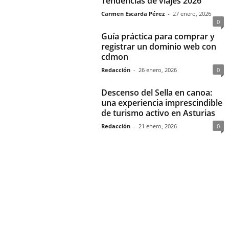
Tendencias de viajes 2026
Carmen Escarda Pérez
-
27 enero, 2026
0
Guía práctica para comprar y
registrar un dominio web con
cdmon
Redacción
-
26 enero, 2026
0
Descenso del Sella en canoa:
una experiencia imprescindible
de turismo activo en Asturias
Redacción
-
21 enero, 2026
0