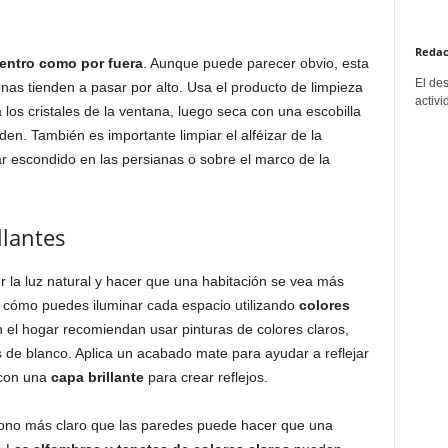
Redac
dentro como por fuera
. Aunque puede parecer obvio, esta
El de
as tienden a pasar por alto. Usa el producto de limpieza
activi
los cristales de la ventana, luego seca con una escobilla
en. También es importante limpiar el alféizar de la
r escondido en las persianas o sobre el marco de la
llantes
la luz natural y hacer que una habitación se vea más
 cómo puedes iluminar cada espacio utilizando
colores
 el hogar recomiendan usar pinturas de colores claros,
 de blanco. Aplica un acabado mate para ayudar a reflejar
 con una
capa brillante
para crear reflejos.
ono más claro que las paredes puede hacer que una