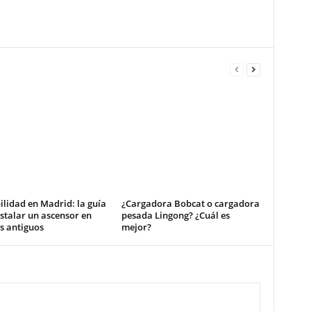
ilidad en Madrid: la guía
¿Cargadora Bobcat o cargadora
stalar un ascensor en
pesada Lingong? ¿Cuál es
os antiguos
mejor?