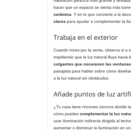
habitación parezca más grande y aireada
hacer que un espacio se sienta más lumin
cerámica
. Y en lo que concierte a la de
claros
para ayudar a complementar la ilum
Trabaja en el exterior
Cuando mires por la venta, observa si a 
impidiendo que la luz natural fluya hacia 
colgantes que oscurecen las ventanas
paisajista para hablar sobre cómo diseñar
a la luz natural sin obstáculos.
Añade puntos de luz artifi
¿Tu casa tiene rincones oscuros donde la 
cómo puedes
complementar la luz natura
usar iluminación indirecta dirigida al tech
aumentar o disminuir la iluminación en un