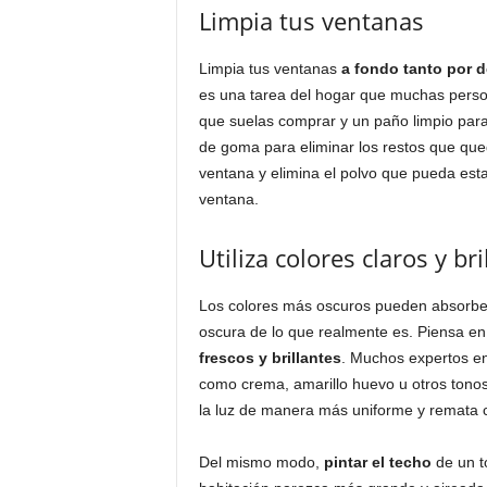
Limpia tus ventanas
Limpia tus ventanas
a fondo tanto por 
es una tarea del hogar que muchas person
que suelas comprar y un paño limpio para 
de goma para eliminar los restos que qued
ventana y elimina el polvo que pueda esta
ventana.
Utiliza colores claros y bri
Los colores más oscuros pueden absorber 
oscura de lo que realmente es. Piensa en
frescos y brillantes
. Muchos expertos en
como crema, amarillo huevo u otros tonos
la luz de manera más uniforme y remata
Del mismo modo,
pintar el techo
de un t