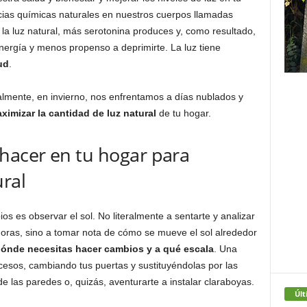
cias químicas naturales en nuestros cuerpos llamadas
la luz natural, más serotonina produces y, como resultado,
ergía y menos propenso a deprimirte. La luz tiene
ud
.
lmente, en invierno, nos enfrentamos a días nublados y
ximizar la cantidad de luz natural
de tu hogar.
acer en tu hogar para
ural
s es observar el sol. No literalmente a sentarte y analizar
 horas, sino a tomar nota de cómo se mueve el sol alrededor
ónde necesitas hacer cambios y a qué escala
. Una
cesos, cambiando tus puertas y sustituyéndolas por las
 de las paredes o, quizás, aventurarte a instalar claraboyas.
Últ