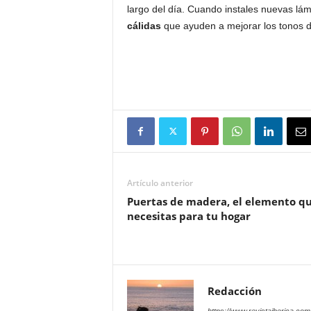
largo del día. Cuando instales nuevas lá
cálidas
que ayuden a mejorar los tonos de
Artículo anterior
Puertas de madera, el elemento q
necesitas para tu hogar
Redacción