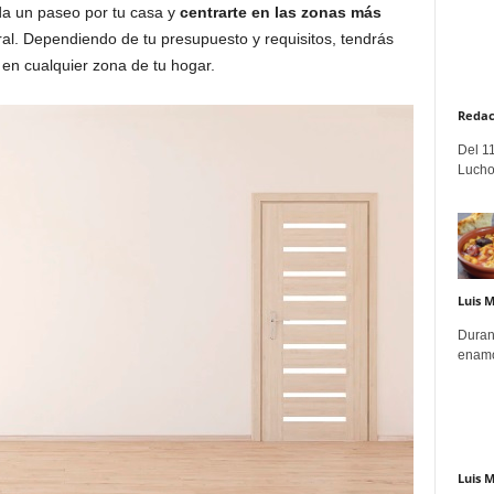
da un paseo por tu casa y
centrarte en las zonas más
ral. Dependiendo de tu presupuesto y requisitos, tendrás
 en cualquier zona de tu hogar.
Redac
Del 11
Lucho
Luis 
Duran
enamo
Luis 