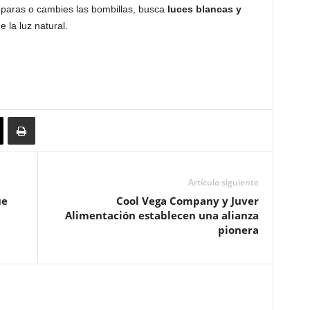
mparas o cambies las bombillas, busca
luces blancas y
 la luz natural.
Artículo siguiente
ue
Cool Vega Company y Juver
Alimentación establecen una alianza
pionera