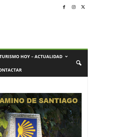
TURISMO HOY – ACTUALIDAD
ONTACTAR