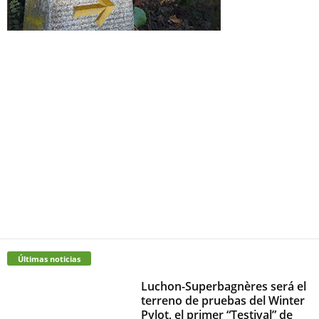
Últimas noticias
Luchon-Superbagnères será el
terreno de pruebas del Winter
Pylot, el primer “Testival” de