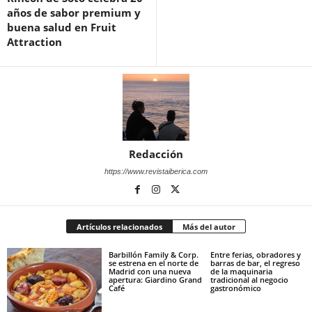
años de sabor premium y
buena salud en Fruit
Attraction
Redacción
https://www.revistaiberica.com
Artículos relacionados
Más del autor
Barbillón Family & Corp.
Entre ferias, obradores y
se estrena en el norte de
barras de bar, el regreso
Madrid con una nueva
de la maquinaria
apertura: Giardino Grand
tradicional al negocio
Café
gastronómico