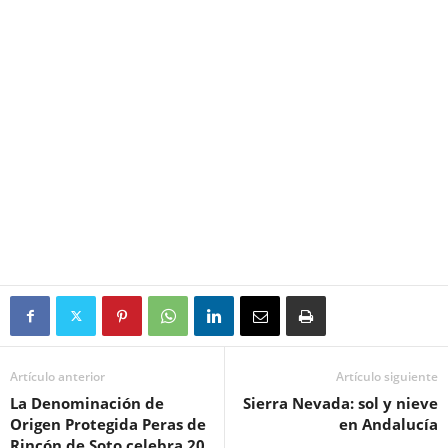
Artículo anterior
Artículo siguiente
La Denominación de
Sierra Nevada: sol y nieve
Origen Protegida Peras de
en Andalucía
Rincón de Soto celebra 20