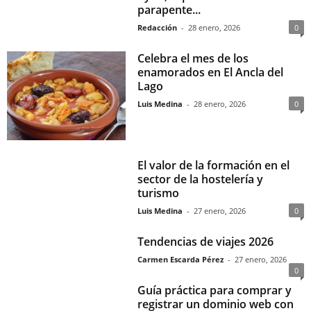
parapente...
Redacción
-
28 enero, 2026
0
Celebra el mes de los
enamorados en El Ancla del
Lago
Luis Medina
-
28 enero, 2026
0
El valor de la formación en el
sector de la hostelería y
turismo
Luis Medina
-
27 enero, 2026
0
Tendencias de viajes 2026
Carmen Escarda Pérez
-
27 enero, 2026
0
Guía práctica para comprar y
registrar un dominio web con