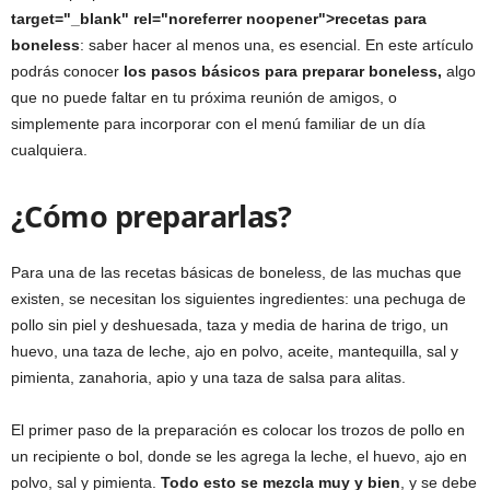
target="_blank" rel="noreferrer noopener">recetas para
boneless
: saber hacer al menos una, es esencial. En este artículo
podrás conocer
los pasos básicos para preparar boneless,
algo
que no puede faltar en tu próxima reunión de amigos, o
simplemente para incorporar con el menú familiar de un día
cualquiera.
¿Cómo prepararlas?
Para una de las recetas básicas de boneless, de las muchas que
existen, se necesitan los siguientes ingredientes: una pechuga de
pollo sin piel y deshuesada, taza y media de harina de trigo, un
huevo, una taza de leche, ajo en polvo, aceite, mantequilla, sal y
pimienta, zanahoria, apio y una taza de salsa para alitas.
El primer paso de la preparación es colocar los trozos de pollo en
un recipiente o bol, donde se les agrega la leche, el huevo, ajo en
polvo, sal y pimienta.
Todo esto se mezcla muy y bien
, y se debe