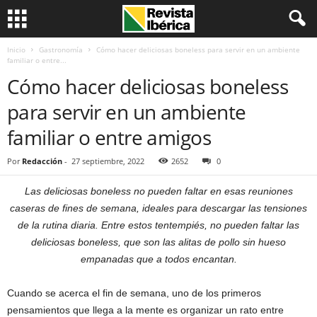
Inicio
Gastronomía
Cómo hacer deliciosas boneless para servir en un ambiente
familiar o entre...
Cómo hacer deliciosas boneless
para servir en un ambiente
familiar o entre amigos
Por
Redacción
-
27 septiembre, 2022
2652
0
Las deliciosas boneless no pueden faltar en esas reuniones
caseras de fines de semana, ideales para descargar las tensiones
de la rutina diaria. Entre estos tentempiés, no pueden faltar las
deliciosas boneless, que son las alitas de pollo sin hueso
empanadas que a todos encantan.
Cuando se acerca el fin de semana, uno de los primeros
pensamientos que llega a la mente es organizar un rato entre