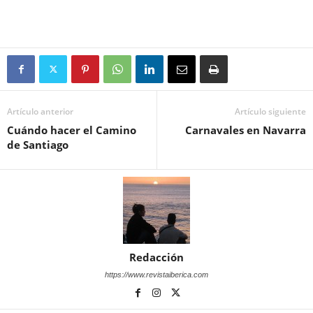
Artículo anterior
Artículo siguiente
Cuándo hacer el Camino
Carnavales en Navarra
de Santiago
Redacción
https://www.revistaiberica.com