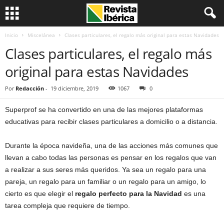
Inicio
Miscelánea
Clases particulares, el regalo más original para estas Navidades
Clases particulares, el regalo más
original para estas Navidades
Por
Redacción
-
19 diciembre, 2019
1067
0
Superprof se ha convertido en una de las mejores plataformas
educativas para recibir clases particulares a domicilio o a distancia.
Durante la época navideña, una de las acciones más comunes que
llevan a cabo todas las personas es pensar en los regalos que van
a realizar a sus seres más queridos. Ya sea un regalo para una
pareja, un regalo para un familiar o un regalo para un amigo, lo
cierto es que elegir el
regalo perfecto para la Navidad
es una
tarea compleja que requiere de tiempo.