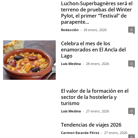
Luchon-Superbagnères será el
terreno de pruebas del Winter
Pylot, el primer “Testival” de
parapente...
Redacción
-
28 enero, 2026
0
Celebra el mes de los
enamorados en El Ancla del
Lago
Luis Medina
-
28 enero, 2026
0
El valor de la formación en el
sector de la hostelería y
turismo
Luis Medina
-
27 enero, 2026
0
Tendencias de viajes 2026
Carmen Escarda Pérez
-
27 enero, 2026
0