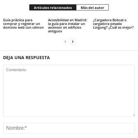
Artículos relacionados
Más del autor
Guía práctica para
Accesibilidad en Madrid:
¿Cargadora Bobcat o
comprar y registrar un
la guía para instalar un
cargadora pesada
dominio web con cdmon
ascensor en edificios
Lingong? ¿Cuál es mejor?
antiguos
DEJA UNA RESPUESTA