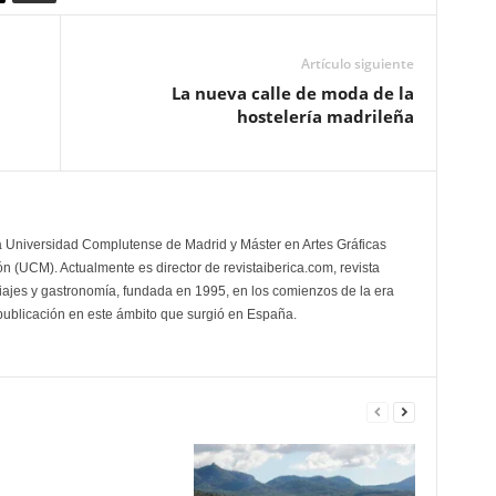
Artículo siguiente
La nueva calle de moda de la
hostelería madrileña
la Universidad Complutense de Madrid y Máster en Artes Gráficas
 (UCM). Actualmente es director de revistaiberica.com, revista
viajes y gastronomía, fundada en 1995, en los comienzos de la era
 publicación en este ámbito que surgió en España.