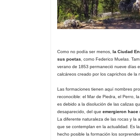
Como no podía ser menos,
la Ciudad E
sus poetas
, como Federico Muelas. Tamb
verano de 1853 permaneció nueve días est
calcáreos creado por los caprichos de la 
Las formaciones tienen aquí nombres pro
reconocible: el Mar de Piedra, el Perro, 
es debido a la disolución de las calizas
desaparecido, del que
emergieron hace m
La diferente naturaleza de las rocas y la
que se contemplan en la actualidad. Es la
hecho posible la formación los sorprenden