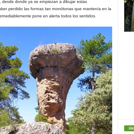
, desde donde ya se empiezan a dibujar estas
aber perdido las formas tan monótonas que mantenía en la
remediablemente pone en alerta todos los sentidos.
Últ