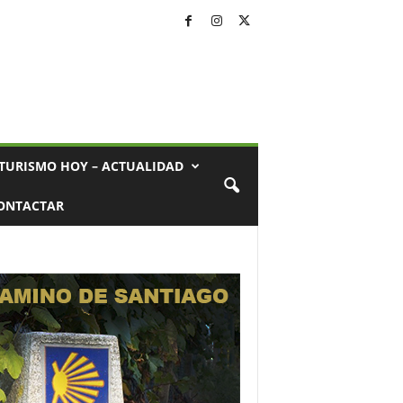
TURISMO HOY – ACTUALIDAD
ONTACTAR