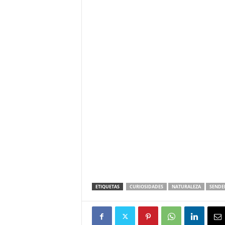
ETIQUETAS
CURIOSIDADES
NATURALEZA
SENDE