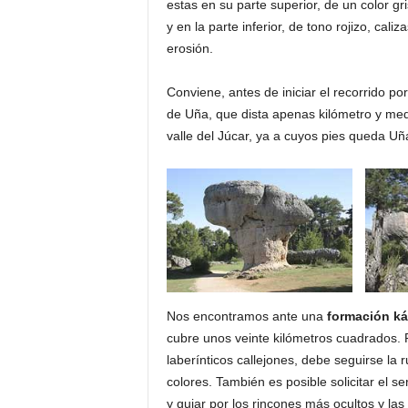
estas en su parte superior, de un color g
y en la parte inferior, de tono rojizo, ca
erosión.
Conviene, antes de iniciar el recorrido por
de Uña, que dista apenas kilómetro y med
valle del Júcar, ya a cuyos pies queda U
Nos encontramos ante una
formación kár
cubre unos veinte kilómetros cuadrados. 
laberínticos callejones, debe seguirse la 
colores. También es posible solicitar el 
y guiar por los rincones más ocultos y la