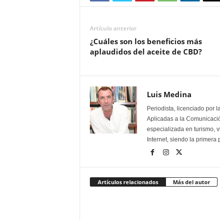
Artículo anterior
¿Cuáles son los beneficios más
aplaudidos del aceite de CBD?
Luis Medina
Periodista, licenciado por 
Aplicadas a la Comunicación
especializada en turismo, 
Internet, siendo la primera
Artículos relacionados
Más del autor