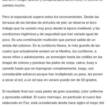
cambia mucho.
Pero el espectáculo supera todos los inconvenientes. Desde las
terrazas de las tiendas de artículos de piel, se observa el duro
trabajo que ha variado muy poco desde la época medieval, y las
condiciones higiénicas y de seguridad que han variado igual de
poco. Es una combinación multicolor que parece salida de un
artista del cubismo. En la curtiduría Swara, la más grande de las
cuatro que actualmente existen en la Medina, los curtidores, a
veces niños o adolescentes, se sumergen hasta las rodillas en las
tinajas de colores y pisotean las pieles de oveja, cabra, buey o
camello hasta que se impregnan completamente, luego, con
considerable esfuerzo porque han multiplicado su peso, las ponen
a secar al sol, a un sol que en verano puede ser de 50 grados.
El resultado final son unas pieles de gran suavidad, color uniforme
y apreciada calidad. El cuero marroquí, en particular el cuero fasí
elaborado en Fez, está considerado desde hace siglos el mejor del