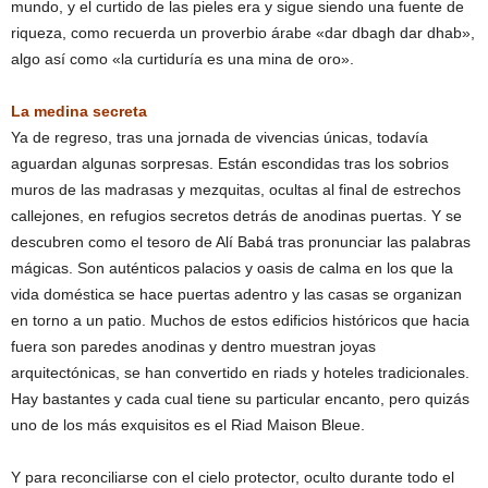
mundo, y el curtido de las pieles era y sigue siendo una fuente de
riqueza, como recuerda un proverbio árabe «dar dbagh dar dhab»,
algo así como «la curtiduría es una mina de oro».
La medina secreta
Ya de regreso, tras una jornada de vivencias únicas, todavía
aguardan algunas sorpresas. Están escondidas tras los sobrios
muros de las madrasas y mezquitas, ocultas al final de estrechos
callejones, en refugios secretos detrás de anodinas puertas. Y se
descubren como el tesoro de Alí Babá tras pronunciar las palabras
mágicas. Son auténticos palacios y oasis de calma en los que la
vida doméstica se hace puertas adentro y las casas se organizan
en torno a un patio. Muchos de estos edificios históricos que hacia
fuera son paredes anodinas y dentro muestran joyas
arquitectónicas, se han convertido en riads y hoteles tradicionales.
Hay bastantes y cada cual tiene su particular encanto, pero quizás
uno de los más exquisitos es el Riad Maison Bleue.
Y para reconciliarse con el cielo protector, oculto durante todo el