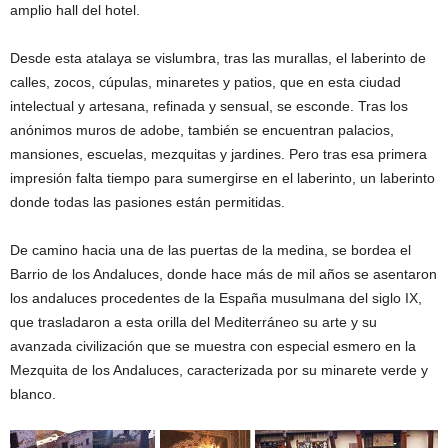
amplio hall del hotel.
Desde esta atalaya se vislumbra, tras las murallas, el laberinto de
calles, zocos, cúpulas, minaretes y patios, que en esta ciudad
intelectual y artesana, refinada y sensual, se esconde. Tras los
anónimos muros de adobe, también se encuentran palacios,
mansiones, escuelas, mezquitas y jardines. Pero tras esa primera
impresión falta tiempo para sumergirse en el laberinto, un laberinto
donde todas las pasiones están permitidas.
De camino hacia una de las puertas de la medina, se bordea el
Barrio de los Andaluces, donde hace más de mil años se asentaron
los andaluces procedentes de la España musulmana del siglo IX,
que trasladaron a esta orilla del Mediterráneo su arte y su
avanzada civilización que se muestra con especial esmero en la
Mezquita de los Andaluces, caracterizada por su minarete verde y
blanco.