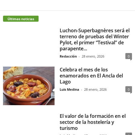
Últimas noticias
Luchon-Superbagnères será el
terreno de pruebas del Winter
Pylot, el primer “Testival” de
parapente...
Redacción
-
28 enero, 2026
0
Celebra el mes de los
enamorados en El Ancla del
Lago
Luis Medina
-
28 enero, 2026
0
El valor de la formación en el
sector de la hostelería y
turismo