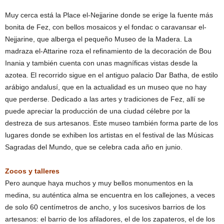
Muy cerca está la Place el-Nejjarine donde se erige la fuente más
bonita de Fez, con bellos mosaicos y el fondac o caravansar el-
Nejjarine, que alberga el pequeño Museo de la Madera. La
madraza el-Attarine roza el refinamiento de la decoración de Bou
Inania y también cuenta con unas magníficas vistas desde la
azotea. El recorrido sigue en el antiguo palacio Dar Batha, de estilo
arábigo andalusí, que en la actualidad es un museo que no hay
que perderse. Dedicado a las artes y tradiciones de Fez, allí se
puede apreciar la producción de una ciudad célebre por la
destreza de sus artesanos. Este museo también forma parte de los
lugares donde se exhiben los artistas en el festival de las Músicas
Sagradas del Mundo, que se celebra cada año en junio.
Zocos y talleres
Pero aunque haya muchos y muy bellos monumentos en la
medina, su auténtica alma se encuentra en los callejones, a veces
de solo 60 centímetros de ancho, y los sucesivos barrios de los
artesanos: el barrio de los afiladores, el de los zapateros, el de los