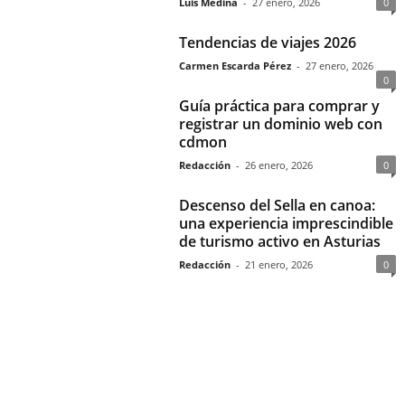
Luis Medina
-
27 enero, 2026
0
Tendencias de viajes 2026
Carmen Escarda Pérez
-
27 enero, 2026
0
Guía práctica para comprar y
registrar un dominio web con
cdmon
Redacción
-
26 enero, 2026
0
Descenso del Sella en canoa:
una experiencia imprescindible
de turismo activo en Asturias
Redacción
-
21 enero, 2026
0