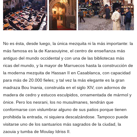
No es ésta, desde luego, la única mezquita ni la más importante: la
más famosa es la de Karaouiyine, el centro de enseñanza más
antiguo del mundo occidental y con una de las bibliotecas más
ricas del mundo, y la mayor de Marruecos hasta la construcción de
la moderna mezquita de Hassan II en Casablanca, con capacidad
para más de 20.000 fieles; y tal vez la más elegante es la gran
madraza Bou Inania, construida en el siglo XIV, con adornos de
madera de cedro y estucos esculpidos, ornamentada de mármol y
ónice. Pero los nesrani, los no musulmanes, tendrán que
conformarse con vislumbrar alguno de sus patios porque tienen
prohibida la entrada, ni siquiera descalzándose. Tampoco puede
visitarse uno de los santuarios más sagrados de la ciudad, la
zaouia y tumba de Moulay Idriss II.