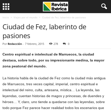
Inicio
Viajes por el mundo
Ciudad de Fez, laberinto de pasiones
Ciudad de Fez, laberinto de
pasiones
Por
Redacción
-
7 febrero, 2015
278
0
Centro espiritual e intelectual de Marruecos, la ciudad
destaca, sobre todo, por su impresionante medina, la mayor
zona peatonal del mundo.
La historia habla de la ciudad de Fez como la ciudad más antigua
de Marruecos, tres veces capital, imperial, centro espiritual e
intelectual del reino, culta, artesana, mística… La leyenda, las
leyendas, cuentan historias de magos y princesas, de duendes y
héroes… Y, claro, uno tiende a quedarse con las leyendas, sobre
todo porque Fez parece hacer realidad todos los escenarios que