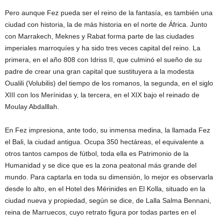
Pero aunque Fez pueda ser el reino de la fantasía, es también una
ciudad con historia, la de más historia en el norte de África. Junto
con Marrakech, Meknes y Rabat forma parte de las ciudades
imperiales marroquíes y ha sido tres veces capital del reino. La
primera, en el año 808 con Idriss II, que culminó el sueño de su
padre de crear una gran capital que sustituyera a la modesta
Oualili (Volubilis) del tiempo de los romanos, la segunda, en el siglo
XIII con los Merínidas y, la tercera, en el XIX bajo el reinado de
Moulay Abdalllah.
En Fez impresiona, ante todo, su inmensa medina, la llamada Fez
el Bali, la ciudad antigua. Ocupa 350 hectáreas, el equivalente a
otros tantos campos de fútbol, toda ella es Patrimonio de la
Humanidad y se dice que es la zona peatonal más grande del
mundo. Para captarla en toda su dimensión, lo mejor es observarla
desde lo alto, en el Hotel des Mérinides en El Kolla, situado en la
ciudad nueva y propiedad, según se dice, de Lalla Salma Bennani,
reina de Marruecos, cuyo retrato figura por todas partes en el