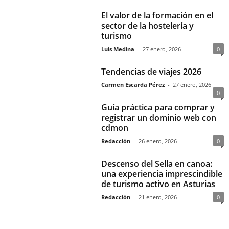
El valor de la formación en el
sector de la hostelería y
turismo
Luis Medina
-
27 enero, 2026
0
Tendencias de viajes 2026
Carmen Escarda Pérez
-
27 enero, 2026
0
Guía práctica para comprar y
registrar un dominio web con
cdmon
Redacción
-
26 enero, 2026
0
Descenso del Sella en canoa:
una experiencia imprescindible
de turismo activo en Asturias
Redacción
-
21 enero, 2026
0