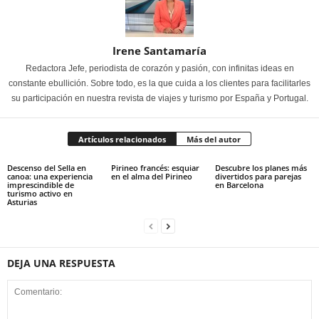
Irene Santamaría
Redactora Jefe, periodista de corazón y pasión, con infinitas ideas en
constante ebullición. Sobre todo, es la que cuida a los clientes para facilitarles
su participación en nuestra revista de viajes y turismo por España y Portugal.
Artículos relacionados
Más del autor
Descenso del Sella en
Pirineo francés: esquiar
Descubre los planes más
canoa: una experiencia
en el alma del Pirineo
divertidos para parejas
imprescindible de
en Barcelona
turismo activo en
Asturias
DEJA UNA RESPUESTA