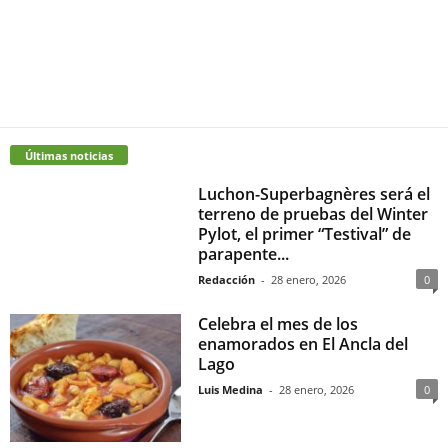
Últimas noticias
Luchon-Superbagnères será el
terreno de pruebas del Winter
Pylot, el primer “Testival” de
parapente...
Redacción
-
28 enero, 2026
0
Celebra el mes de los
enamorados en El Ancla del
Lago
Luis Medina
-
28 enero, 2026
0