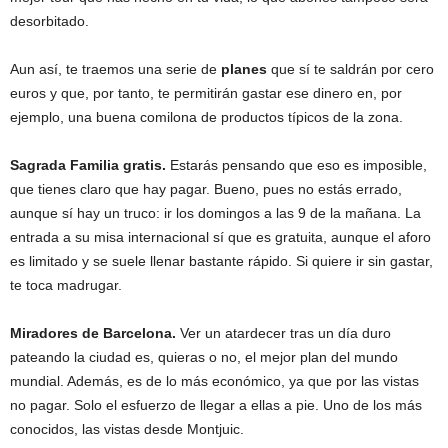
desorbitado.
Aun así, te traemos una serie de
planes
que sí te saldrán por cero
euros y que, por tanto, te permitirán gastar ese dinero en, por
ejemplo, una buena comilona de productos típicos de la zona.
Sagrada Familia gratis.
Estarás pensando que eso es imposible,
que tienes claro que hay pagar. Bueno, pues no estás errado,
aunque sí hay un truco: ir los domingos a las 9 de la mañana. La
entrada a su misa internacional sí que es gratuita, aunque el aforo
es limitado y se suele llenar bastante rápido. Si quiere ir sin gastar,
te toca madrugar.
Miradores de Barcelona.
Ver un atardecer tras un día duro
pateando la ciudad es, quieras o no, el mejor plan del mundo
mundial. Además, es de lo más económico, ya que por las vistas
no pagar. Solo el esfuerzo de llegar a ellas a pie. Uno de los más
conocidos, las vistas desde Montjuic.