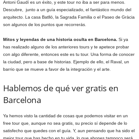
Antoni Gaudí es un éxito, y este tour no iba a ser para menos.
Descubre, junto a un guía especializado, el fantástico mundo del
arquitecto. La casa Batlló, la Sagrada Familia o el Paseo de Gràcia
son algunos de los puntos que recorrerás.
Mitos y leyendas de una historia oculta en Barcelona.
Si ya
has realizado alguno de los anteriores tours y te apetece probar
con algo diferente, entonces este es tu tour. Una forma de conocer
la ciudad, pero a base de historias. Ejemplo de ello, el Raval, un
barrio que se mueve a favor de la integración y el arte.
Hablemos de qué ver gratis en
Barcelona
Ya hemos visto la cantidad de cosas que podemos visitar en un
free tour que, aunque no sea gratis, su precio sí depende de lo
satisfecho que quedes con el guía. Y, aun pensando que ha sido el
mejor tour que has hecho en tu vida, lo que abones tampoco será