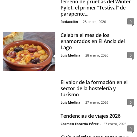
terreno de pruebas del Winter
Pylot, el primer “Testival” de
parapente...
Redacción
-
28 enero, 2026
0
Celebra el mes de los
enamorados en El Ancla del
Lago
Luis Medina
-
28 enero, 2026
0
El valor de la formación en el
sector de la hostelería y
turismo
Luis Medina
-
27 enero, 2026
0
Tendencias de viajes 2026
Carmen Escarda Pérez
-
27 enero, 2026
0