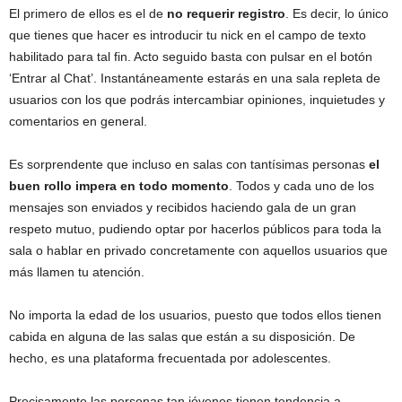
El primero de ellos es el de
no requerir registro
. Es decir, lo único
que tienes que hacer es introducir tu nick en el campo de texto
habilitado para tal fin. Acto seguido basta con pulsar en el botón
‘Entrar al Chat’. Instantáneamente estarás en una sala repleta de
usuarios con los que podrás intercambiar opiniones, inquietudes y
comentarios en general.
Es sorprendente que incluso en salas con tantísimas personas
el
buen rollo impera en todo momento
. Todos y cada uno de los
mensajes son enviados y recibidos haciendo gala de un gran
respeto mutuo, pudiendo optar por hacerlos públicos para toda la
sala o hablar en privado concretamente con aquellos usuarios que
más llamen tu atención.
No importa la edad de los usuarios, puesto que todos ellos tienen
cabida en alguna de las salas que están a su disposición. De
hecho, es una plataforma frecuentada por adolescentes.
Precisamente las personas tan jóvenes tienen tendencia a