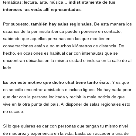
temáticas: lectura, arte, música…
indistintamente de tus
intereses los verás allí representados
.
Por supuesto,
también hay salas regionales
. De esta manera los
usuarios de la península ibérica pueden ponerse en contacto,
sabiendo que aquellas personas con las que mantienen
conversaciones están a no muchos kilómetros de distancia. De
hecho, en ocasiones es habitual dar con internautas que se
encuentran ubicados en la misma ciudad o incluso en la calle de al
lado.
Es por este motivo que dicho chat tiene tanto éxito
. Y es que
es sencillo encontrar amistades e incluso ligues. No hay nada peor
que dar con la persona indicada y recibir la mala noticia de que
vive en la otra punta del país. Al disponer de salas regionales esto
no sucede.
Si lo que quieres es dar con personas que tengan tu mismo nivel
de madurez y experiencia en la vida, basta con acceder a una de