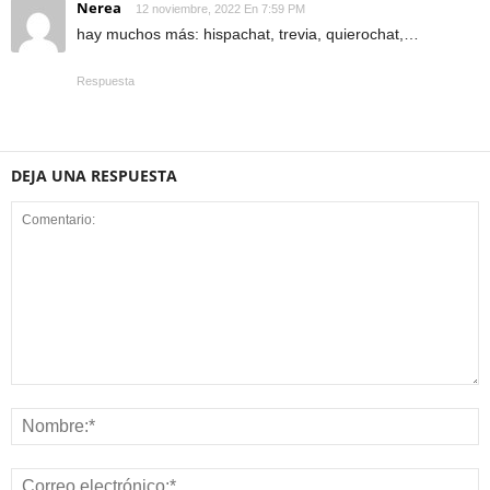
Nerea
12 noviembre, 2022 En 7:59 PM
hay muchos más: hispachat, trevia, quierochat,…
Respuesta
DEJA UNA RESPUESTA