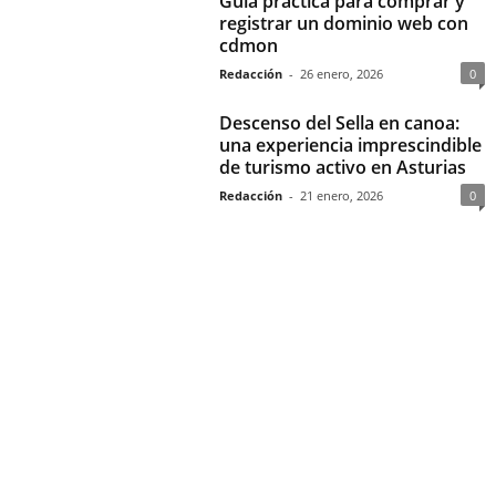
Guía práctica para comprar y
registrar un dominio web con
cdmon
Redacción
-
26 enero, 2026
0
Descenso del Sella en canoa:
una experiencia imprescindible
de turismo activo en Asturias
Redacción
-
21 enero, 2026
0