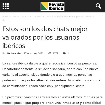
Inicio
Miscelánea
Estos son los dos chats mejor valorados por los usuarios
ibéricos
Estos son los dos chats mejor
valorados por los usuarios
ibéricos
Por
Redacción
-
27 octubre, 2022
3179
1
La sangre ibérica da pie a querer socializar con otras personas.
Desafortunadamente la situación sanitaria, ahora con una nueva
variante al acecho, sigue dando pie a que muchas personas
prefieran optar por las
alternativas online
. Nos referimos a foros
de comunicación, redes sociales y, por supuesto, chats.
En próximas líneas nos centraremos en estos últimos. Y no es para
menos, puesto que
proporcionan una inmediatez y comodidad