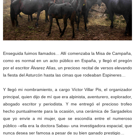
Enseguida fuimos llamados… Allí comenzaba la Misa de Campaña,
como es normal en un acto público en España, y llegó el pregón
por el escritor Álvarez Alías, un precioso recital de versos elevando
la fiesta del Asturcón hasta las cimas que rodeaban Espineres…
Y llegó mi nombramiento, a cargo Víctor Villar Pis, el organizador
principal, quien dijo de mí que era alpinista, aventurero, explorador,
abogado escritor y periodista. Y me entregó el precioso trofeo
hecho puntualmente para la ocasión, una cerámica de Sargadelos
que yo envíe a mi mujer, que se escondía entre el numeroso
público –ella era la doctora Sabau- una investigadora espacial, que
nunca desea ser famosa a pesar de su bien ganado prestigio…