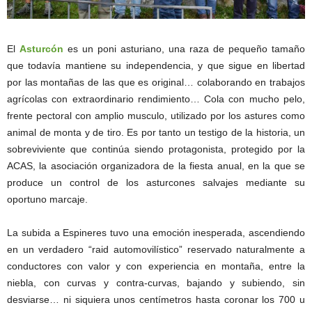
El
Asturcón
es un poni asturiano, una raza de pequeño tamaño
que todavía mantiene su independencia, y que sigue en libertad
por las montañas de las que es original… colaborando en trabajos
agrícolas con extraordinario rendimiento… Cola con mucho pelo,
frente pectoral con amplio musculo, utilizado por los astures como
animal de monta y de tiro. Es por tanto un testigo de la historia, un
sobreviviente que continúa siendo protagonista, protegido por la
ACAS, la asociación organizadora de la fiesta anual, en la que se
produce un control de los asturcones salvajes mediante su
oportuno marcaje.
La subida a Espineres tuvo una emoción inesperada, ascendiendo
en un verdadero “raid automovilístico” reservado naturalmente a
conductores con valor y con experiencia en montaña, entre la
niebla, con curvas y contra-curvas, bajando y subiendo, sin
desviarse… ni siquiera unos centímetros hasta coronar los 700 u