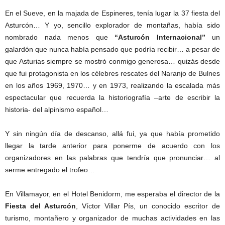
En el Sueve, en la majada de Espineres, tenía lugar la 37 fiesta del
Asturcón… Y yo, sencillo explorador de montañas, había sido
nombrado nada menos que
“Asturcón Internacional”
un
galardón que nunca había pensado que podría recibir… a pesar de
que Asturias siempre se mostró conmigo generosa… quizás desde
que fui protagonista en los célebres rescates del Naranjo de Bulnes
en los años 1969, 1970… y en 1973, realizando la escalada más
espectacular que recuerda la historiografía –arte de escribir la
historia- del alpinismo español…
Y sin ningún día de descanso, allá fui, ya que había prometido
llegar la tarde anterior para ponerme de acuerdo con los
organizadores en las palabras que tendría que pronunciar… al
serme entregado el trofeo…
En Villamayor, en el Hotel Benidorm, me esperaba el director de la
Fiesta del Asturcón
, Víctor Villar Pís, un conocido escritor de
turismo, montañero y organizador de muchas actividades en las