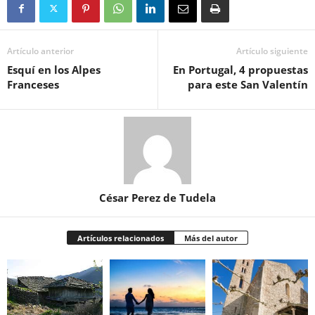
Artículo anterior
Artículo siguiente
Esquí en los Alpes
En Portugal, 4 propuestas
Franceses
para este San Valentín
César Perez de Tudela
Artículos relacionados
Más del autor