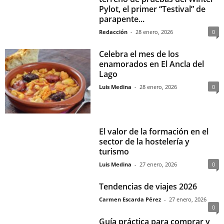
Pylot, el primer “Testival” de
parapente...
Redacción
-
28 enero, 2026
0
Celebra el mes de los
enamorados en El Ancla del
Lago
Luis Medina
-
28 enero, 2026
0
El valor de la formación en el
sector de la hostelería y
turismo
Luis Medina
-
27 enero, 2026
0
Tendencias de viajes 2026
Carmen Escarda Pérez
-
27 enero, 2026
0
Guía práctica para comprar y