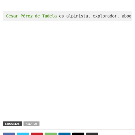
César Pérez de Tudela
es alpinista, explorador, aboga
ETIQUETAS
RELATOS