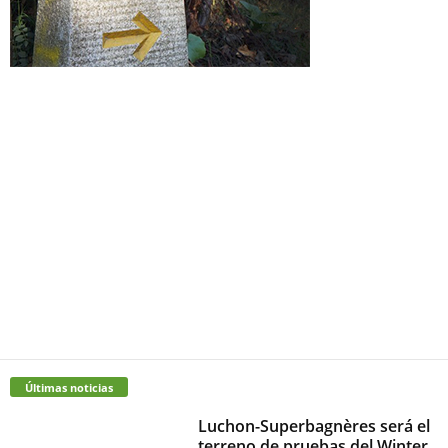
Últimas noticias
Luchon-Superbagnères será el
terreno de pruebas del Winter