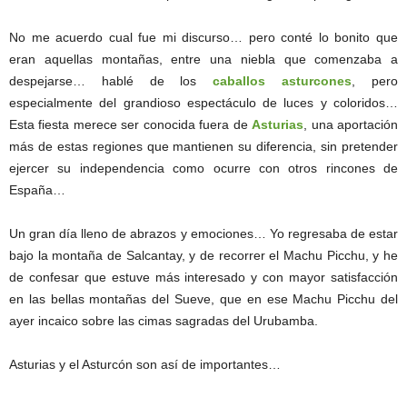
No me acuerdo cual fue mi discurso… pero conté lo bonito que
eran aquellas montañas, entre una niebla que comenzaba a
despejarse… hablé de los
caballos asturcones
, pero
especialmente del grandioso espectáculo de luces y coloridos…
Esta fiesta merece ser conocida fuera de
Asturias
, una aportación
más de estas regiones que mantienen su diferencia, sin pretender
ejercer su independencia como ocurre con otros rincones de
España…
Un gran día lleno de abrazos y emociones… Yo regresaba de estar
bajo la montaña de Salcantay, y de recorrer el Machu Picchu, y he
de confesar que estuve más interesado y con mayor satisfacción
en las bellas montañas del Sueve, que en ese Machu Picchu del
ayer incaico sobre las cimas sagradas del Urubamba.
Asturias y el Asturcón son así de importantes…