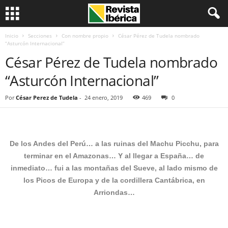
Inicio
Secciones
Con nombre propio
César Pérez de Tudela nombrado
“Asturcón Internacional”
César Pérez de Tudela nombrado
“Asturcón Internacional”
Por
César Perez de Tudela
-
24 enero, 2019
469
0
De los Andes del Perú… a las ruinas del Machu Picchu, para
terminar en el Amazonas… Y al llegar a España… de
inmediato… fui a las montañas del Sueve, al lado mismo de
los Picos de Europa y de la cordillera Cantábrica, en
Arriondas…