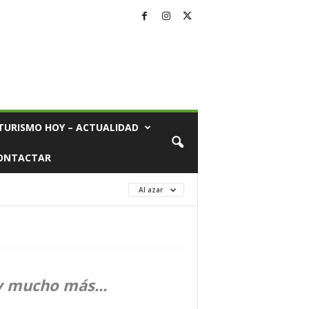
TURISMO HOY – ACTUALIDAD
ONTACTAR
Al azar
y mucho más...