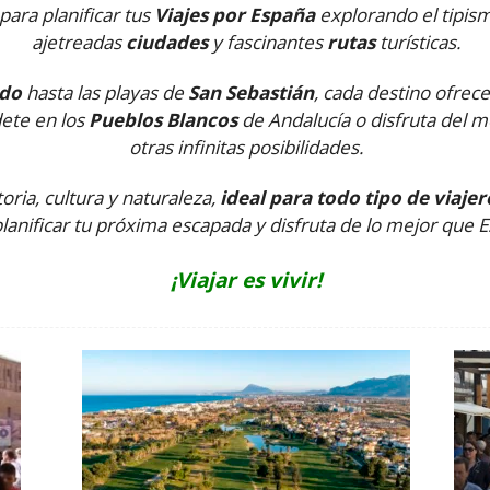
ara planificar tus
Viajes por España
explorando el tipism
ajetreadas
ciudades
y fascinantes
rutas
turísticas.
edo
hasta las playas de
San Sebastián
, cada destino ofrece
dete en los
Pueblos Blancos
de Andalucía o disfruta del
otras infinitas posibilidades.
oria, cultura y naturaleza,
ideal para todo tipo de viajer
nificar tu próxima escapada y disfruta de lo mejor que E
¡Viajar es vivir!