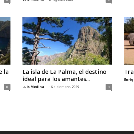
e la
La isla de La Palma, el destino
Tra
ideal para los amantes...
Enriq
Luis Medina
-
16 diciembre, 2019
0
0