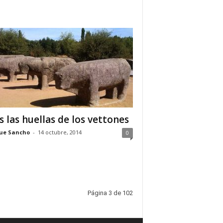
s las huellas de los vettones
ue Sancho
-
14 octubre, 2014
0
Página 3 de 102