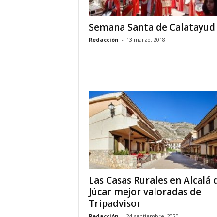
Semana Santa de Calatayud
Redacción
-
13 marzo, 2018
Las Casas Rurales en Alcalá 
Júcar mejor valoradas de
Tripadvisor
Redacción
-
24 septiembre, 2020