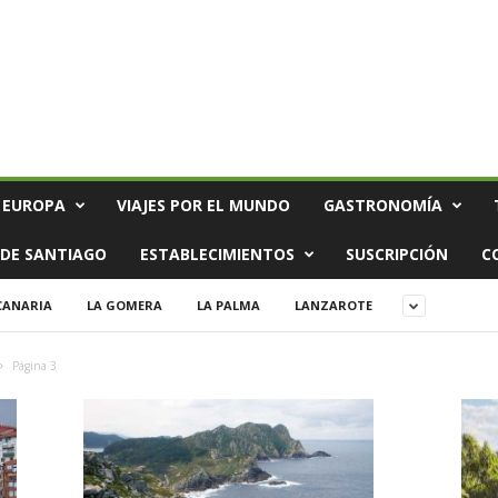
 EUROPA
VIAJES POR EL MUNDO
GASTRONOMÍA
DE SANTIAGO
ESTABLECIMIENTOS
SUSCRIPCIÓN
C
CANARIA
LA GOMERA
LA PALMA
LANZAROTE
Página 3