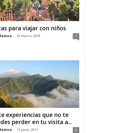
tas para viajar con niños
Medina
-
10 marzo, 2019
1
te experiencias que no te
des perder en tu visita a...
Medina
-
15 junio, 2017
0