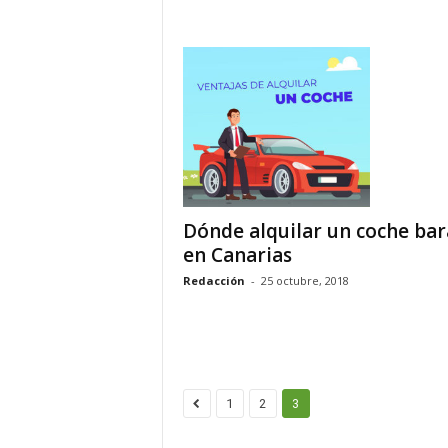
Dónde alquilar un coche bar
en Canarias
Redacción
-
25 octubre, 2018
1
2
3