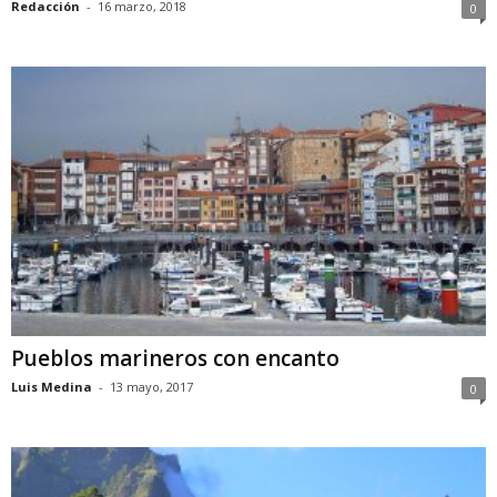
Redacción
-
16 marzo, 2018
0
Pueblos marineros con encanto
Luis Medina
-
13 mayo, 2017
0