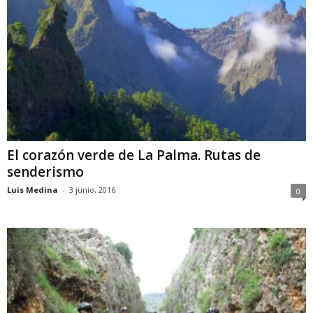
El corazón verde de La Palma. Rutas de
senderismo
Luis Medina
-
3 junio, 2016
0