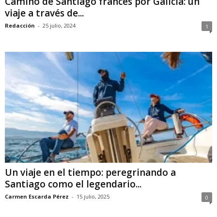
Camino de Santiago francés por Galicia: un
viaje a través de...
Redacción
-
25 julio, 2024
1
Un viaje en el tiempo: peregrinando a
Santiago como el legendario...
Carmen Escarda Pérez
-
15 julio, 2025
0