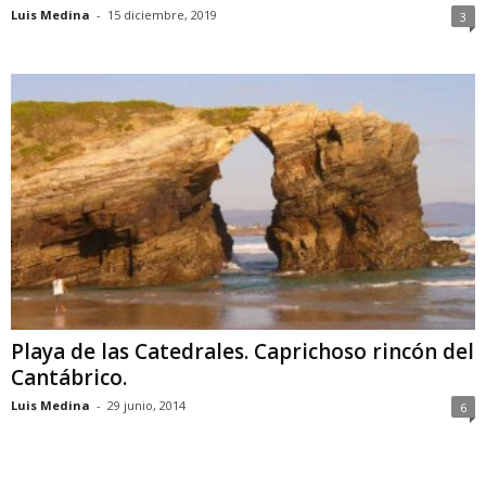
Luis Medina
-
15 diciembre, 2019
3
Playa de las Catedrales. Caprichoso rincón del
Cantábrico.
Luis Medina
-
29 junio, 2014
6