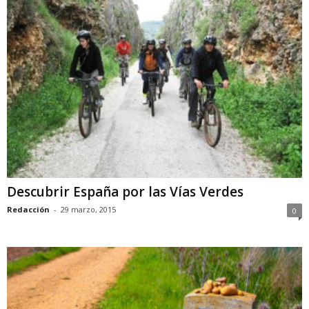
Descubrir España por las Vías Verdes
Redacción
-
29 marzo, 2015
0