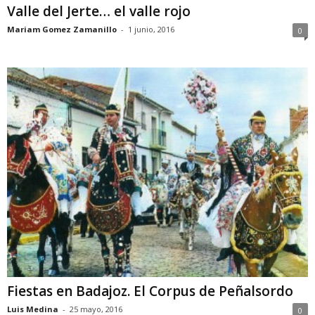
Valle del Jerte… el valle rojo
Mariam Gomez Zamanillo
-
1 junio, 2016
0
Fiestas en Badajoz. El Corpus de Peñalsordo
Luis Medina
-
25 mayo, 2016
0