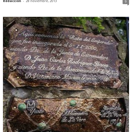
Redacción
-
28 noviembre, 2013
9