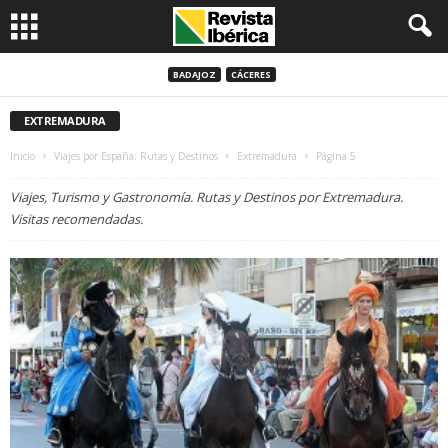
BADAJOZ
CÁCERES
EXTREMADURA
Inicio
Viajes por España: Rutas y Destinos
Extremadura
Página 5
Viajes, Turismo y Gastronomía. Rutas y Destinos por Extremadura.
Visitas recomendadas.