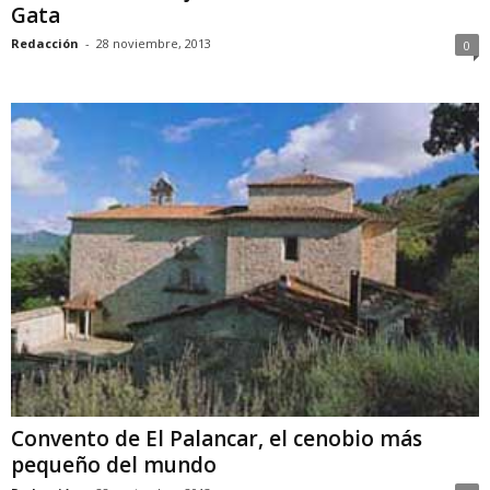
Gata
Redacción
-
28 noviembre, 2013
0
Convento de El Palancar, el cenobio más
pequeño del mundo