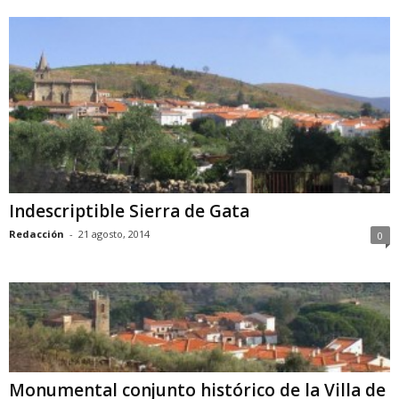
Indescriptible Sierra de Gata
Redacción
-
21 agosto, 2014
0
Monumental conjunto histórico de la Villa de