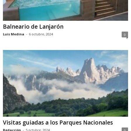
Balneario de Lanjarón
Luis Medina
-
6 octubre, 2024
0
Visitas guiadas a los Parques Nacionales
Redacción
-
5 octubre, 2024
0