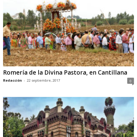
Romería de la Divina Pastora, en Cantillana
Redacción
-
22 septiembre, 2017
0