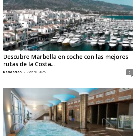
Descubre Marbella en coche con las mejores
rutas de la Costa...
Redacción
-
7 abril, 2025
0