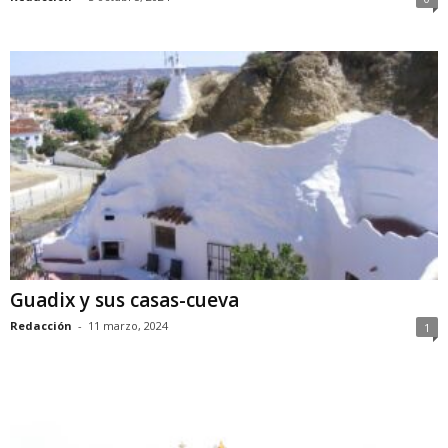
Guadix y sus casas-cueva
Redacción
-
11 marzo, 2024
1