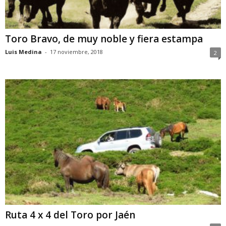
Toro Bravo, de muy noble y fiera estampa
Luis Medina
-
17 noviembre, 2018
2
Ruta 4 x 4 del Toro por Jaén