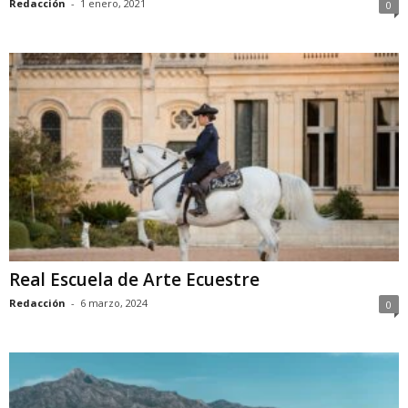
Redacción
-
1 enero, 2021
0
Real Escuela de Arte Ecuestre
Redacción
-
6 marzo, 2024
0