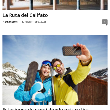
La Ruta del Califato
Redacción
-
10 diciembre, 2023
0
Estaciones de esquí donde más se liga