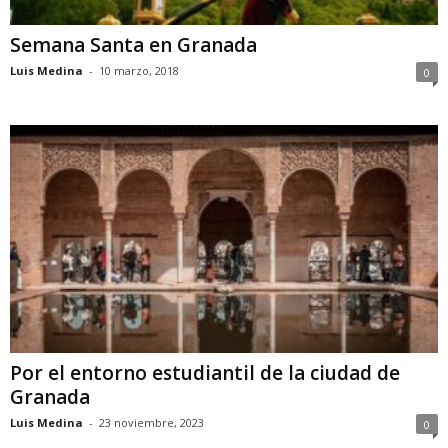
Semana Santa en Granada
Luis Medina
-
10 marzo, 2018
0
Por el entorno estudiantil de la ciudad de
Granada
Luis Medina
-
23 noviembre, 2023
0