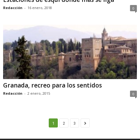
Redacción
-
16 enero, 2018
0
Granada, recreo para los sentidos
Redacción
-
2 enero, 2015
0
1
2
3